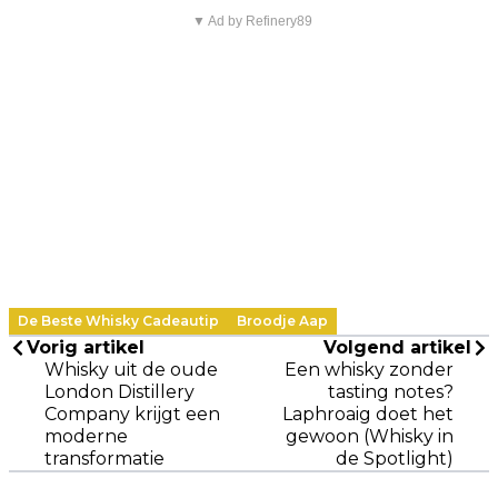
▼ Ad by Refinery89
De Beste Whisky Cadeautip
Broodje Aap
Vorig artikel
Volgend artikel
Whisky uit de oude
Een whisky zonder
London Distillery
tasting notes?
Company krijgt een
Laphroaig doet het
moderne
gewoon (Whisky in
transformatie
de Spotlight)