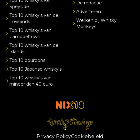
Top 10 whisky's van
De redactie
Speyside
Adverteren
Top 10 whisky's van de
Werken bij Whisky
Lowlands
Monkeys
Top 10 whisky's van
Campbeltown
Top 10 whisky's van de
Islands
Top 10 bourbons
Top 10 Japanse whisky's
Top 10 whisky's van
minder dan 40 euro
Privacy Policy
Cookiebeleid