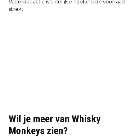
Vaderdagactie is tijdelijk en zolang de voorraad
strekt.
Wil je meer van Whisky
Monkeys zien?