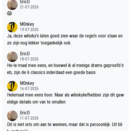
EricD
21-07-2026
😱
M0nkey
19-07-2026
Ja, deze whisky's laten goed zien waar de regio's voor staan en
ze zijn nog lekker toegankelijk ook.
EricD
18-07-2026
He-le-maal mee eens, en hoewel ik al menige drams geproefd h
eb, zijn de 6 classics inderdaad een goede basis
M0nkey
16-07-2026
Helemaal mee eens hoor. Maar als whiskyliefhebber zijn dit gew
eldige details om van te smullen
EricD
11-07-2026
Dit is niet iets om aan te wennen, maar dat is persoonlijk. Uit bli