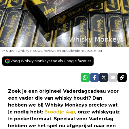
Mis geen whisky nieuws, reviews en opvallende releases meer.
Voeg Whisky Monkeys toe als Google favoriet
Zoek je een origineel Vaderdagcadeau voor
een vader die van whisky houdt? Dan
hebben we bij Whisky Monkeys precies wat
je nodig hebt:
Broodje Aap
, onze whiskyquiz
in pocketformaat. Speciaal voor Vaderdag
hebben we het spel nu afgeprijsd naar een