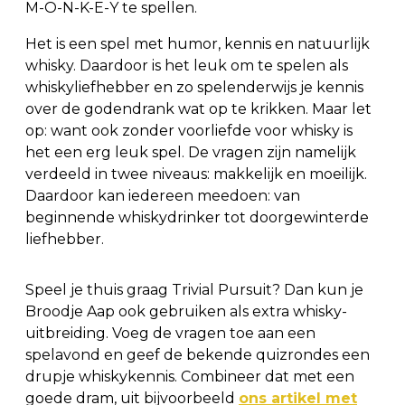
M-O-N-K-E-Y te spellen.
Het is een spel met humor, kennis en natuurlijk
whisky. Daardoor is het leuk om te spelen als
whiskyliefhebber en zo spelenderwijs je kennis
over de godendrank wat op te krikken. Maar let
op: want ook zonder voorliefde voor whisky is
het een erg leuk spel. De vragen zijn namelijk
verdeeld in twee niveaus: makkelijk en moeilijk.
Daardoor kan iedereen meedoen: van
beginnende whiskydrinker tot doorgewinterde
liefhebber.
Speel je thuis graag Trivial Pursuit? Dan kun je
Broodje Aap ook gebruiken als extra whisky-
uitbreiding. Voeg de vragen toe aan een
spelavond en geef de bekende quizrondes een
drupje whiskykennis. Combineer dat met een
goede dram, uit bijvoorbeeld
ons artikel met