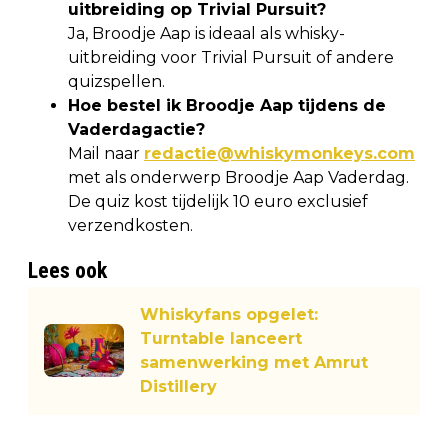
uitbreiding op Trivial Pursuit?
Ja, Broodje Aap is ideaal als whisky-
uitbreiding voor Trivial Pursuit of andere
quizspellen.
Hoe bestel ik Broodje Aap tijdens de
Vaderdagactie?
Mail naar
redactie@whiskymonkeys.com
met als onderwerp Broodje Aap Vaderdag.
De quiz kost tijdelijk 10 euro exclusief
verzendkosten.
Lees ook
Whiskyfans opgelet:
Turntable lanceert
samenwerking met Amrut
Distillery