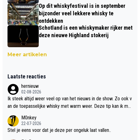
Op dit whiskyfestival is in september
bijzonder veel lekkere whisky te
ontdekken
Schotland is een whiskymaker rijker met
deze nieuwe Highland stokerij
Meer artikelen
Laatste reacties
hernieuw
02-08-2026
Ik steek altijd weer veel op van het nieuws in de show. Zo ook v
an de toepasselijke whisky met warm weer. Deze tip kan ik met
dit weer wel gebruiken.
M0nkey
22-07-2026
Stel je eens voor dat je deze per ongeluk laat vallen..