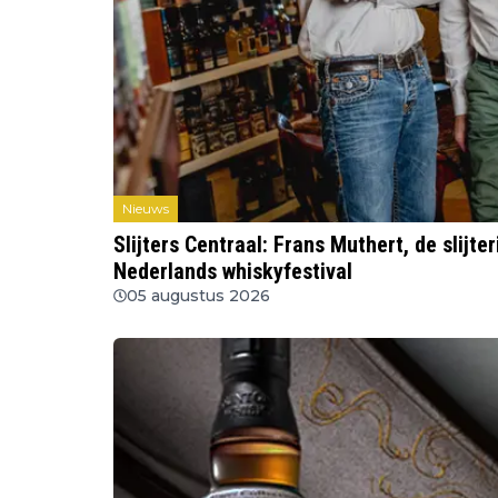
Nieuws
Slijters Centraal: Frans Muthert, de slijt
Nederlands whiskyfestival
05 augustus 2026