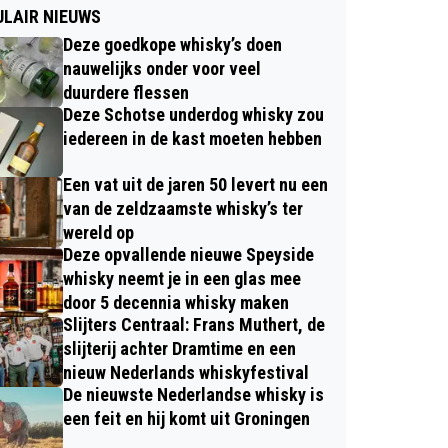
LAIR NIEUWS
Deze goedkope whisky’s doen
nauwelijks onder voor veel
duurdere flessen
Deze Schotse underdog whisky zou
iedereen in de kast moeten hebben
Een vat uit de jaren 50 levert nu een
van de zeldzaamste whisky’s ter
wereld op
Deze opvallende nieuwe Speyside
whisky neemt je in een glas mee
door 5 decennia whisky maken
Slijters Centraal: Frans Muthert, de
slijterij achter Dramtime en een
nieuw Nederlands whiskyfestival
De nieuwste Nederlandse whisky is
een feit en hij komt uit Groningen