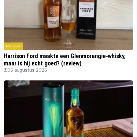
Reviews
Harrison Ford maakte een Glenmorangie-whisky,
maar is hij echt goed? (review)
06 augustus 2026