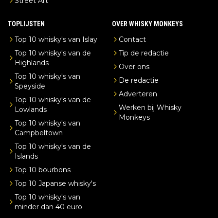
Street Art
TOPLIJSTEN
OVER WHISKY MONKEYS
Top 10 whisky's van Islay
Contact
Top 10 whisky's van de
Tip de redactie
Highlands
Over ons
Top 10 whisky's van
De redactie
Speyside
Adverteren
Top 10 whisky's van de
Werken bij Whisky
Lowlands
Monkeys
Top 10 whisky's van
Campbeltown
Top 10 whisky's van de
Islands
Top 10 bourbons
Top 10 Japanse whisky's
Top 10 whisky's van
minder dan 40 euro