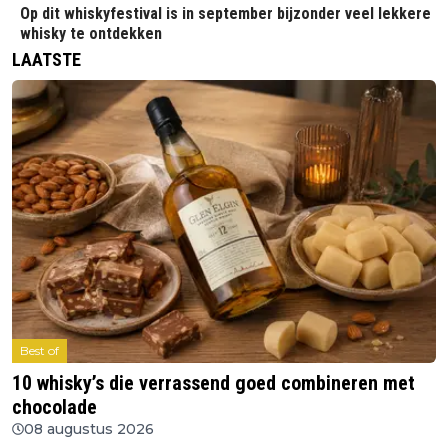
Op dit whiskyfestival is in september bijzonder veel lekkere
whisky te ontdekken
LAATSTE
Best of
10 whisky’s die verrassend goed combineren met
chocolade
08 augustus 2026