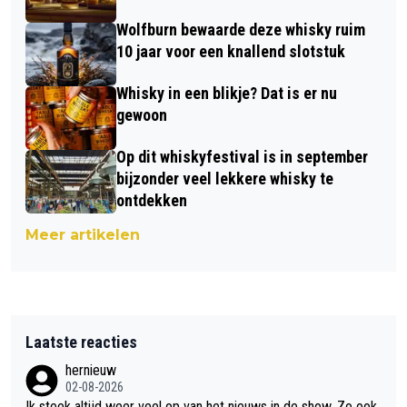
Wolfburn bewaarde deze whisky ruim
10 jaar voor een knallend slotstuk
Whisky in een blikje? Dat is er nu
gewoon
Op dit whiskyfestival is in september
bijzonder veel lekkere whisky te
ontdekken
Meer artikelen
Laatste reacties
hernieuw
02-08-2026
Ik steek altijd weer veel op van het nieuws in de show. Zo ook