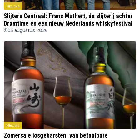
Nieuws
Slijters Centraal: Frans Muthert, de slijterij achter
Dramtime en een nieuw Nederlands whiskyfestival
05 augustus 2026
Nieuws
Zomersale losgebarsten: van betaalbare