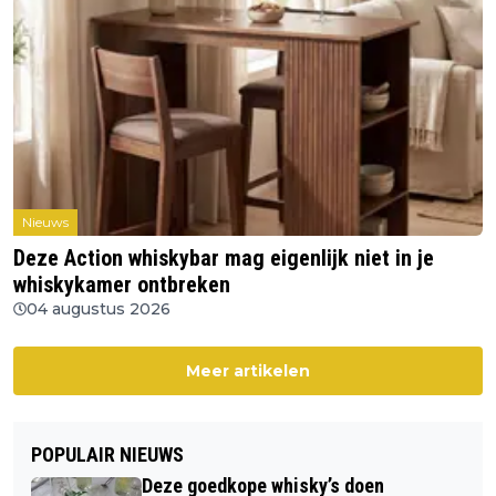
Nieuws
Deze Action whiskybar mag eigenlijk niet in je
whiskykamer ontbreken
04 augustus 2026
Meer artikelen
POPULAIR NIEUWS
Deze goedkope whisky’s doen