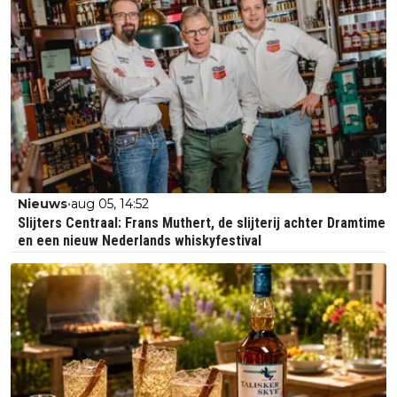
•
Nieuws
aug 05, 14:52
Slijters Centraal: Frans Muthert, de slijterij achter Dramtime
en een nieuw Nederlands whiskyfestival