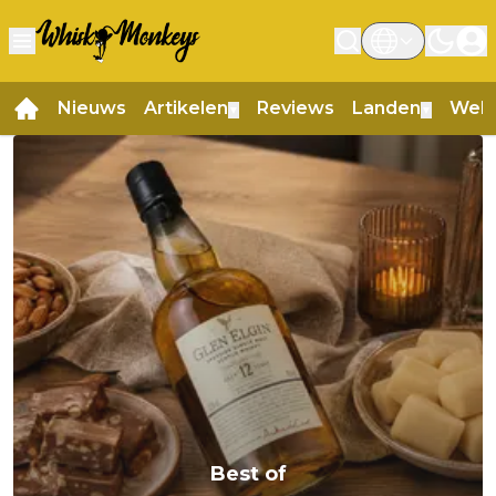
Nieuws
Artikelen
Reviews
Landen
Web
▼
▼
Best of