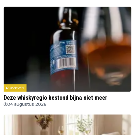
Rubrieken
Deze whiskyregio bestond bijna niet meer
04 augustus 2026