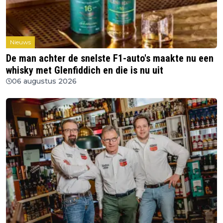
Nieuws
De man achter de snelste F1-auto's maakte nu een
whisky met Glenfiddich en die is nu uit
06 augustus 2026