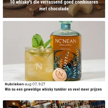
10 whisky’s die verrassend goed combineren
met chocolade
•
Rubrieken
aug 07, 9:27
Win nu een geweldige whisky tumbler en veel meer prijzen