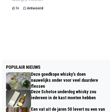
1
+
Antwoord
POPULAIR NIEUWS
Deze goedkope whisky’s doen
nauwelijks onder voor veel duurdere
flessen
Deze Schotse underdog whisky zou
iedereen in de kast moeten hebben
Een vat uit de jaren 50 levert nu een van