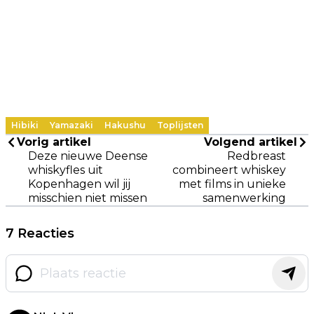
Hibiki
Yamazaki
Hakushu
Toplijsten
Vorig artikel
Volgend artikel
Deze nieuwe Deense
Redbreast
whiskyfles uit
combineert whiskey
Kopenhagen wil jij
met films in unieke
misschien niet missen
samenwerking
7 Reacties