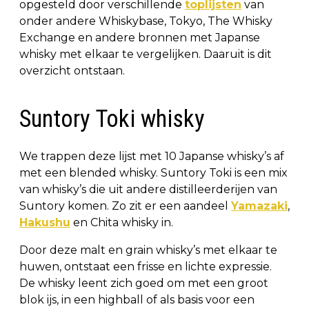
opgesteld door verschillende
toplijsten
van
onder andere Whiskybase, Tokyo, The Whisky
Exchange en andere bronnen met Japanse
whisky met elkaar te vergelijken. Daaruit is dit
overzicht ontstaan.
Suntory Toki whisky
We trappen deze lijst met 10 Japanse whisky’s af
met een blended whisky. Suntory Toki is een mix
van whisky’s die uit andere distilleerderijen van
Suntory komen. Zo zit er een aandeel
Yamazaki
,
Hakushu
en Chita whisky in.
Door deze malt en grain whisky’s met elkaar te
huwen, ontstaat een frisse en lichte expressie.
De whisky leent zich goed om met een groot
blok ijs, in een highball of als basis voor een