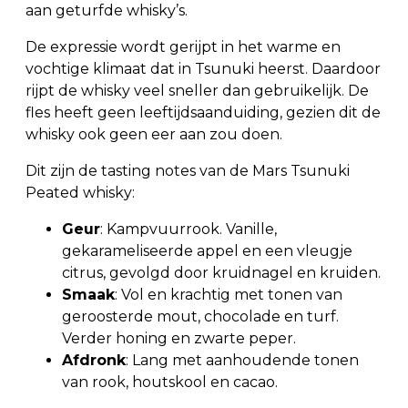
aan geturfde whisky’s.
De expressie wordt gerijpt in het warme en
vochtige klimaat dat in Tsunuki heerst. Daardoor
rijpt de whisky veel sneller dan gebruikelijk. De
fles heeft geen leeftijdsaanduiding, gezien dit de
whisky ook geen eer aan zou doen.
Dit zijn de tasting notes van de Mars Tsunuki
Peated whisky:
Geur
: Kampvuurrook. Vanille,
gekarameliseerde appel en een vleugje
citrus, gevolgd door kruidnagel en kruiden.
Smaak
: Vol en krachtig met tonen van
geroosterde mout, chocolade en turf.
Verder honing en zwarte peper.
Afdronk
: Lang met aanhoudende tonen
van rook, houtskool en cacao.