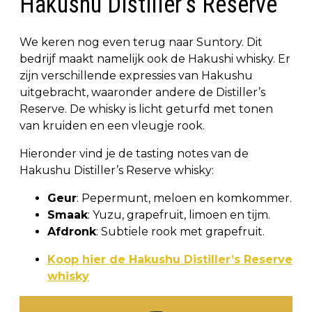
Hakushu Distiller’s Reserve
We keren nog even terug naar Suntory. Dit
bedrijf maakt namelijk ook de Hakushi whisky. Er
zijn verschillende expressies van Hakushu
uitgebracht, waaronder andere de Distiller’s
Reserve. De whisky is licht geturfd met tonen
van kruiden en een vleugje rook.
Hieronder vind je de tasting notes van de
Hakushu Distiller’s Reserve whisky:
Geur
: Pepermunt, meloen en komkommer.
Smaak
: Yuzu, grapefruit, limoen en tijm.
Afdronk
: Subtiele rook met grapefruit.
Koop hier de Hakushu Distiller’s Reserve
whisky