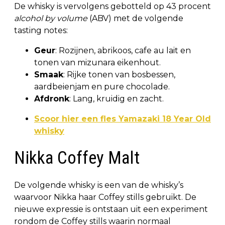
De whisky is vervolgens gebotteld op 43 procent
alcohol by volume
(ABV) met de volgende
tasting notes:
Geur
: Rozijnen, abrikoos, cafe au lait en
tonen van mizunara eikenhout.
Smaak
: Rijke tonen van bosbessen,
aardbeienjam en pure chocolade.
Afdronk
: Lang, kruidig en zacht.
Scoor hier een fles Yamazaki 18 Year Old
whisky
Nikka Coffey Malt
De volgende whisky is een van de whisky’s
waarvoor Nikka haar Coffey stills gebruikt. De
nieuwe expressie is ontstaan uit een experiment
rondom de Coffey stills waarin normaal