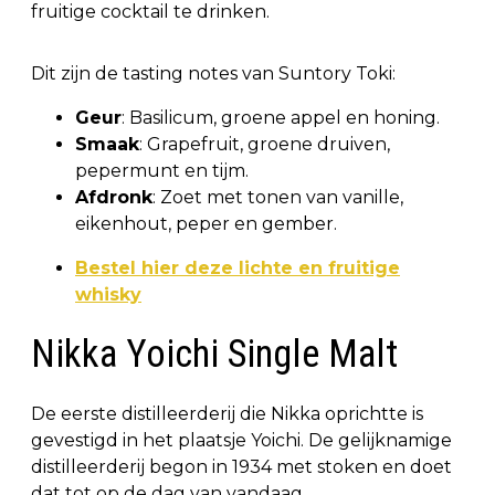
fruitige cocktail te drinken.
Dit zijn de tasting notes van Suntory Toki:
Geur
: Basilicum, groene appel en honing.
Smaak
: Grapefruit, groene druiven,
pepermunt en tijm.
Afdronk
: Zoet met tonen van vanille,
eikenhout, peper en gember.
Bestel hier deze lichte en fruitige
whisky
Nikka Yoichi Single Malt
De eerste distilleerderij die Nikka oprichtte is
gevestigd in het plaatsje Yoichi. De gelijknamige
distilleerderij begon in 1934 met stoken en doet
dat tot op de dag van vandaag.