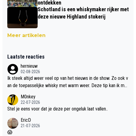
ontdekken
Schotland is een whiskymaker rijker met
deze nieuwe Highland stokerij
Meer artikelen
Laatste reacties
hernieuw
02-08-2026
Ik steek altijd weer veel op van het nieuws in de show. Zo ook v
an de toepasselijke whisky met warm weer. Deze tip kan ik met
dit weer wel gebruiken.
M0nkey
22-07-2026
Stel je eens voor dat je deze per ongeluk laat vallen..
EricD
21-07-2026
😱