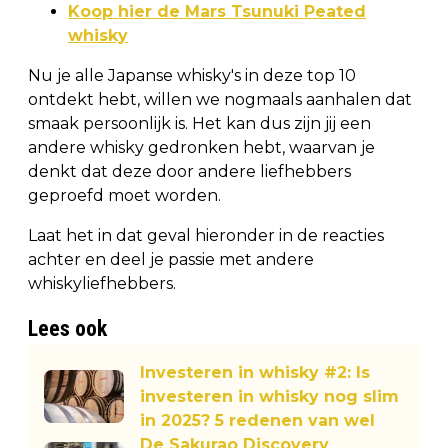
Koop hier de Mars Tsunuki Peated
whisky
Nu je alle Japanse whisky's in deze top 10
ontdekt hebt, willen we nogmaals aanhalen dat
smaak persoonlijk is. Het kan dus zijn jij een
andere whisky gedronken hebt, waarvan je
denkt dat deze door andere liefhebbers
geproefd moet worden.
Laat het in dat geval hieronder in de reacties
achter en deel je passie met andere
whiskyliefhebbers.
Lees ook
Investeren in whisky #2: Is
investeren in whisky nog slim
in 2025? 5 redenen van wel
De Sakurao Discovery