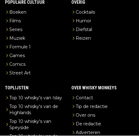
POPULAIRE CULTUUR
OVERIG
Boeken
Cocktails
Films
Humor
Series
Diefstal
Muziek
Reizen
Formule 1
Games
Comics
Street Art
TOPLIJSTEN
OVER WHISKY MONKEYS
Top 10 whisky's van Islay
Contact
Top 10 whisky's van de
Tip de redactie
Highlands
Over ons
Top 10 whisky's van
De redactie
Speyside
Adverteren
Top 10 whisky's van de