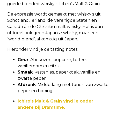
goede blended whisky is Ichiro’s Malt & Grain.
De expressie wordt gemaakt met whisky’s uit
Schotland, Ierland, de Verenigde Staten en
Canada én de Chichibu malt whisky. Het is dan
officieel ook geen Japanse whisky, maar een
‘world blend’, afkomstig uit Japan.
Hieronder vind je de tasting notes:
Geur
: Abrikozen, popcorn, toffee,
vanilleroom en citrus.
Smaak
: Kastanjes, peperkoek, vanille en
zwarte peper.
Afdronk
: Middellang met tonen van zwarte
peper en honing.
Ichiro’s Malt & Grain vind je onder
andere bij Dramtime.