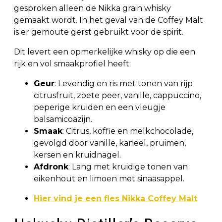
gesproken alleen de Nikka grain whisky
gemaakt wordt. In het geval van de Coffey Malt
is er gemoute gerst gebruikt voor de spirit.
Dit levert een opmerkelijke whisky op die een
rijk en vol smaakprofiel heeft:
Geur
: Levendig en ris met tonen van rijp
citrusfruit, zoete peer, vanille, cappuccino,
peperige kruiden en een vleugje
balsamicoazijn.
Smaak
: Citrus, koffie en melkchocolade,
gevolgd door vanille, kaneel, pruimen,
kersen en kruidnagel.
Afdronk
: Lang met kruidige tonen van
eikenhout en limoen met sinaasappel.
Hier vind je een fles Nikka Coffey Malt