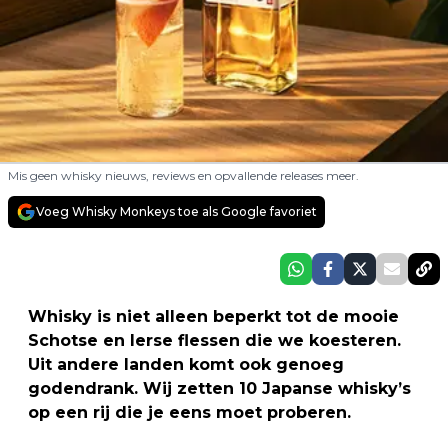
Mis geen whisky nieuws, reviews en opvallende releases meer.
Voeg Whisky Monkeys toe als Google favoriet
Whisky is niet alleen beperkt tot de mooie
Schotse en Ierse flessen die we koesteren.
Uit andere landen komt ook genoeg
godendrank. Wij zetten 10 Japanse whisky’s
op een rij die je eens moet proberen.