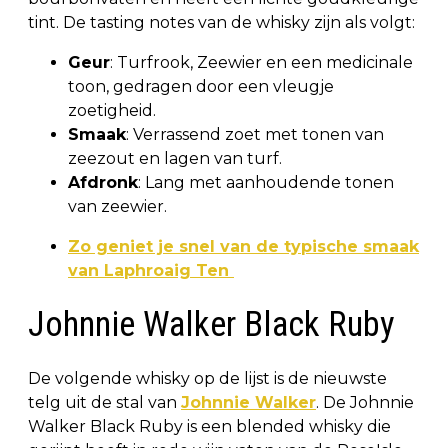
tint. De tasting notes van de whisky zijn als volgt:
Geur
: Turfrook, Zeewier en een medicinale
toon, gedragen door een vleugje
zoetigheid.
Smaak
: Verrassend zoet met tonen van
zeezout en lagen van turf.
Afdronk
: Lang met aanhoudende tonen
van zeewier.
Zo geniet je snel van de typische smaak
van Laphroaig Ten
Johnnie Walker Black Ruby
De volgende whisky op de lijst is de nieuwste
telg uit de stal van
Johnnie Walker
. De Johnnie
Walker Black Ruby is een blended whisky die