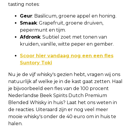
tasting notes:
Geur
: Basilicum, groene appel en honing.
Smaak
: Grapefruit, groene druiven,
pepermunt en tijm.
Afdronk
: Subtiel zoet met tonen van
kruiden, vanille, witte peper en gember.
Scoor hier vandaag nog een een fles
Suntory Toki
Nu je de vijf whisky's gezien hebt, vragen wij ons
natuurlijk af welke je in de kast gaat zetten. Haal
je bijvoorbeeld een fles van de 100 procent
Nederlandse Beek Spirits Dutch Premium
Blended Whisky in huis? Laat het ons weten in
de reacties. Uiteraard zijn er nog veel meer
mooie whisky's onder de 40 euro om in huis te
halen.