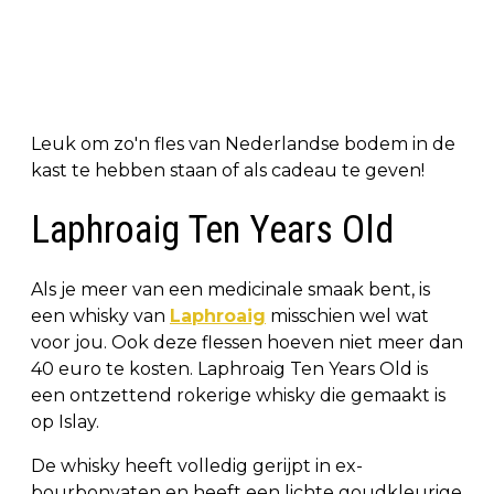
Leuk om zo'n fles van Nederlandse bodem in de
kast te hebben staan of als cadeau te geven!
Laphroaig Ten Years Old
Als je meer van een medicinale smaak bent, is
een whisky van
Laphroaig
misschien wel wat
voor jou. Ook deze flessen hoeven niet meer dan
40 euro te kosten. Laphroaig Ten Years Old is
een ontzettend rokerige whisky die gemaakt is
op Islay.
De whisky heeft volledig gerijpt in ex-
bourbonvaten en heeft een lichte goudkleurige