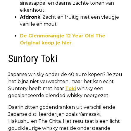
sinaasappel en daarna zachte tonen van
eikenhout.
Afdronk
: Zacht en fruitig met een vleugje
vanille en mout.
De Glenmorangie 12 Year Old The
Original koop je hier
Suntory Toki
Japanse whisky onder de 40 euro kopen? Je zou
het bijna niet verwachten, maar het kan echt.
Suntory heeft met haar
Toki
whisky een
gebalanceerde blended whisky neergezet.
Daarin zitten godendranken uit verschillende
Japanse distilleerderijen zoals Yamazaki,
Hakushu en The Chita. Het resultaat is een licht
goudkleurige whisky met de onderstaande