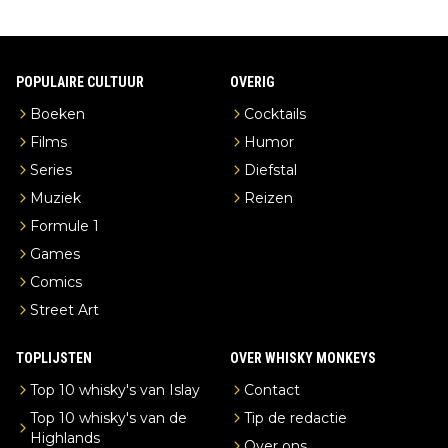
POPULAIRE CULTUUR
OVERIG
Boeken
Cocktails
Films
Humor
Series
Diefstal
Muziek
Reizen
Formule 1
Games
Comics
Street Art
TOPLIJSTEN
OVER WHISKY MONKEYS
Top 10 whisky's van Islay
Contact
Top 10 whisky's van de
Tip de redactie
Highlands
Over ons