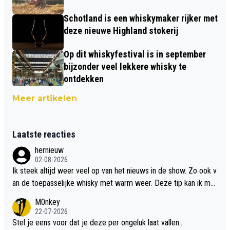
Schotland is een whiskymaker rijker met
deze nieuwe Highland stokerij
Op dit whiskyfestival is in september
bijzonder veel lekkere whisky te
ontdekken
Meer artikelen
Laatste reacties
hernieuw
02-08-2026
Ik steek altijd weer veel op van het nieuws in de show. Zo ook v
an de toepasselijke whisky met warm weer. Deze tip kan ik met
dit weer wel gebruiken.
M0nkey
22-07-2026
Stel je eens voor dat je deze per ongeluk laat vallen..