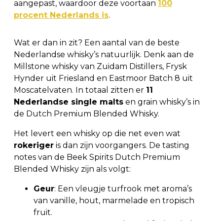
aangepast, waardoor deze voortaan
100
procent Nederlands is
.
Wat er dan in zit? Een aantal van de beste
Nederlandse whisky’s natuurlijk. Denk aan de
Millstone whisky van Zuidam Distillers, Frysk
Hynder uit Friesland en Eastmoor Batch 8 uit
Moscatelvaten. In totaal zitten er
11
Nederlandse single malts
en grain whisky’s in
de Dutch Premium Blended Whisky.
Het levert een whisky op die net even wat
rokeriger
is dan zijn voorgangers. De tasting
notes van de Beek Spirits Dutch Premium
Blended Whisky zijn als volgt:
Geur
: Een vleugje turfrook met aroma’s
van vanille, hout, marmelade en tropisch
fruit.