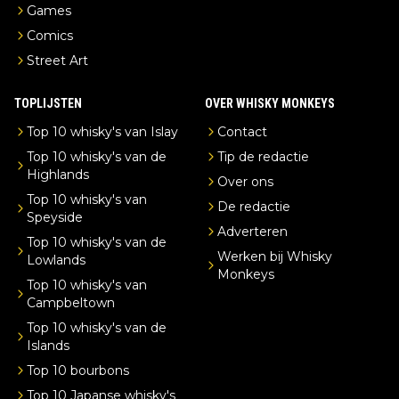
Games
Comics
Street Art
TOPLIJSTEN
OVER WHISKY MONKEYS
Top 10 whisky's van Islay
Contact
Top 10 whisky's van de
Tip de redactie
Highlands
Over ons
Top 10 whisky's van
De redactie
Speyside
Adverteren
Top 10 whisky's van de
Werken bij Whisky
Lowlands
Monkeys
Top 10 whisky's van
Campbeltown
Top 10 whisky's van de
Islands
Top 10 bourbons
Top 10 Japanse whisky's