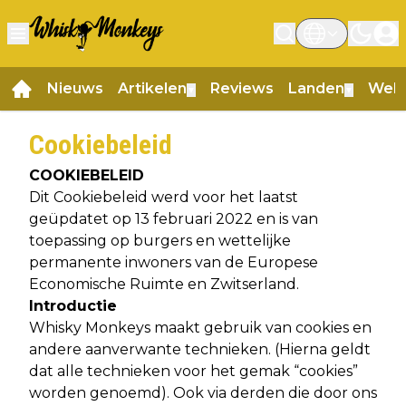
Nieuws
Artikelen
Reviews
Landen
Web
▼
▼
Cookiebeleid
COOKIEBELEID
Dit Cookiebeleid werd voor het laatst
geüpdatet op 13 februari 2022 en is van
toepassing op burgers en wettelijke
permanente inwoners van de Europese
Economische Ruimte en Zwitserland.
Introductie
Whisky Monkeys maakt gebruik van cookies en
andere aanverwante technieken. (Hierna geldt
dat alle technieken voor het gemak “cookies”
worden genoemd). Ook via derden die door ons