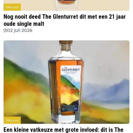
Nieuws
Nog nooit deed The Glenturret dit met een 21 jaar
oude single malt
02 juli 2026
Nieuws
Een kleine vatkeuze met grote invloed: dit is The