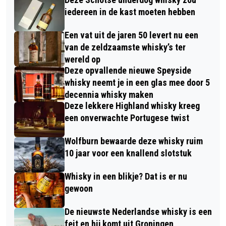
iedereen in de kast moeten hebben
Een vat uit de jaren 50 levert nu een
van de zeldzaamste whisky’s ter
wereld op
Deze opvallende nieuwe Speyside
whisky neemt je in een glas mee door 5
decennia whisky maken
Deze lekkere Highland whisky kreeg
een onverwachte Portugese twist
Wolfburn bewaarde deze whisky ruim
10 jaar voor een knallend slotstuk
Whisky in een blikje? Dat is er nu
gewoon
De nieuwste Nederlandse whisky is een
feit en hij komt uit Groningen