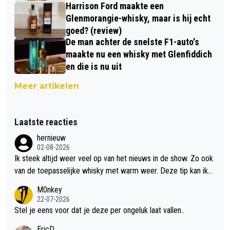
Harrison Ford maakte een
Glenmorangie-whisky, maar is hij echt
goed? (review)
De man achter de snelste F1-auto's
maakte nu een whisky met Glenfiddich
en die is nu uit
Meer artikelen
Laatste reacties
hernieuw
02-08-2026
Ik steek altijd weer veel op van het nieuws in de show. Zo ook
van de toepasselijke whisky met warm weer. Deze tip kan ik
met dit weer wel gebruiken.
M0nkey
22-07-2026
Stel je eens voor dat je deze per ongeluk laat vallen..
EricD