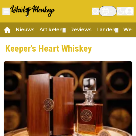
Nieuws
Artikelen
Reviews
Landen
Web
▼
▼
Keeper's Heart Whiskey