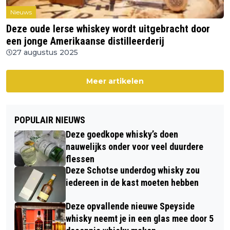
Nieuws
Deze oude Ierse whiskey wordt uitgebracht door
een jonge Amerikaanse distilleerderij
27 augustus 2025
Meer artikelen
POPULAIR NIEUWS
Deze goedkope whisky’s doen
nauwelijks onder voor veel duurdere
flessen
Deze Schotse underdog whisky zou
iedereen in de kast moeten hebben
Deze opvallende nieuwe Speyside
whisky neemt je in een glas mee door 5