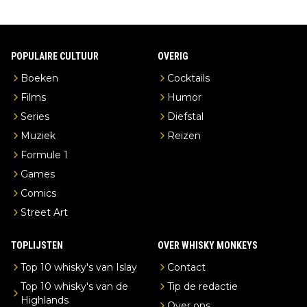
POPULAIRE CULTUUR
OVERIG
Boeken
Cocktails
Films
Humor
Series
Diefstal
Muziek
Reizen
Formule 1
Games
Comics
Street Art
TOPLIJSTEN
OVER WHISKY MONKEYS
Top 10 whisky's van Islay
Contact
Top 10 whisky's van de
Tip de redactie
Highlands
Over ons