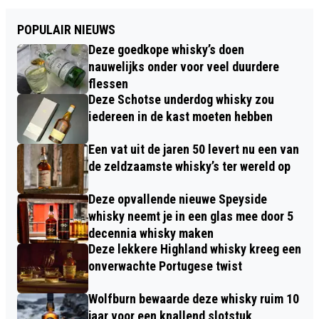
POPULAIR NIEUWS
Deze goedkope whisky’s doen
nauwelijks onder voor veel duurdere
flessen
Deze Schotse underdog whisky zou
iedereen in de kast moeten hebben
Een vat uit de jaren 50 levert nu een van
de zeldzaamste whisky’s ter wereld op
Deze opvallende nieuwe Speyside
whisky neemt je in een glas mee door 5
decennia whisky maken
Deze lekkere Highland whisky kreeg een
onverwachte Portugese twist
Wolfburn bewaarde deze whisky ruim 10
jaar voor een knallend slotstuk