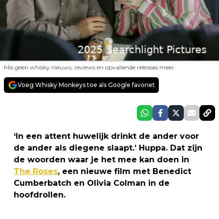
Mis geen whisky nieuws, reviews en opvallende releases meer.
Voeg Whisky Monkeys toe als Google favoriet
‘In een attent huwelijk drinkt de ander voor
de ander als diegene slaapt.’ Huppa. Dat zijn
de woorden waar je het mee kan doen in
The Roses
, een nieuwe film met Benedict
Cumberbatch en Olivia Colman in de
hoofdrollen.