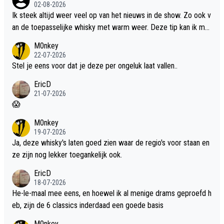
02-08-2026
Ik steek altijd weer veel op van het nieuws in de show. Zo ook v
an de toepasselijke whisky met warm weer. Deze tip kan ik met
dit weer wel gebruiken.
M0nkey
22-07-2026
Stel je eens voor dat je deze per ongeluk laat vallen..
EricD
21-07-2026
😱
M0nkey
19-07-2026
Ja, deze whisky's laten goed zien waar de regio's voor staan en
ze zijn nog lekker toegankelijk ook.
EricD
18-07-2026
He-le-maal mee eens, en hoewel ik al menige drams geproefd h
eb, zijn de 6 classics inderdaad een goede basis
M0nkey