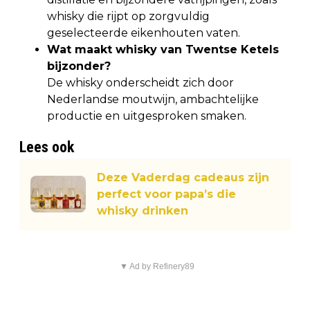
whisky die rijpt op zorgvuldig
geselecteerde eikenhouten vaten.
Wat maakt whisky van Twentse Ketels
bijzonder?
De whisky onderscheidt zich door
Nederlandse moutwijn, ambachtelijke
productie en uitgesproken smaken.
Lees ook
Deze Vaderdag cadeaus zijn
perfect voor papa’s die
whisky drinken
▼ Ad by Refinery89