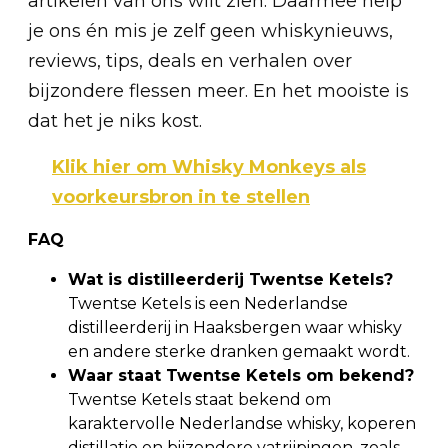
artikelen van ons wilt zien. Daarmee help
je ons én mis je zelf geen whiskynieuws,
reviews, tips, deals en verhalen over
bijzondere flessen meer. En het mooiste is
dat het je niks kost.
Klik hier om Whisky Monkeys als
voorkeursbron in te stellen
FAQ
Wat is distilleerderij Twentse Ketels?
Twentse Ketels is een Nederlandse
distilleerderij in Haaksbergen waar whisky
en andere sterke dranken gemaakt wordt.
Waar staat Twentse Ketels om bekend?
Twentse Ketels staat bekend om
karaktervolle Nederlandse whisky, koperen
distillatie en bijzondere vatrijpingen, zoals