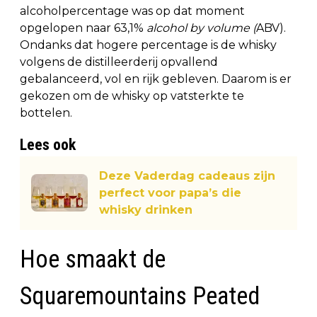
alcoholpercentage was op dat moment
opgelopen naar 63,1%
alcohol by volume (
ABV).
Ondanks dat hogere percentage is de whisky
volgens de distilleerderij opvallend
gebalanceerd, vol en rijk gebleven. Daarom is er
gekozen om de whisky op vatsterkte te
bottelen.
Lees ook
Deze Vaderdag cadeaus zijn
perfect voor papa’s die
whisky drinken
Hoe smaakt de
Squaremountains Peated