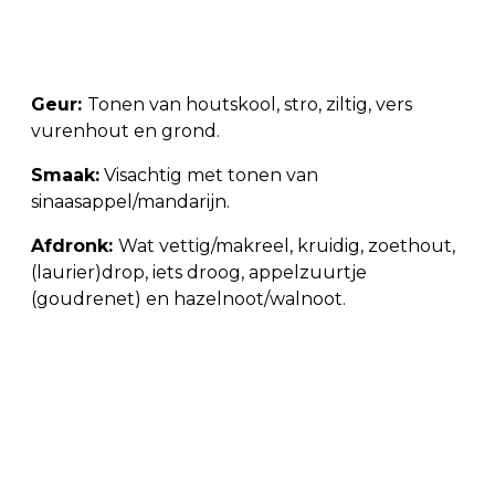
Geur:
Tonen van houtskool, stro, ziltig, vers
vurenhout en grond.
Smaak:
Visachtig met tonen van
sinaasappel/mandarijn.
Afdronk:
Wat vettig/makreel, kruidig, zoethout,
(laurier)drop, iets droog, appelzuurtje
(goudrenet) en hazelnoot/walnoot.