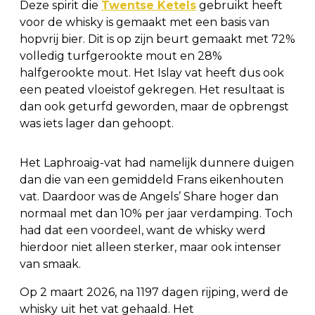
Deze spirit die
Twentse Ketels
gebruikt heeft
voor de whisky is gemaakt met een basis van
hopvrij bier. Dit is op zijn beurt gemaakt met 72%
volledig turfgerookte mout en 28%
halfgerookte mout. Het Islay vat heeft dus ook
een peated vloeistof gekregen. Het resultaat is
dan ook geturfd geworden, maar de opbrengst
was iets lager dan gehoopt.
Het Laphroaig-vat had namelijk dunnere duigen
dan die van een gemiddeld Frans eikenhouten
vat. Daardoor was de Angels’ Share hoger dan
normaal met dan 10% per jaar verdamping. Toch
had dat een voordeel, want de whisky werd
hierdoor niet alleen sterker, maar ook intenser
van smaak.
Op 2 maart 2026, na 1197 dagen rijping, werd de
whisky uit het vat gehaald. Het