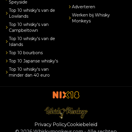
Speyside
Adverteren
Top 10 whisky's van de
Werken bij Whisky
Lowlands
Monkeys
Top 10 whisky's van
Campbeltown
Top 10 whisky's van de
Islands
Top 10 bourbons
Top 10 Japanse whisky's
Top 10 whisky's van
minder dan 40 euro
Privacy Policy
Cookiebeleid
©
2026
Whiskymonkeys.com
-
Alle rechten