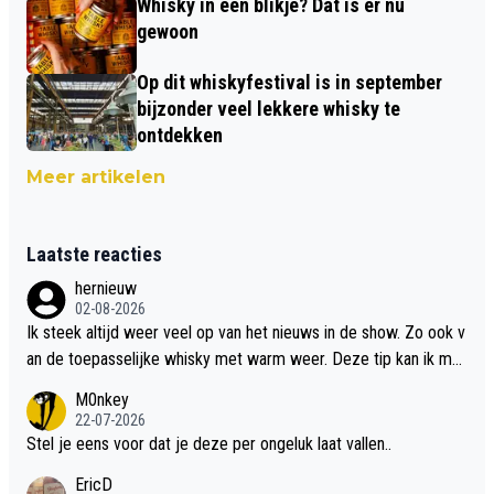
Whisky in een blikje? Dat is er nu
gewoon
Op dit whiskyfestival is in september
bijzonder veel lekkere whisky te
ontdekken
Meer artikelen
Laatste reacties
hernieuw
02-08-2026
Ik steek altijd weer veel op van het nieuws in de show. Zo ook v
an de toepasselijke whisky met warm weer. Deze tip kan ik met
dit weer wel gebruiken.
M0nkey
22-07-2026
Stel je eens voor dat je deze per ongeluk laat vallen..
EricD