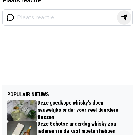
Plaats reactie
POPULAIR NIEUWS
Deze goedkope whisky’s doen
nauwelijks onder voor veel duurdere
flessen
Deze Schotse underdog whisky zou
iedereen in de kast moeten hebben