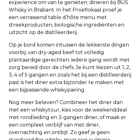
experience om van te genieten: dineren bij BUS
Whisky in Brabant. In het Proeflokaal proef je
een verrassend table d’hôte menu met
streekproducten, biologische ingrediënten en
uitzicht op de disitlleerderij.
Op je bord komen intussen de lekkerste dingen
voorbij, van dry-aged beef tot volledig
plantaardige gerechten: iedere gang wordt met
zorg bereid door de chefs. Je kunt kiezen uit 1, 2,
3, 4 of 5 gangen en zoals het bij een distilleerderij
past is het diner extra bijzonder te maken met
een bijpassende whiskypairing.
Nog meer beleven? Combineer het diner dan
met een whiskytour, kies voor de weekenddeal
met rondleiding en 3-gangen diner, of maak er
een compleet verblijf van met diner,
overnachting en ontbijt. Zo geef je geen
standaard fles whisky, maar een culinaire