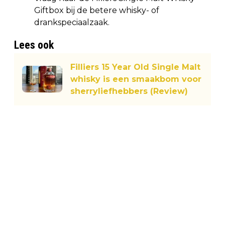
Giftbox bij de betere whisky- of
drankspeciaalzaak.
Lees ook
Filliers 15 Year Old Single Malt
whisky is een smaakbom voor
sherryliefhebbers (Review)