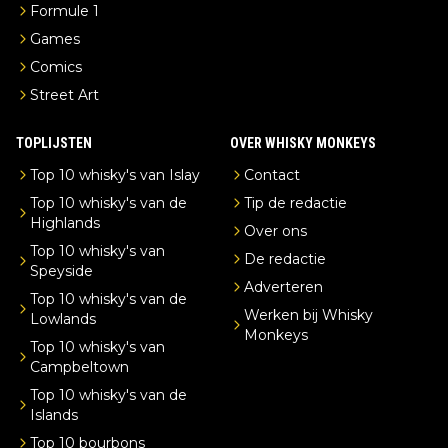
Formule 1
Games
Comics
Street Art
TOPLIJSTEN
OVER WHISKY MONKEYS
Top 10 whisky's van Islay
Contact
Top 10 whisky's van de
Tip de redactie
Highlands
Over ons
Top 10 whisky's van
De redactie
Speyside
Adverteren
Top 10 whisky's van de
Werken bij Whisky
Lowlands
Monkeys
Top 10 whisky's van
Campbeltown
Top 10 whisky's van de
Islands
Top 10 bourbons