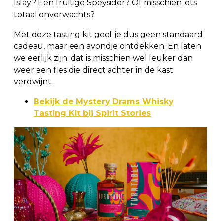
Islay? Een fruitige Speysider? Of misschien iets
totaal onverwachts?
Met deze tasting kit geef je dus geen standaard
cadeau, maar een avondje ontdekken. En laten
we eerlijk zijn: dat is misschien wel leuker dan
weer een fles die direct achter in de kast
verdwijnt.
Bekijk de Mystery Drams Whisky
Tasting Kit bij Spirit Stories