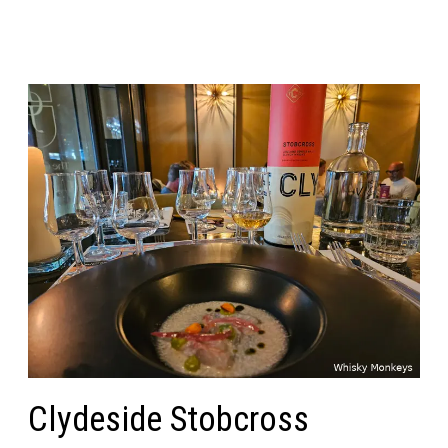
Clydeside Stobcross