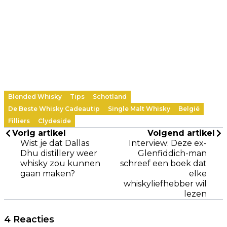
Blended Whisky
Tips
Schotland
De Beste Whisky Cadeautip
Single Malt Whisky
België
Filliers
Clydeside
Vorig artikel
Volgend artikel
Wist je dat Dallas
Interview: Deze ex-
Dhu distillery weer
Glenfiddich-man
whisky zou kunnen
schreef een boek dat
gaan maken?
elke
whiskyliefhebber wil
lezen
4 Reacties