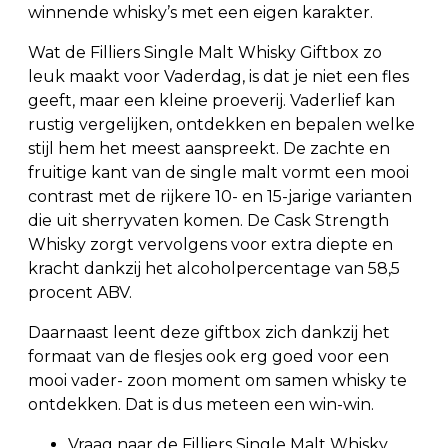
winnende whisky’s met een eigen karakter.
Wat de Filliers Single Malt Whisky Giftbox zo
leuk maakt voor Vaderdag, is dat je niet een fles
geeft, maar een kleine proeverij. Vaderlief kan
rustig vergelijken, ontdekken en bepalen welke
stijl hem het meest aanspreekt. De zachte en
fruitige kant van de single malt vormt een mooi
contrast met de rijkere 10- en 15-jarige varianten
die uit sherryvaten komen. De Cask Strength
Whisky zorgt vervolgens voor extra diepte en
kracht dankzij het alcoholpercentage van 58,5
procent ABV.
Daarnaast leent deze giftbox zich dankzij het
formaat van de flesjes ook erg goed voor een
mooi vader- zoon moment om samen whisky te
ontdekken. Dat is dus meteen een win-win.
Vraag naar de Filliers Single Malt Whisky