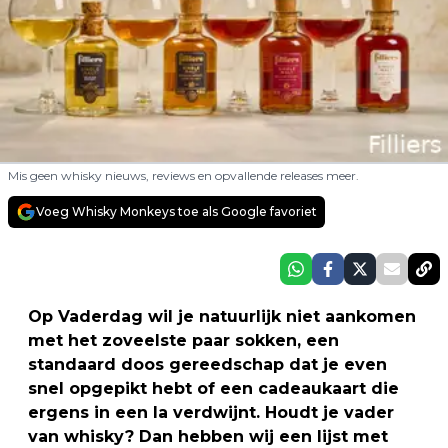
Mis geen whisky nieuws, reviews en opvallende releases meer.
Voeg Whisky Monkeys toe als Google favoriet
Op Vaderdag wil je natuurlijk niet aankomen
met het zoveelste paar sokken, een
standaard doos gereedschap dat je even
snel opgepikt hebt of een cadeaukaart die
ergens in een la verdwijnt. Houdt je vader
van whisky? Dan hebben wij een lijst met