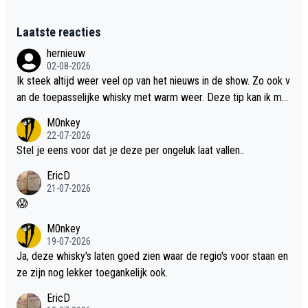
Laatste reacties
hernieuw
02-08-2026
Ik steek altijd weer veel op van het nieuws in de show. Zo ook v
an de toepasselijke whisky met warm weer. Deze tip kan ik met
dit weer wel gebruiken.
M0nkey
22-07-2026
Stel je eens voor dat je deze per ongeluk laat vallen..
EricD
21-07-2026
😱
M0nkey
19-07-2026
Ja, deze whisky's laten goed zien waar de regio's voor staan en
ze zijn nog lekker toegankelijk ook.
EricD