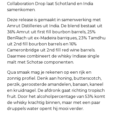
Collaboration Drop laat Schotland en India
samenkomen.
Deze release is gemaakt in samenwerking met
Amrut Distilleries uit India. De blend bestaat uit
36% Amrut uit first fill bourbon barrels, 25%
BenRiach uit ex-Madeira barriques, 23% Tamdhu
uit 2nd fill bourbon barrels en 16%
Cameronbridge uit 2nd fill red wine barrels.
Daarmee combineert de whisky Indiase single
malt met Schotse componenten.
Qua smaak mag je rekenen op een rijk en
zonnig profiel. Denk aan honing, butterscotch,
perzik, geroosterde amandelen, banaan, kaneel
en kruidnagel. De afdronk gaat richting tropisch
fruit. Door het alcoholpercentage van 53% komt
de whisky krachtig binnen, maar met een paar
druppels water opent hij mooi verder.