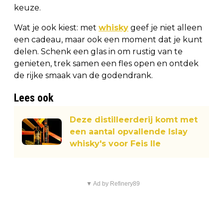
keuze.
Wat je ook kiest: met
whisky
geef je niet alleen
een cadeau, maar ook een moment dat je kunt
delen. Schenk een glas in om rustig van te
genieten, trek samen een fles open en ontdek
de rijke smaak van de godendrank.
Lees ook
Deze distilleerderij komt met
een aantal opvallende Islay
whisky's voor Feis Ile
▼ Ad by Refinery89