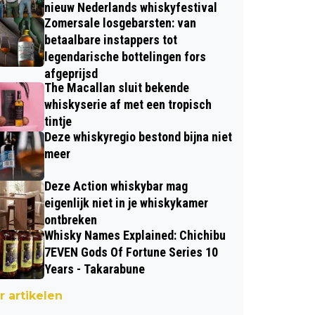
nieuw Nederlands whiskyfestival
Zomersale losgebarsten: van
betaalbare instappers tot
legendarische bottelingen fors
afgeprijsd
The Macallan sluit bekende
whiskyserie af met een tropisch
tintje
Deze whiskyregio bestond bijna niet
meer
Deze Action whiskybar mag
eigenlijk niet in je whiskykamer
ontbreken
Whisky Names Explained: Chichibu
7EVEN Gods Of Fortune Series 10
Years - Takarabune
 artikelen