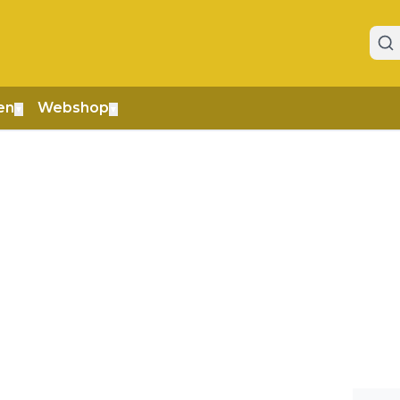
en
Webshop
▼
▼