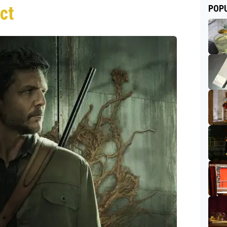
ct
POPU