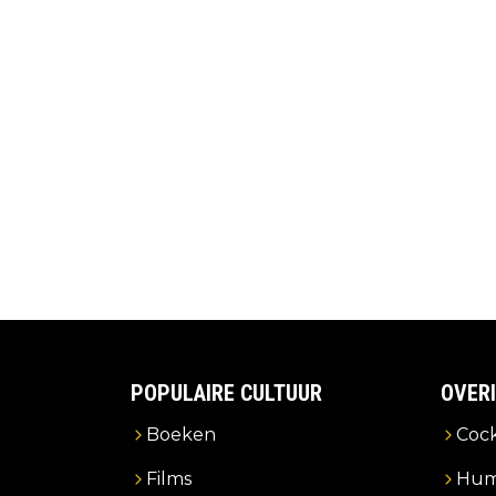
POPULAIRE CULTUUR
OVER
Boeken
Cock
Films
Hum