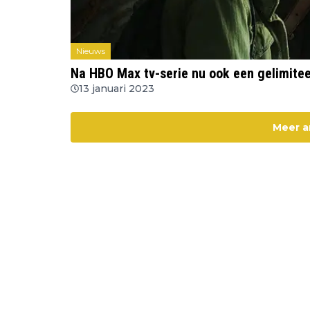
Nieuws
Na HBO Max tv-serie nu ook een gelimitee
13 januari 2023
Meer a