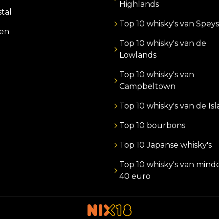
Highlands
stal
Top 10 whisky's van Speys
zen
Top 10 whisky's van de
Lowlands
Top 10 whisky's van
Campbeltown
Top 10 whisky's van de Is
Top 10 bourbons
Top 10 Japanse whisky's
Top 10 whisky's van mind
40 euro