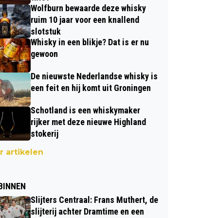
Wolfburn bewaarde deze whisky
ruim 10 jaar voor een knallend
slotstuk
Whisky in een blikje? Dat is er nu
gewoon
De nieuwste Nederlandse whisky is
een feit en hij komt uit Groningen
Schotland is een whiskymaker
rijker met deze nieuwe Highland
stokerij
 artikelen
BINNEN
Slijters Centraal: Frans Muthert, de
slijterij achter Dramtime en een