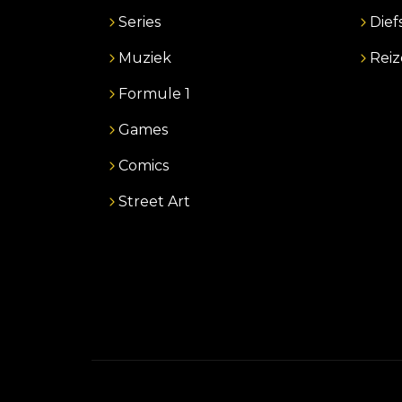
Series
Dief
Muziek
Rei
Formule 1
Games
Comics
Street Art