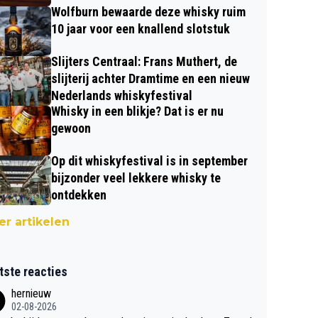
Wolfburn bewaarde deze whisky ruim
10 jaar voor een knallend slotstuk
Slijters Centraal: Frans Muthert, de
slijterij achter Dramtime en een nieuw
Nederlands whiskyfestival
Whisky in een blikje? Dat is er nu
gewoon
Op dit whiskyfestival is in september
bijzonder veel lekkere whisky te
ontdekken
r artikelen
tste reacties
hernieuw
02-08-2026