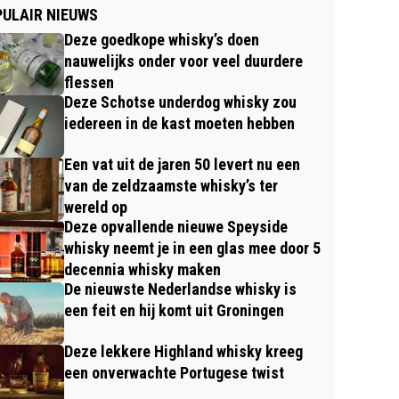
ULAIR NIEUWS
Deze goedkope whisky’s doen
nauwelijks onder voor veel duurdere
flessen
Deze Schotse underdog whisky zou
iedereen in de kast moeten hebben
Een vat uit de jaren 50 levert nu een
van de zeldzaamste whisky’s ter
wereld op
Deze opvallende nieuwe Speyside
whisky neemt je in een glas mee door 5
decennia whisky maken
De nieuwste Nederlandse whisky is
een feit en hij komt uit Groningen
Deze lekkere Highland whisky kreeg
een onverwachte Portugese twist