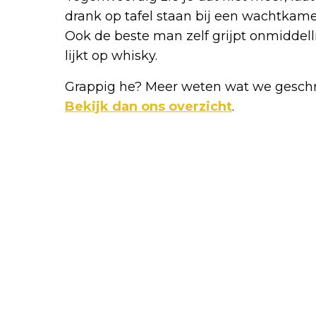
drank op tafel staan bij een wachtkam
Ook de beste man zelf grijpt onmiddelli
lijkt op whisky.
Grappig he? Meer weten wat we geschr
Bekijk dan ons overzicht
.