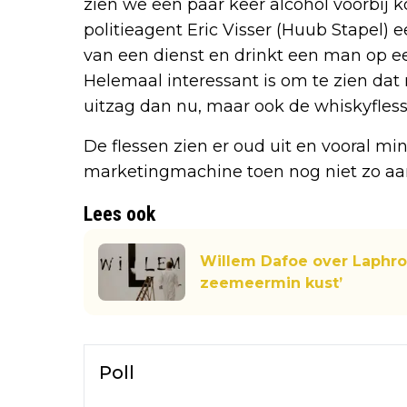
zien we een paar keer alcohol voorbij 
politieagent Eric Visser (Huub Stapel) e
van een dienst en drinkt een man op ee
Helemaal interessant is om te zien dat
uitzag dan nu, maar ook de whiskyfless
De flessen zien er oud uit en vooral min
marketingmachine toen nog niet zo aa
Lees ook
Willem Dafoe over Laphroa
zeemeermin kust’
Poll