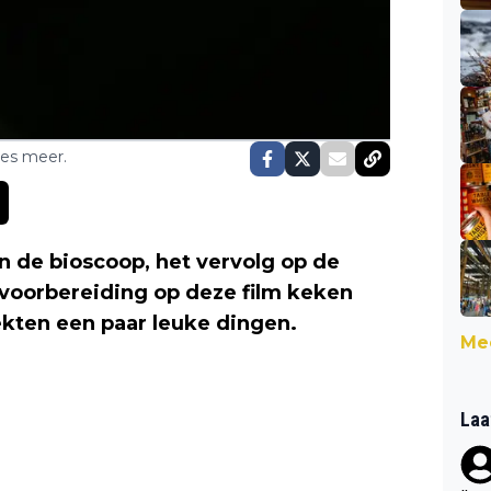
ses meer.
 de bioscoop, het vervolg op de
r voorbereiding op deze film keken
ekten een paar leuke dingen.
Mee
Laa