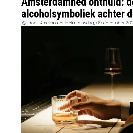
Amsterdamned onthuld: d
alcoholsymboliek achter d
door
Rox van der Helm
dinsdag, 09 december 202