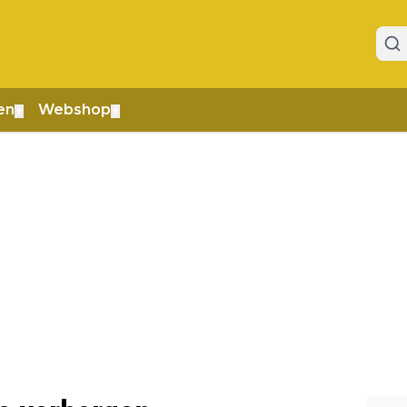
en
Webshop
▼
▼