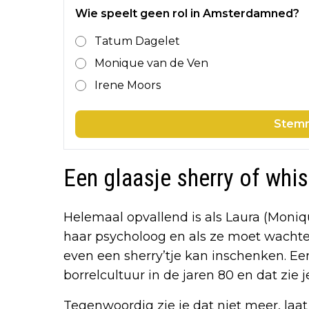
Wie speelt geen rol in Amsterdamned?
Tatum Dagelet
Monique van de Ven
Irene Moors
Stem
Een glaasje sherry of whi
Helemaal opvallend is als Laura (Moniq
haar psycholoog en als ze moet wachte
even een sherry’tje kan inschenken. Een
borrelcultuur in de jaren 80 en dat zie
Tegenwoordig zie je dat niet meer, laa