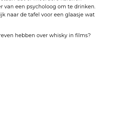
er van een psycholoog om te drinken.
jk naar de tafel voor een glaasje wat
even hebben over whisky in films?