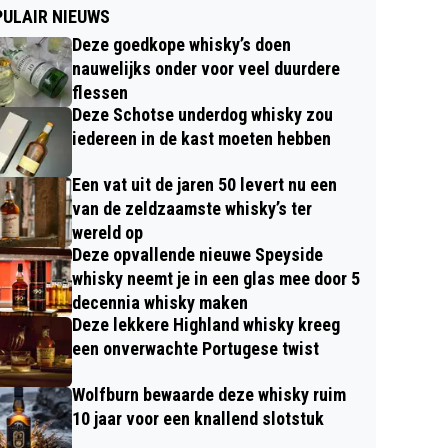
ULAIR NIEUWS
Deze goedkope whisky’s doen
nauwelijks onder voor veel duurdere
flessen
Deze Schotse underdog whisky zou
iedereen in de kast moeten hebben
Een vat uit de jaren 50 levert nu een
van de zeldzaamste whisky’s ter
wereld op
Deze opvallende nieuwe Speyside
whisky neemt je in een glas mee door 5
decennia whisky maken
Deze lekkere Highland whisky kreeg
een onverwachte Portugese twist
Wolfburn bewaarde deze whisky ruim
10 jaar voor een knallend slotstuk