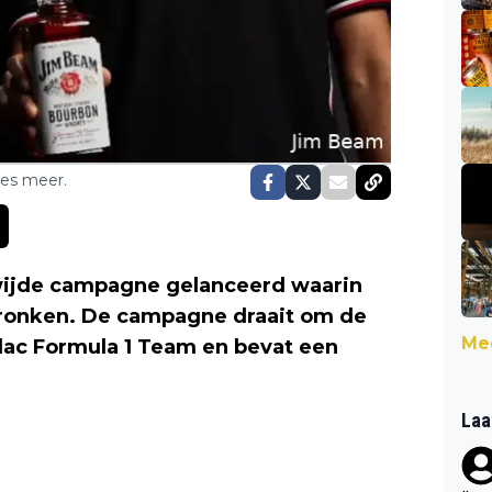
ses meer.
ijde campagne gelanceerd waarin
ronken. De campagne draait om de
Mee
ac Formula 1 Team en bevat een
Laa