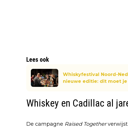
Lees ook
Whiskyfestival Noord-Ned
nieuwe editie: dit moet j
Whiskey en Cadillac al ja
De campagne
Raised Together
verwijst