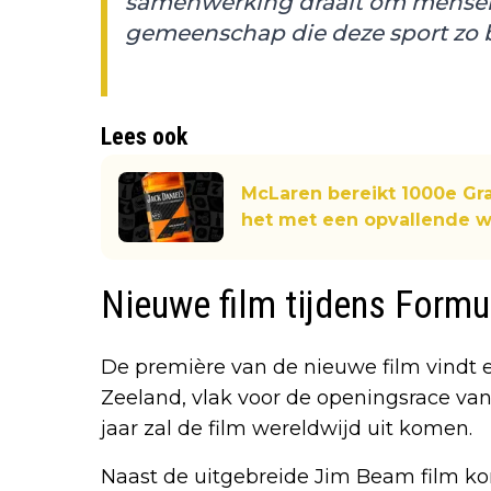
samenwerking draait om mensen,
gemeenschap die deze sport zo 
Lees ook
McLaren bereikt 1000e Gran
het met een opvallende w
Nieuwe film tijdens Formu
De première van de nieuwe film vindt ee
Zeeland, vlak voor de openingsrace van 
jaar zal de film wereldwijd uit komen.
Naast de uitgebreide Jim Beam film kom