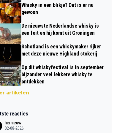
Whisky in een blikje? Dat is er nu
gewoon
De nieuwste Nederlandse whisky is
een feit en hij komt uit Groningen
Schotland is een whiskymaker rijker
met deze nieuwe Highland stokerij
Op dit whiskyfestival is in september
bijzonder veel lekkere whisky te
ontdekken
r artikelen
tste reacties
hernieuw
02-08-2026