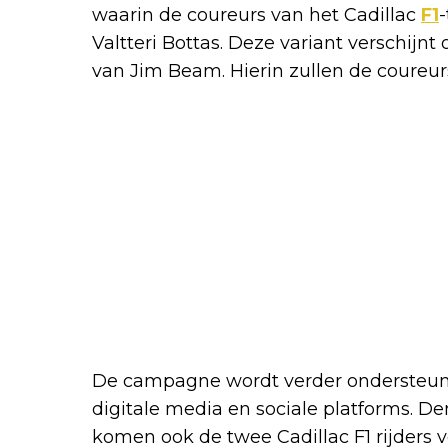
waarin de coureurs van het Cadillac
F1
Valtteri Bottas. Deze variant verschijn
van Jim Beam. Hierin zullen de coureur
De campagne wordt verder ondersteund d
digitale media en sociale platforms. De
komen ook de twee Cadillac F1 rijders 