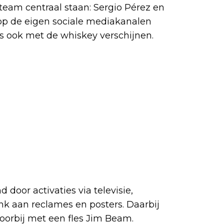
-team centraal staan: Sergio Pérez en
t op de eigen sociale mediakanalen
s ook met de whiskey verschijnen.
oor activaties via televisie,
nk aan reclames en posters. Daarbij
voorbij met een fles Jim Beam.