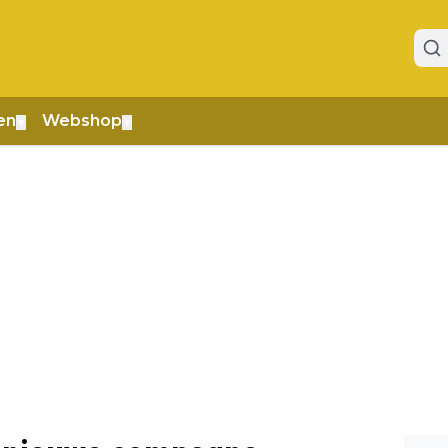
en
Webshop
▼
▼