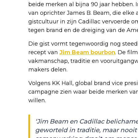
beide merken al bijna 90 jaar hebben. I
van oprichter James B. Beam, die elke 
gistcultuur in zijn Cadillac vervoerde
tegen brand en de dreiging van de Am
Die gist vormt tegenwoordig nog steed
recept van
Jim Beam bourbon
. De fil
vakmanschap, traditie en vooruitgang
makers delen.
Volgens KK Hall, global brand vice pres
campagne zien waar beide merken va
willen.
‘Jim Beam en Cadillac belichame
geworteld in traditie, maar nooit