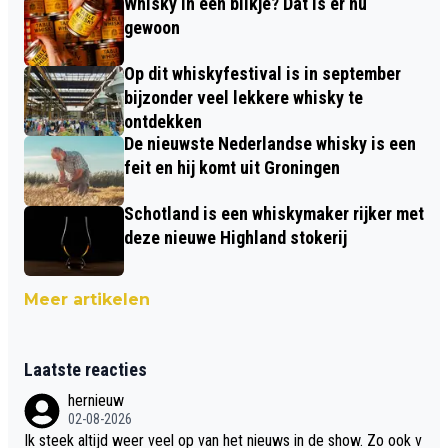
Whisky in een blikje? Dat is er nu
gewoon
Op dit whiskyfestival is in september
bijzonder veel lekkere whisky te
ontdekken
De nieuwste Nederlandse whisky is een
feit en hij komt uit Groningen
Schotland is een whiskymaker rijker met
deze nieuwe Highland stokerij
Meer artikelen
Laatste reacties
hernieuw
02-08-2026
Ik steek altijd weer veel op van het nieuws in de show. Zo ook v