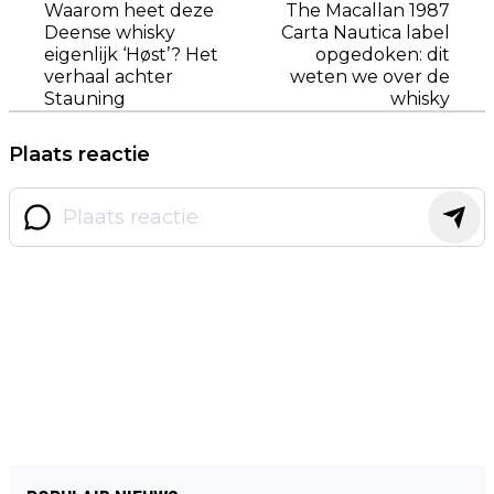
Waarom heet deze
The Macallan 1987
Deense whisky
Carta Nautica label
eigenlijk ‘Høst’? Het
opgedoken: dit
verhaal achter
weten we over de
Stauning
whisky
Plaats reactie