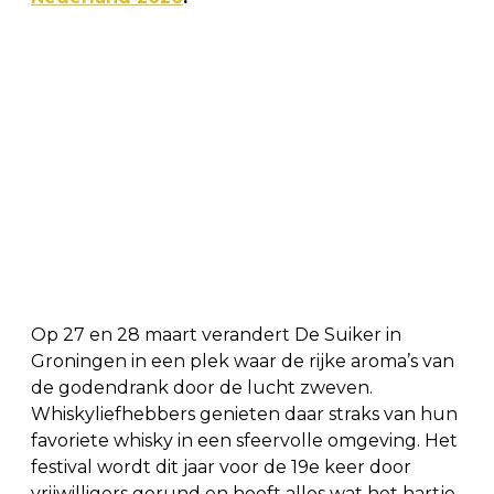
Op 27 en 28 maart verandert De Suiker in
Groningen in een plek waar de rijke aroma’s van
de godendrank door de lucht zweven.
Whiskyliefhebbers genieten daar straks van hun
favoriete whisky in een sfeervolle omgeving. Het
festival wordt dit jaar voor de 19e keer door
vrijwilligers gerund en heeft alles wat het hartje