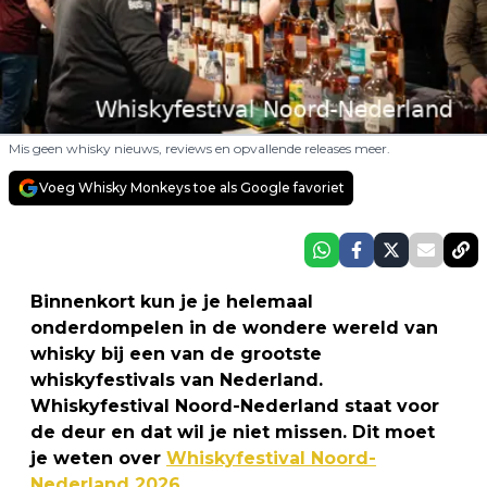
Mis geen whisky nieuws, reviews en opvallende releases meer.
Voeg Whisky Monkeys toe als Google favoriet
Binnenkort kun je je helemaal
onderdompelen in de wondere wereld van
whisky bij een van de grootste
whiskyfestivals van Nederland.
Whiskyfestival Noord-Nederland staat voor
de deur en dat wil je niet missen. Dit moet
je weten over
Whiskyfestival Noord-
Nederland 2026
.