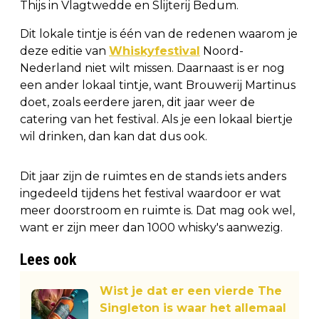
Thijs in Vlagtwedde en Slijterij Bedum.
Dit lokale tintje is één van de redenen waarom je
deze editie van
Whiskyfestival
Noord-
Nederland niet wilt missen. Daarnaast is er nog
een ander lokaal tintje, want Brouwerij Martinus
doet, zoals eerdere jaren, dit jaar weer de
catering van het festival. Als je een lokaal biertje
wil drinken, dan kan dat dus ook.
Dit jaar zijn de ruimtes en de stands iets anders
ingedeeld tijdens het festival waardoor er wat
meer doorstroom en ruimte is. Dat mag ook wel,
want er zijn meer dan 1000 whisky's aanwezig.
Lees ook
Wist je dat er een vierde The
Singleton is waar het allemaal