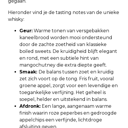
gegaan.
Hieronder vind je de tasting notes van de unieke
whisky:
Geur:
Warme tonen van versgebakken
kaneelbrood worden mooi ondersteund
door de zachte zoetheid van klassieke
boiled sweets. De kruidigheid blijft elegant
en rond, met een subtiele hint van
mangochutney die extra diepte geeft.
Smaak:
De balans tussen zoet en kruidig
zet zich voort op de tong. Fris fruit, vooral
groene appel, zorgt voor een levendige en
toegankelijke verfijning. Het geheel is
soepel, helder en uitstekend in balans.
Afdronk:
Een lange, aangenaam warme
finish waarin roze peperbes en gedroogde
appelchips een verfijnde, lichtdroge
afsluiting geven.