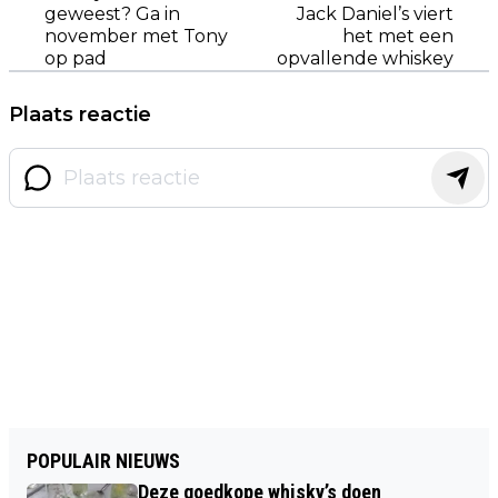
geweest? Ga in
Jack Daniel’s viert
november met Tony
het met een
op pad
opvallende whiskey
Plaats reactie
POPULAIR NIEUWS
Deze goedkope whisky’s doen