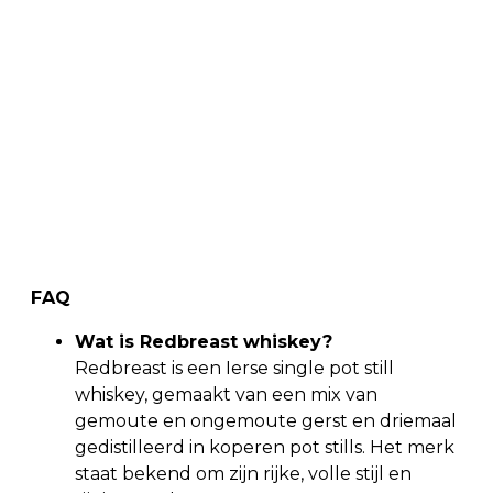
FAQ
Wat is Redbreast whiskey?
Redbreast is een Ierse single pot still
whiskey, gemaakt van een mix van
gemoute en ongemoute gerst en driemaal
gedistilleerd in koperen pot stills. Het merk
staat bekend om zijn rijke, volle stijl en