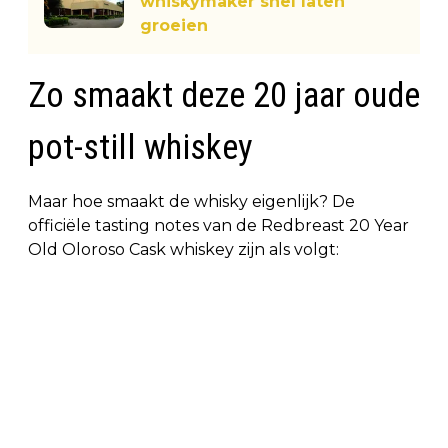
whiskymaker snel laten
groeien
Zo smaakt deze 20 jaar oude
pot-still whiskey
Maar hoe smaakt de whisky eigenlijk? De
officiële tasting notes van de Redbreast 20 Year
Old Oloroso Cask whiskey zijn als volgt: