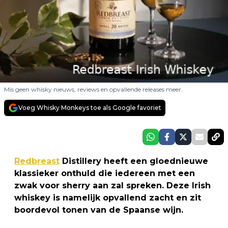
Mis geen whisky nieuws, reviews en opvallende releases meer.
Voeg Whisky Monkeys toe als Google favoriet
Redbreast
Distillery heeft een gloednieuwe
klassieker onthuld die iedereen met een
zwak voor sherry aan zal spreken. Deze Irish
whiskey is namelijk opvallend zacht en zit
boordevol tonen van de Spaanse wijn.