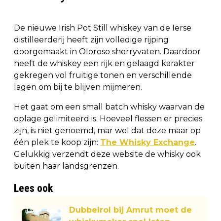
De nieuwe Irish Pot Still whiskey van de Ierse
distilleerderij heeft zijn volledige rijping
doorgemaakt in Oloroso sherryvaten. Daardoor
heeft de whiskey een rijk en gelaagd karakter
gekregen vol fruitige tonen en verschillende
lagen om bij te blijven mijmeren.
Het gaat om een small batch whisky waarvan de
oplage gelimiteerd is. Hoeveel flessen er precies
zijn, is niet genoemd, mar wel dat deze maar op
één plek te koop zijn:
The Whisky Exchange
.
Gelukkig verzendt deze website de whisky ook
buiten haar landsgrenzen.
Lees ook
Dubbelrol bij Amrut moet de