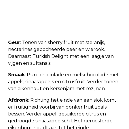
Geur
: Tonen van sherry fruit met steranijs,
nectarines gepocheerde peer en wierook.
Daarnaast Turkish Delight met een laagje van
vijgen en sultana’s.
Smaak
: Pure chocolade en melkchocolade met
appels, sinaasappels en citrusfruit. Verder tonen
van eikenhout en kersenjam met rozijnen.
Afdronk
: Richting het einde van een slok komt
er fruitigheid voorbij van donker fruit zoals
bessen. Verder appel, gesuikerde citrus en
gedroogde sinaasappelschil. Het geroosterde
eikenhout houdt aan tot het einde.