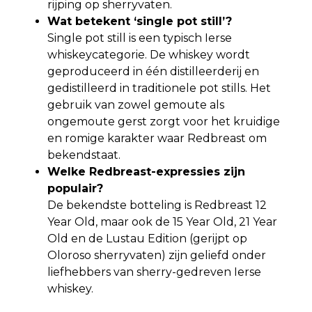
rijping op sherryvaten.
Wat betekent ‘single pot still’?
Single pot still is een typisch Ierse
whiskeycategorie. De whiskey wordt
geproduceerd in één distilleerderij en
gedistilleerd in traditionele pot stills. Het
gebruik van zowel gemoute als
ongemoute gerst zorgt voor het kruidige
en romige karakter waar Redbreast om
bekendstaat.
Welke Redbreast-expressies zijn
populair?
De bekendste botteling is Redbreast 12
Year Old, maar ook de 15 Year Old, 21 Year
Old en de Lustau Edition (gerijpt op
Oloroso sherryvaten) zijn geliefd onder
liefhebbers van sherry-gedreven Ierse
whiskey.