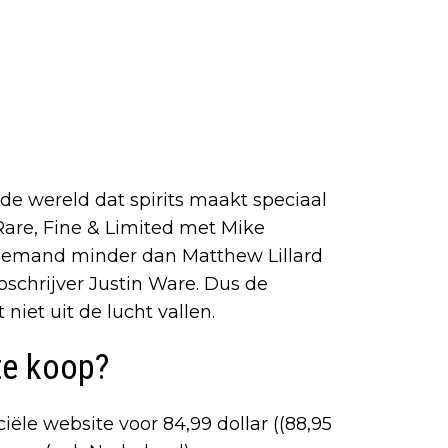
n de wereld dat spirits maakt speciaal
 Rare, Fine & Limited met Mike
niemand minder dan Matthew Lillard
schrijver Justin Ware. Dus de
iet uit de lucht vallen.
te koop?
ciële website voor 84,99 dollar ((88,95