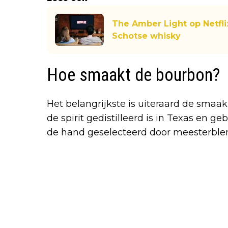
The Amber Light op Netflix
Schotse whisky
Hoe smaakt de bourbon
Het belangrijkste is uiteraard de smaa
de spirit gedistilleerd is in Texas en ge
de hand geselecteerd door meesterblen