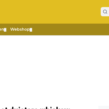
en
Webshop
▼
▼