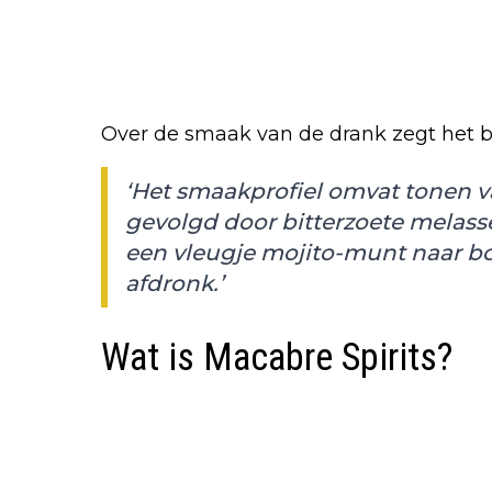
Over de smaak van de drank zegt het be
‘Het smaakprofiel omvat tonen v
gevolgd door bitterzoete melass
een vleugje mojito-munt naar bo
afdronk.’
Wat is Macabre Spirits?