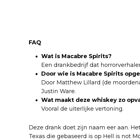
FAQ
Wat is Macabre Spirits?
Een drankbedrijf dat horrorverhale
Door wie is Macabre Spirits opge
Door Matthew Lillard (de moordena
Justin Ware.
Wat maakt deze whiskey zo opva
Vooral de uiterlijke vertoning.
Deze drank doet zijn naam eer aan. He
Texas die gebaseerd is op Hell is not M