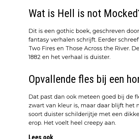
Wat is Hell is not Mocked
Dit is een gothic boek, geschreven doo
fantasy verhalen schrijft. Eerder schre
Two Fires en Those Across the River. De
1882 en het verhaal is duister.
Opvallende fles bij een ho
Dat past dan ook meteen goed bij de f
zwart van kleur is, maar daar blijft het 
soort duister schilderijtje met een dik
erop. Het voelt heel creepy aan.
Lees ook