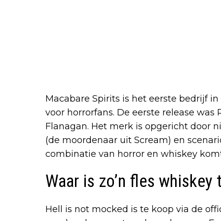
Macabare Spirits is het eerste bedrijf i
voor horrorfans. De eerste release was
Flanagan. Het merk is opgericht door 
(de moordenaar uit Scream) en scenario
combinatie van horror en whiskey komt n
Waar is zo’n fles whiskey 
Hell is not mocked is te koop via de offi