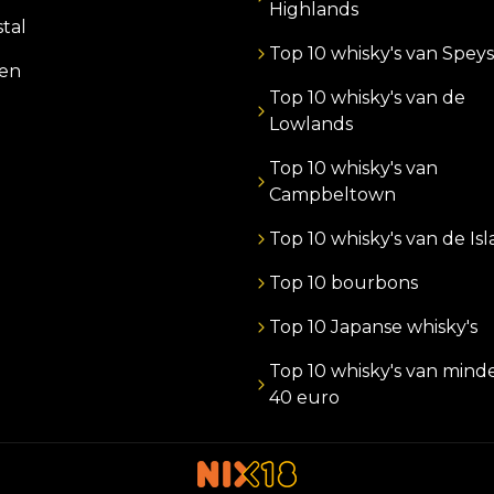
Highlands
stal
Top 10 whisky's van Speys
zen
Top 10 whisky's van de
Lowlands
Top 10 whisky's van
Campbeltown
Top 10 whisky's van de Is
Top 10 bourbons
Top 10 Japanse whisky's
Top 10 whisky's van mind
40 euro