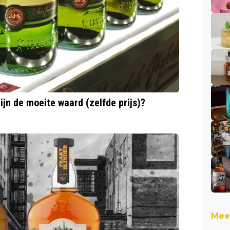
ijn de moeite waard (zelfde prijs)?
Meer