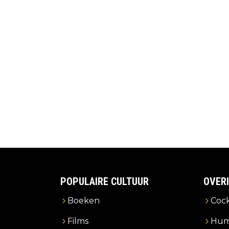
POPULAIRE CULTUUR
OVER
Boeken
Cock
Films
Hum