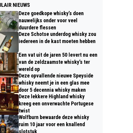
LAIR NIEUWS
Deze goedkope whisky’s doen
nauwelijks onder voor veel
duurdere flessen
Deze Schotse underdog whisky zou
iedereen in de kast moeten hebben
Een vat uit de jaren 50 levert nu een
van de zeldzaamste whisky’s ter
wereld op
Deze opvallende nieuwe Speyside
whisky neemt je in een glas mee
door 5 decennia whisky maken
Deze lekkere Highland whisky
kreeg een onverwachte Portugese
twist
Wolfburn bewaarde deze whisky
ruim 10 jaar voor een knallend
slotstuk