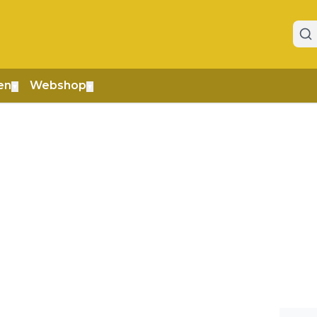
en
Webshop
▼
▼