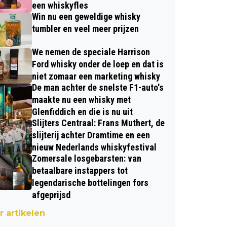
een whiskyfles
Win nu een geweldige whisky
tumbler en veel meer prijzen
We nemen de speciale Harrison
Ford whisky onder de loep en dat is
niet zomaar een marketing whisky
De man achter de snelste F1-auto's
maakte nu een whisky met
Glenfiddich en die is nu uit
Slijters Centraal: Frans Muthert, de
slijterij achter Dramtime en een
nieuw Nederlands whiskyfestival
Zomersale losgebarsten: van
betaalbare instappers tot
legendarische bottelingen fors
afgeprijsd
 artikelen