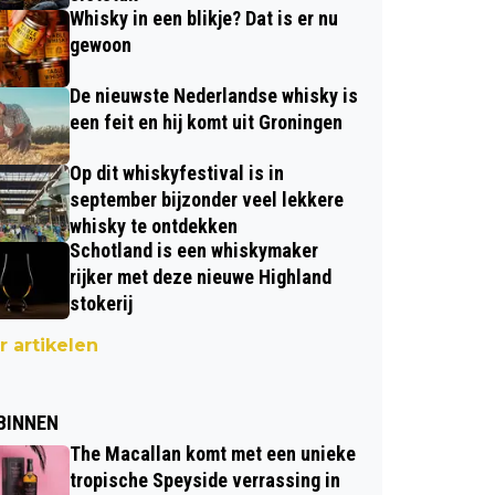
Whisky in een blikje? Dat is er nu
gewoon
De nieuwste Nederlandse whisky is
een feit en hij komt uit Groningen
Op dit whiskyfestival is in
september bijzonder veel lekkere
whisky te ontdekken
Schotland is een whiskymaker
rijker met deze nieuwe Highland
stokerij
 artikelen
BINNEN
The Macallan komt met een unieke
tropische Speyside verrassing in