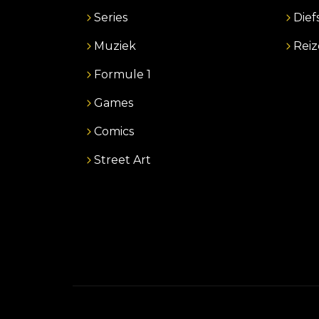
Series
Dief
Muziek
Rei
Formule 1
Games
Comics
Street Art