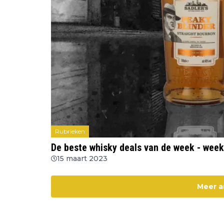
Rubrieken
De beste whisky deals van de week - wee
15 maart 2023
Meer a