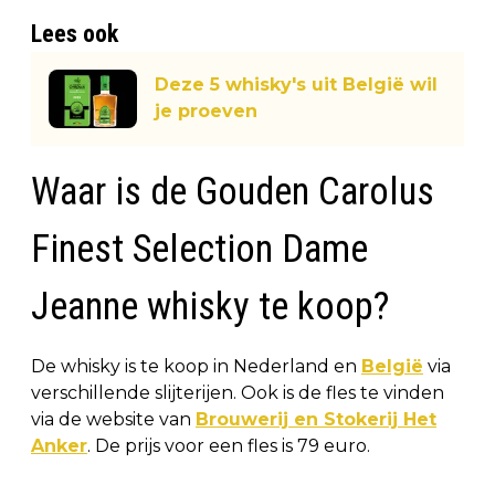
Lees ook
Deze 5 whisky's uit België wil
je proeven
Waar is de Gouden Carolus
Finest Selection Dame
Jeanne whisky te koop?
De whisky is te koop in Nederland en
België
via
verschillende slijterijen. Ook is de fles te vinden
via de website van
Brouwerij en Stokerij Het
Anker
. De prijs voor een fles is 79 euro.