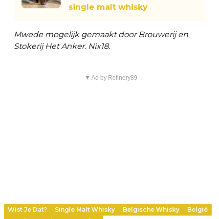
single malt whisky
Mwede mogelijk gemaakt door Brouwerij en
Stokerij Het Anker. Nix18.
▼ Ad by Refinery89
Wist Je Dat?
Single Malt Whisky
Belgische Whisky
België