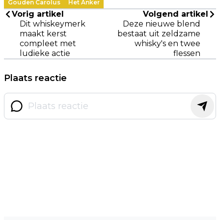
Gouden Carolus
Het Anker
Vorig artikel
Volgend artikel
Dit whiskeymerk
Deze nieuwe blend
maakt kerst
bestaat uit zeldzame
compleet met
whisky's en twee
ludieke actie
flessen
Plaats reactie