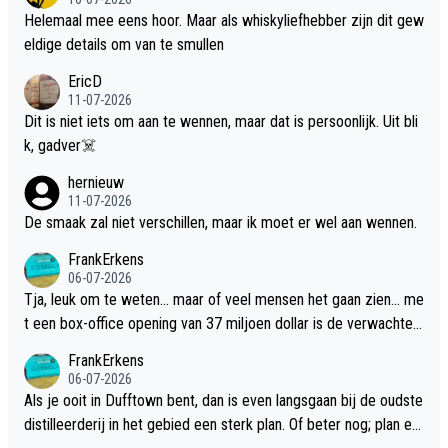
Helemaal mee eens hoor. Maar als whiskyliefhebber zijn dit gew
eldige details om van te smullen
EricD
11-07-2026
Dit is niet iets om aan te wennen, maar dat is persoonlijk. Uit bli
k, gadver☠️
hernieuw
11-07-2026
De smaak zal niet verschillen, maar ik moet er wel aan wennen.
FrankErkens
06-07-2026
Tja, leuk om te weten... maar of veel mensen het gaan zien... me
t een box-office opening van 37 miljoen dollar is de verwachte
flop een feit.
FrankErkens
06-07-2026
Als je ooit in Dufftown bent, dan is even langsgaan bij de oudste
distilleerderij in het gebied een sterk plan. Of beter nog; plan ee