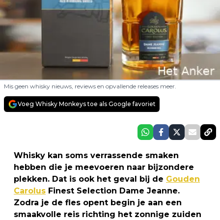
Mis geen whisky nieuws, reviews en opvallende releases meer.
Voeg Whisky Monkeys toe als Google favoriet
Whisky kan soms verrassende smaken
hebben die je meevoeren naar bijzondere
plekken. Dat is ook het geval bij de
Gouden
Carolus
Finest Selection Dame Jeanne.
Zodra je de fles opent begin je aan een
smaakvolle reis richting het zonnige zuiden