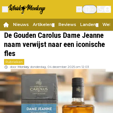
Nieuws
Artikelen
Reviews
Landen
Web
▼
▼
De Gouden Carolus Dame Jeanne
naam verwijst naar een iconische
fles
Rubrieken
door
Monkey
donderdag, 04 december 2025 om 12:03