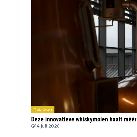
Rubrieken
Deze innovatieve whiskymolen haalt méér
14 juli 2026