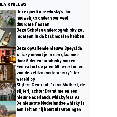
LAIR NIEUWS
Deze goedkope whisky’s doen
nauwelijks onder voor veel
duurdere flessen
Deze Schotse underdog whisky zou
iedereen in de kast moeten hebben
Deze opvallende nieuwe Speyside
whisky neemt je in een glas mee
door 5 decennia whisky maken
Een vat uit de jaren 50 levert nu een
van de zeldzaamste whisky’s ter
wereld op
Slijters Centraal: Frans Muthert, de
slijterij achter Dramtime en een
nieuw Nederlands whiskyfestival
De nieuwste Nederlandse whisky is
een feit en hij komt uit Groningen