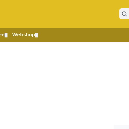
en
Webshop
▼
▼