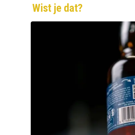
Wist je dat?