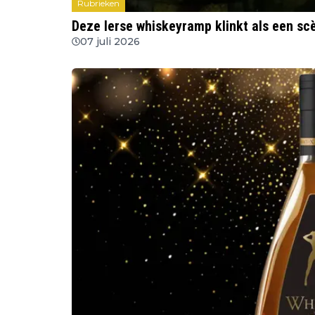
Rubrieken
Deze Ierse whiskeyramp klinkt als een sc
07 juli 2026