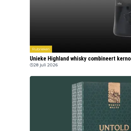
Rubrieken
Unieke Highland whisky combineert kern
28 juli 2026