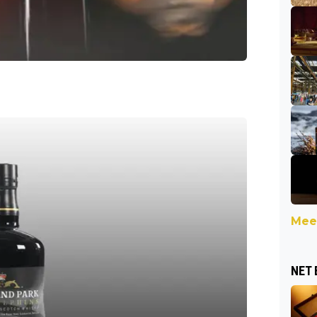
Meer
NET 