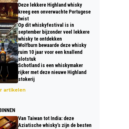
Deze lekkere Highland whisky
kreeg een onverwachte Portugese
twist
Op dit whiskyfestival is in
september bijzonder veel lekkere
whisky te ontdekken
Wolfburn bewaarde deze whisky
ruim 10 jaar voor een knallend
slotstuk
Schotland is een whiskymaker
rijker met deze nieuwe Highland
stokerij
 artikelen
BINNEN
Van Taiwan tot India: deze
Aziatische whisky’s zijn de besten