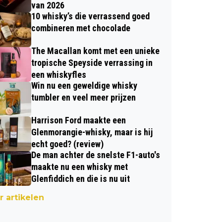
van 2026
10 whisky’s die verrassend goed
combineren met chocolade
The Macallan komt met een unieke
tropische Speyside verrassing in
een whiskyfles
Win nu een geweldige whisky
tumbler en veel meer prijzen
Harrison Ford maakte een
Glenmorangie-whisky, maar is hij
echt goed? (review)
De man achter de snelste F1-auto's
maakte nu een whisky met
Glenfiddich en die is nu uit
 artikelen