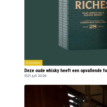
Rubrieken
Deze oude whisky heeft een opvallende fo
21 juli 2026