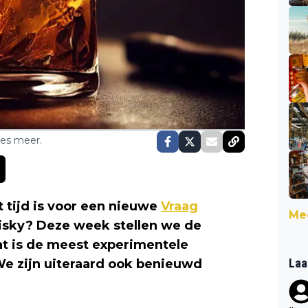
ses meer.
t tijd is voor een nieuwe
Vraag
Mee
hisky? Deze week stellen we de
t is de meest experimentele
Laa
We zijn uiteraard ook benieuwd