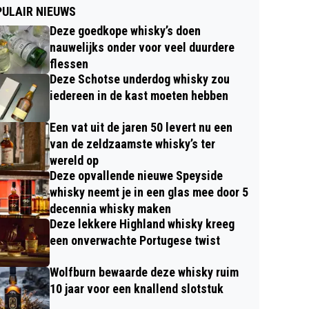
ULAIR NIEUWS
Deze goedkope whisky’s doen
nauwelijks onder voor veel duurdere
flessen
Deze Schotse underdog whisky zou
iedereen in de kast moeten hebben
Een vat uit de jaren 50 levert nu een
van de zeldzaamste whisky’s ter
wereld op
Deze opvallende nieuwe Speyside
whisky neemt je in een glas mee door 5
decennia whisky maken
Deze lekkere Highland whisky kreeg
een onverwachte Portugese twist
Wolfburn bewaarde deze whisky ruim
10 jaar voor een knallend slotstuk