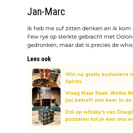
Jan-Marc
Ik heb me suf zitten denken en ik kom 
Few rye op sterkte gebracht met Oolong
gedronken, maar dat is precies de whi
Lees ook
Win nu gratis exclusieve
Spirits
Vraag Maar Raak: Welke 
jou betreft een keer in de 
Dol op whisky's van Dougl
puzzelen tot je een ons 