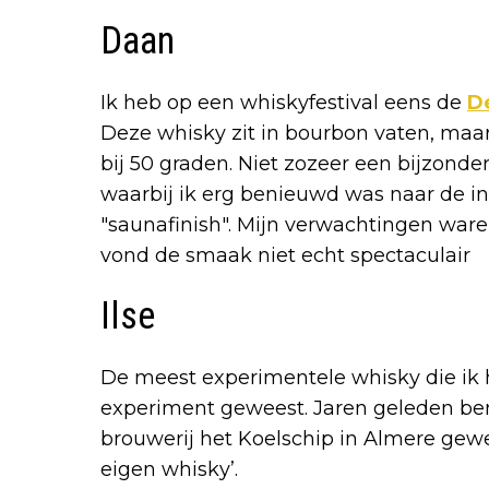
Daan
Ik heb op een whiskyfestival eens de
D
Deze whisky zit in bourbon vaten, maar
bij 50 graden. Niet zozeer een bijzonde
waarbij ik erg benieuwd was naar de i
"saunafinish". Mijn verwachtingen ware
vond de smaak niet echt spectaculair
Ilse
De meest experimentele whisky die ik 
experiment geweest. Jaren geleden ben
brouwerij het Koelschip in Almere gew
eigen whisky’.