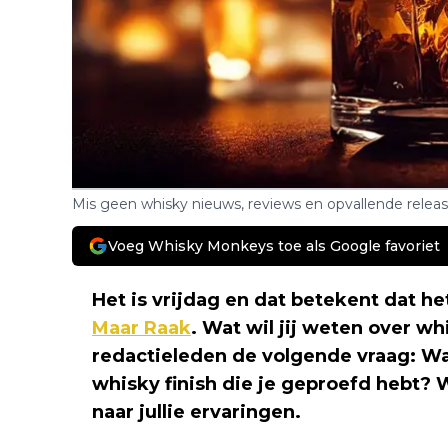
Mis geen whisky nieuws, reviews en opvallende relea
Voeg Whisky Monkeys toe als Google favoriet
Het is vrijdag en dat betekent dat he
Maar Raak
. Wat wil jij weten over w
redactieleden de volgende vraag: Wa
whisky finish die je geproefd hebt? 
naar jullie ervaringen.