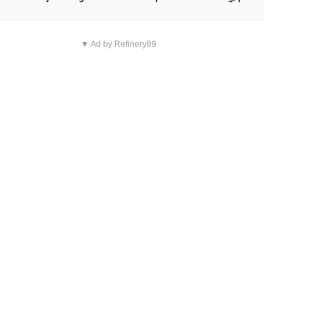
n overnachting in de B&B Abbeyfield, boek de kamer Hog
d en je hebt vanuit je slaapkamer heel mooi uitzicht op d
▼ Ad by Refinery89
tilleerderij zelf!