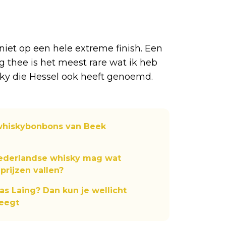
niet op een hele extreme finish. Een
 thee is het meest rare wat ik heb
sky die Hessel ook heeft genoemd.
 whiskybonbons van Beek
Nederlandse whisky mag wat
prijzen vallen?
as Laing? Dan kun je wellicht
weegt