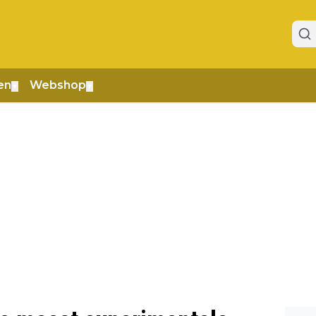
en
Webshop
▼
▼