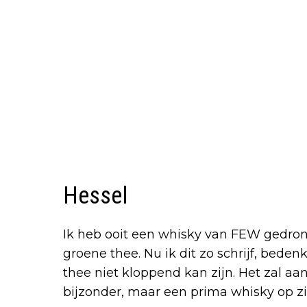
Hessel
Ik heb ooit een whisky van FEW gedron
groene thee. Nu ik dit zo schrijf, beden
thee niet kloppend kan zijn. Het zal a
bijzonder, maar een prima whisky op zi