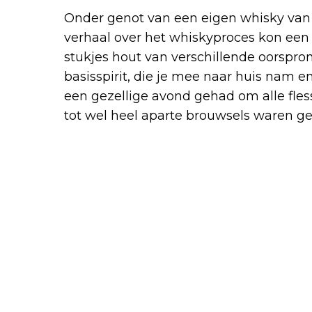
Onder genot van een eigen whisky van 
verhaal over het whiskyproces kon een
stukjes hout van verschillende oorspron
basisspirit, die je mee naar huis nam en 
een gezellige avond gehad om alle flesse
tot wel heel aparte brouwsels waren ger