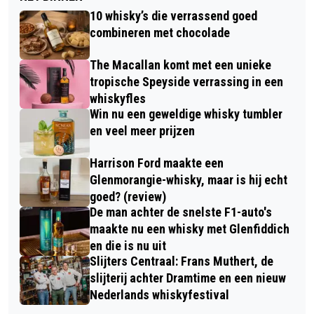
10 whisky’s die verrassend goed
combineren met chocolade
The Macallan komt met een unieke
tropische Speyside verrassing in een
whiskyfles
Win nu een geweldige whisky tumbler
en veel meer prijzen
Harrison Ford maakte een
Glenmorangie-whisky, maar is hij echt
goed? (review)
De man achter de snelste F1-auto's
maakte nu een whisky met Glenfiddich
en die is nu uit
Slijters Centraal: Frans Muthert, de
slijterij achter Dramtime en een nieuw
Nederlands whiskyfestival