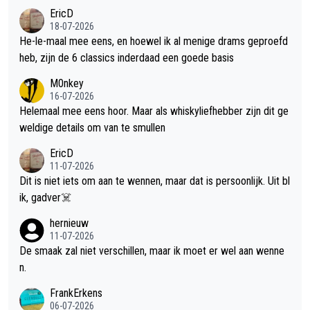
EricD
18-07-2026
He-le-maal mee eens, en hoewel ik al menige drams geproefd
heb, zijn de 6 classics inderdaad een goede basis
M0nkey
16-07-2026
Helemaal mee eens hoor. Maar als whiskyliefhebber zijn dit ge
weldige details om van te smullen
EricD
11-07-2026
Dit is niet iets om aan te wennen, maar dat is persoonlijk. Uit bl
ik, gadver☠️
hernieuw
11-07-2026
De smaak zal niet verschillen, maar ik moet er wel aan wenne
n.
FrankErkens
06-07-2026