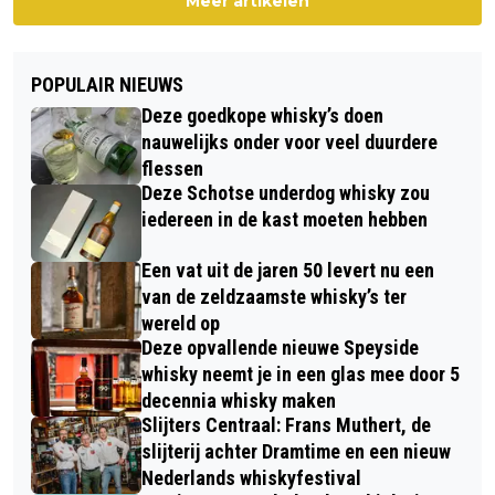
Meer artikelen
POPULAIR NIEUWS
Deze goedkope whisky’s doen
nauwelijks onder voor veel duurdere
flessen
Deze Schotse underdog whisky zou
iedereen in de kast moeten hebben
Een vat uit de jaren 50 levert nu een
van de zeldzaamste whisky’s ter
wereld op
Deze opvallende nieuwe Speyside
whisky neemt je in een glas mee door 5
decennia whisky maken
Slijters Centraal: Frans Muthert, de
slijterij achter Dramtime en een nieuw
Nederlands whiskyfestival