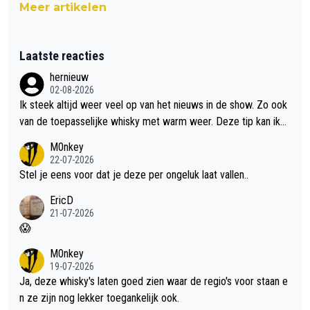
Meer artikelen
Laatste reacties
hernieuw
02-08-2026
Ik steek altijd weer veel op van het nieuws in de show. Zo ook
van de toepasselijke whisky met warm weer. Deze tip kan ik
met dit weer wel gebruiken.
M0nkey
22-07-2026
Stel je eens voor dat je deze per ongeluk laat vallen..
EricD
21-07-2026
😱
M0nkey
19-07-2026
Ja, deze whisky's laten goed zien waar de regio's voor staan e
n ze zijn nog lekker toegankelijk ook.