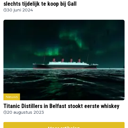
slechts tijdelijk te koop bij Gall
30 juni 2024
Nieuws
Titanic Distillers in Belfast stookt eerste whiskey
20 augustus 2023