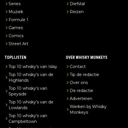
Series
Diefstal
Muziek
Reizen
Formule 1
Games
Comics
Street Art
TOPLIJSTEN
OVER WHISKY MONKEYS
Top 10 whisky's van Islay
Contact
Top 10 whisky's van de
Tip de redactie
Highlands
Over ons
Top 10 whisky's van
De redactie
Speyside
Adverteren
Top 10 whisky's van de
Werken bij Whisky
Lowlands
Monkeys
Top 10 whisky's van
Campbeltown