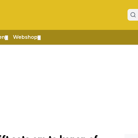
en
Webshop
▼
▼