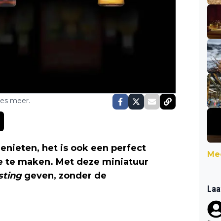
ses meer.
genieten, het is ook een perfect
Mee
e te maken. Met deze miniatuur
sting
geven, zonder de
Laa