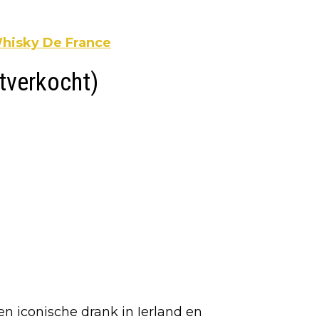
Whisky De France
itverkocht)
en iconische drank in Ierland en