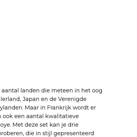
n aantal landen die meteen in het oog
 Ierland, Japan en de Verenigde
ylanden. Maar in Frankrijk wordt er
n ook een aantal kwalitatieve
evoye. Met deze set kan je drie
roberen, die in stijl gepresenteerd