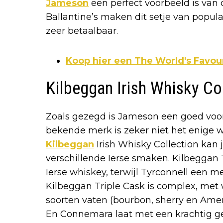
Jameson
een perfect voorbeeld is van d
Ballantine’s maken dit setje van popula
zeer betaalbaar.
Koop hier een The World's Favou
Kilbeggan Irish Whisky Co
Zoals gezegd is Jameson een goed voor
bekende merk is zeker niet het enige w
Kilbeggan
Irish Whisky Collection kan
verschillende Ierse smaken. Kilbeggan T
Ierse whiskey, terwijl Tyrconnell een m
Kilbeggan Triple Cask is complex, met 
soorten vaten (bourbon, sherry en Amer
En Connemara laat met een krachtig getu