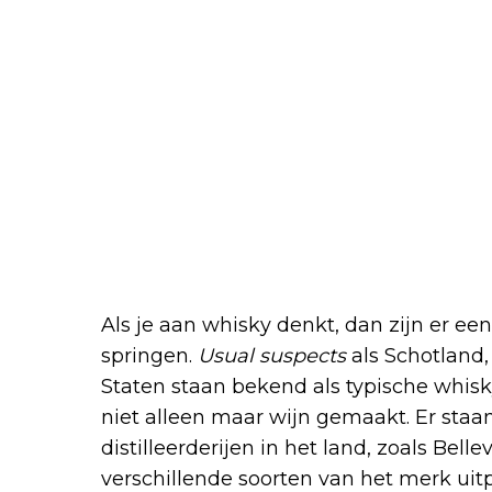
Als je aan whisky denkt, dan zijn er ee
springen.
Usual suspects
als Schotland,
Staten staan bekend als typische whisk
niet alleen maar wijn gemaakt. Er staa
distilleerderijen in het land, zoals Bell
verschillende soorten van het merk uitp