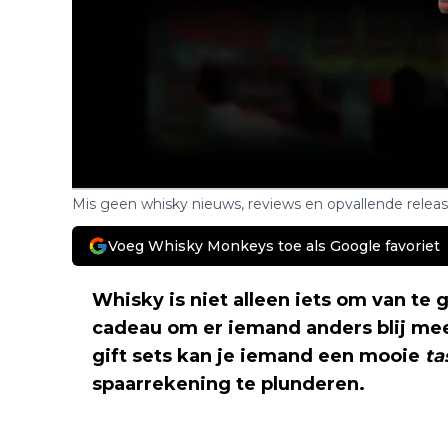
Mis geen whisky nieuws, reviews en opvallende relea
Voeg Whisky Monkeys toe als Google favoriet
Whisky is niet alleen iets om van te 
cadeau om er iemand anders blij me
gift sets kan je iemand een mooie
ta
spaarrekening te plunderen.