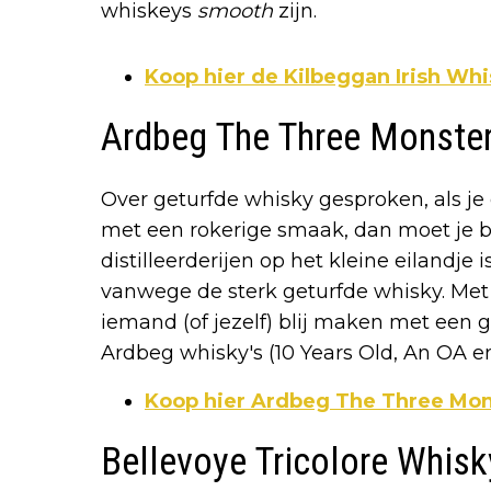
whiskeys
smooth
zijn.
Koop hier de Kilbeggan Irish Whi
Ardbeg The Three Monste
Over geturfde whisky gesproken, als je
met een rokerige smaak, dan moet je bi
distilleerderijen op het kleine eilandje i
vanwege de sterk geturfde whisky. Met
iemand (of jezelf) blij maken met een g
Ardbeg whisky's (10 Years Old, An OA e
Koop hier Ardbeg The Three Mo
Bellevoye Tricolore Whisk