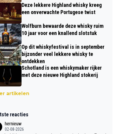
Deze lekkere Highland whisky kreeg
een onverwachte Portugese twist
Wolfburn bewaarde deze whisky ruim
10 jaar voor een knallend slotstuk
Op dit whiskyfestival is in september
bijzonder veel lekkere whisky te
ontdekken
Schotland is een whiskymaker rijker
met deze nieuwe Highland stokerij
r artikelen
tste reacties
hernieuw
02-08-2026