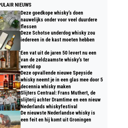
ULAIR NIEUWS
Deze goedkope whisky’s doen
nauwelijks onder voor veel duurdere
flessen
Deze Schotse underdog whisky zou
iedereen in de kast moeten hebben
Een vat uit de jaren 50 levert nu een
van de zeldzaamste whisky’s ter
wereld op
Deze opvallende nieuwe Speyside
whisky neemt je in een glas mee door 5
decennia whisky maken
Slijters Centraal: Frans Muthert, de
slijterij achter Dramtime en een nieuw
Nederlands whiskyfestival
De nieuwste Nederlandse whisky is
een feit en hij komt uit Groningen