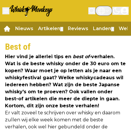
Nieuws
Artikelen
Reviews
Landen
Web
▼
▼
Best of
Hier vind je allerlei tips en
best of-
verhalen.
Wat is de beste whisky onder de 30 euro om te
kopen? Waar moet je op letten als je naar een
whiskyfestival gaat? Welke whiskycadeaus wil
iedereen hebben? Wat zijn de beste Japanse
whisky's om te proeven? Ook vallen onder
best-of artikelen die meer de diepte in gaan.
Kortom, dit zijn onze beste verhalen!
Er valt zoveel te schrijven over whisky en daarom
zullen wij elke week komen met de beste
verhalen, ook wel hier gebundeld onder de