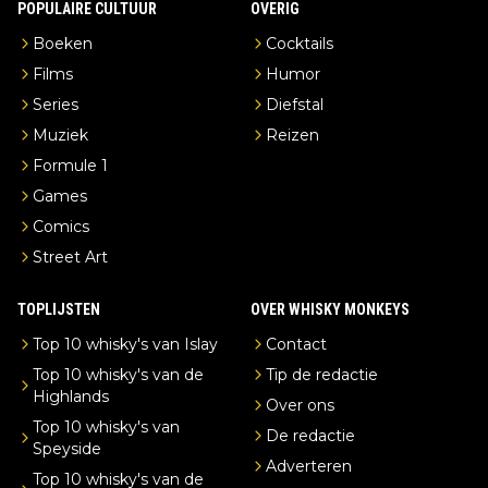
POPULAIRE CULTUUR
OVERIG
Boeken
Cocktails
Films
Humor
Series
Diefstal
Muziek
Reizen
Formule 1
Games
Comics
Street Art
TOPLIJSTEN
OVER WHISKY MONKEYS
Top 10 whisky's van Islay
Contact
Top 10 whisky's van de
Tip de redactie
Highlands
Over ons
Top 10 whisky's van
De redactie
Speyside
Adverteren
Top 10 whisky's van de