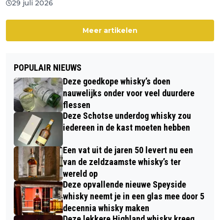
29 juli 2026
Meer artikelen
POPULAIR NIEUWS
Deze goedkope whisky’s doen
nauwelijks onder voor veel duurdere
flessen
Deze Schotse underdog whisky zou
iedereen in de kast moeten hebben
Een vat uit de jaren 50 levert nu een
van de zeldzaamste whisky’s ter
wereld op
Deze opvallende nieuwe Speyside
whisky neemt je in een glas mee door 5
decennia whisky maken
Deze lekkere Highland whisky kreeg