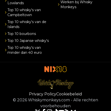
Werken bij Whisky
Lowlands
Monkeys
Top 10 whisky's van
Campbeltown
Top 10 whisky's van de
Islands
Top 10 bourbons
Top 10 Japanse whisky's
Top 10 whisky's van
minder dan 40 euro
Privacy Policy
Cookiebeleid
©
2026
Whiskymonkeys.com
-
Alle rechten
voorbehouden