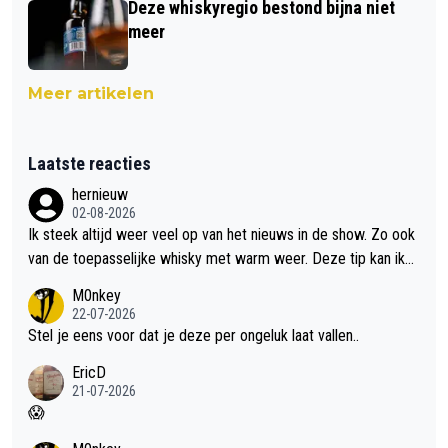
Deze whiskyregio bestond bijna niet
meer
Meer artikelen
Laatste reacties
hernieuw
02-08-2026
Ik steek altijd weer veel op van het nieuws in de show. Zo ook
van de toepasselijke whisky met warm weer. Deze tip kan ik
met dit weer wel gebruiken.
M0nkey
22-07-2026
Stel je eens voor dat je deze per ongeluk laat vallen..
EricD
21-07-2026
😱