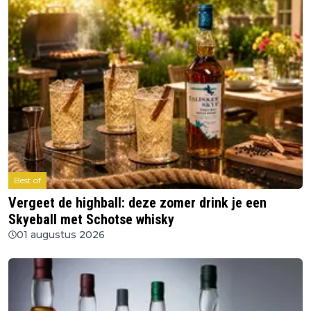
Best of
Vergeet de highball: deze zomer drink je een
Skyeball met Schotse whisky
01 augustus 2026