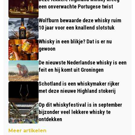
een onverwachte Portugese twist
Wolfburn bewaarde deze whisky ruim
10 jaar voor een knallend slotstuk
Whisky in een blikje? Dat is er nu
gewoon
De nieuwste Nederlandse whisky is een
feit en hij komt uit Groningen
Schotland is een whiskymaker rijker
met deze nieuwe Highland stokerij
Op dit whiskyfestival is in september
bijzonder veel lekkere whisky te
ontdekken
Meer artikelen