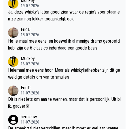
M0nkey
19-07-2026
Ja, deze whisky's laten goed zien waar de regio's voor staan e
n ze zijn nog lekker toegankelijk ook.
EricD
18-07-2026
He-le-maal mee eens, en hoewel ik al menige drams geproefd
heb, zijn de 6 classics inderdaad een goede basis
M0nkey
16-07-2026
Helemaal mee eens hoor. Maar als whiskyliefhebber zijn dit ge
weldige details om van te smullen
EricD
11-07-2026
Dit is niet iets om aan te wennen, maar dat is persoonlijk. Uit bl
ik, gadver☠️
hernieuw
11-07-2026
De smaak zal niet verschillen, maar ik moet er wel aan wenne