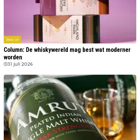
Best of
Column: De whiskywereld mag best wat moderner
worden
31 juli 2026