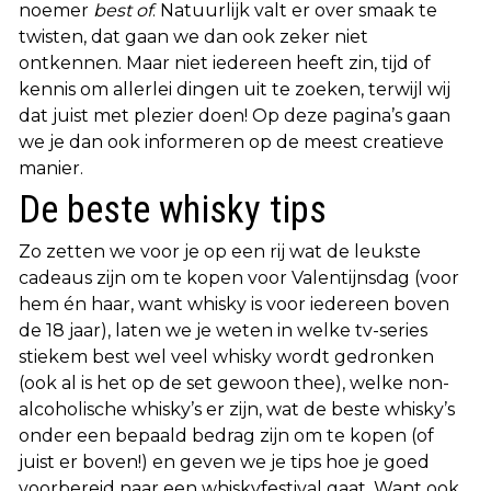
noemer
best of
. Natuurlijk valt er over smaak te
twisten, dat gaan we dan ook zeker niet
ontkennen. Maar niet iedereen heeft zin, tijd of
kennis om allerlei dingen uit te zoeken, terwijl wij
dat juist met plezier doen! Op deze pagina’s gaan
we je dan ook informeren op de meest creatieve
manier.
De beste whisky tips
Zo zetten we voor je op een rij wat de leukste
cadeaus zijn om te kopen voor Valentijnsdag (voor
hem én haar, want whisky is voor iedereen boven
de 18 jaar), laten we je weten in welke tv-series
stiekem best wel veel whisky wordt gedronken
(ook al is het op de set gewoon thee), welke non-
alcoholische whisky’s er zijn, wat de beste whisky’s
onder een bepaald bedrag zijn om te kopen (of
juist er boven!) en geven we je tips hoe je goed
voorbereid naar een whiskyfestival gaat. Want ook