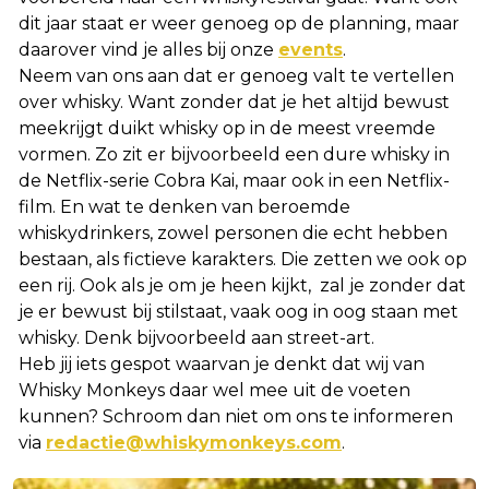
dit jaar staat er weer genoeg op de planning, maar
daarover vind je alles bij onze
events
.
Neem van ons aan dat er genoeg valt te vertellen
over whisky. Want zonder dat je het altijd bewust
meekrijgt duikt whisky op in de meest vreemde
vormen. Zo zit er bijvoorbeeld een dure whisky in
de Netflix-serie Cobra Kai, maar ook in een Netflix-
film. En wat te denken van beroemde
whiskydrinkers, zowel personen die echt hebben
bestaan, als fictieve karakters. Die zetten we ook op
een rij. Ook als je om je heen kijkt, zal je zonder dat
je er bewust bij stilstaat, vaak oog in oog staan met
whisky. Denk bijvoorbeeld aan street-art.
Heb jij iets gespot waarvan je denkt dat wij van
Whisky Monkeys daar wel mee uit de voeten
kunnen? Schroom dan niet om ons te informeren
via
redactie@whiskymonkeys.com
.