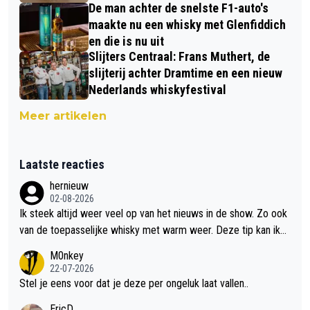
De man achter de snelste F1-auto's
maakte nu een whisky met Glenfiddich
en die is nu uit
Slijters Centraal: Frans Muthert, de
slijterij achter Dramtime en een nieuw
Nederlands whiskyfestival
Meer artikelen
Laatste reacties
hernieuw
02-08-2026
Ik steek altijd weer veel op van het nieuws in de show. Zo ook
van de toepasselijke whisky met warm weer. Deze tip kan ik
met dit weer wel gebruiken.
M0nkey
22-07-2026
Stel je eens voor dat je deze per ongeluk laat vallen..
EricD