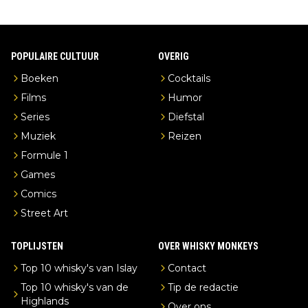
POPULAIRE CULTUUR
OVERIG
Boeken
Cocktails
Films
Humor
Series
Diefstal
Muziek
Reizen
Formule 1
Games
Comics
Street Art
TOPLIJSTEN
OVER WHISKY MONKEYS
Top 10 whisky's van Islay
Contact
Top 10 whisky's van de
Tip de redactie
Highlands
Over ons