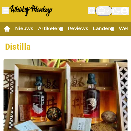
Nieuws
Artikelen
Reviews
Landen
Web
▼
▼
Distilla