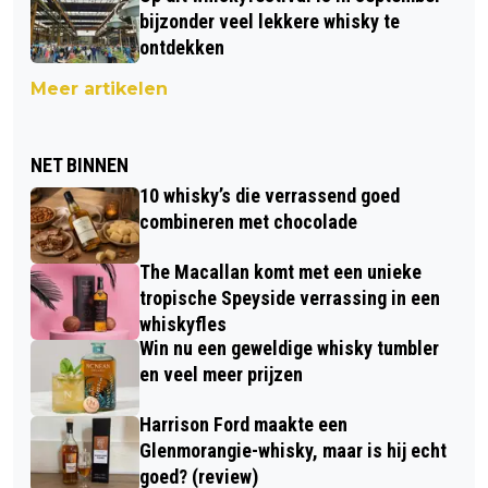
bijzonder veel lekkere whisky te
ontdekken
Meer artikelen
NET BINNEN
10 whisky’s die verrassend goed
combineren met chocolade
The Macallan komt met een unieke
tropische Speyside verrassing in een
whiskyfles
Win nu een geweldige whisky tumbler
en veel meer prijzen
Harrison Ford maakte een
Glenmorangie-whisky, maar is hij echt
goed? (review)