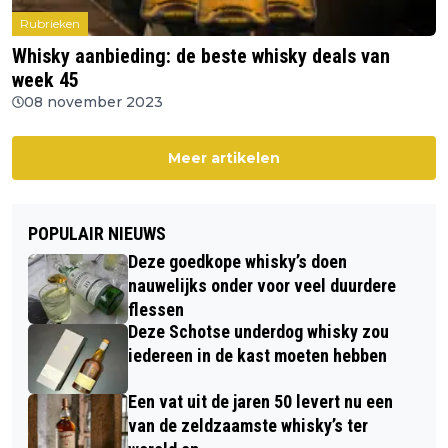
Rubrieken
Whisky aanbieding: de beste whisky deals van
week 45
08 november 2023
Meer artikelen
POPULAIR NIEUWS
Deze goedkope whisky’s doen
nauwelijks onder voor veel duurdere
flessen
Deze Schotse underdog whisky zou
iedereen in de kast moeten hebben
Een vat uit de jaren 50 levert nu een
van de zeldzaamste whisky’s ter