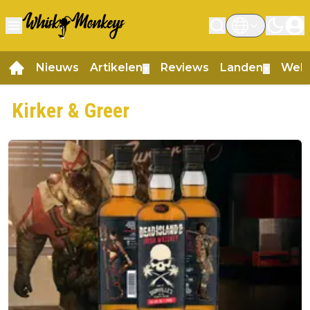
Nieuws
Artikelen
Reviews
Landen
Web
▼
▼
Kirker & Greer