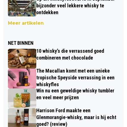
bijzonder veel lekkere whisky te
ontdekken
Meer artikelen
NET BINNEN
10 whisky’s die verrassend goed
combineren met chocolade
The Macallan komt met een unieke
tropische Speyside verrassing in een
whiskyfles
Win nu een geweldige whisky tumbler
en veel meer prijzen
Harrison Ford maakte een
Glenmorangie-whisky, maar is hij echt
goed? (review)