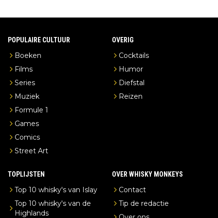
POPULAIRE CULTUUR
OVERIG
Boeken
Cocktails
Films
Humor
Series
Diefstal
Muziek
Reizen
Formule 1
Games
Comics
Street Art
TOPLIJSTEN
OVER WHISKY MONKEYS
Top 10 whisky's van Islay
Contact
Top 10 whisky's van de
Tip de redactie
Highlands
Over ons