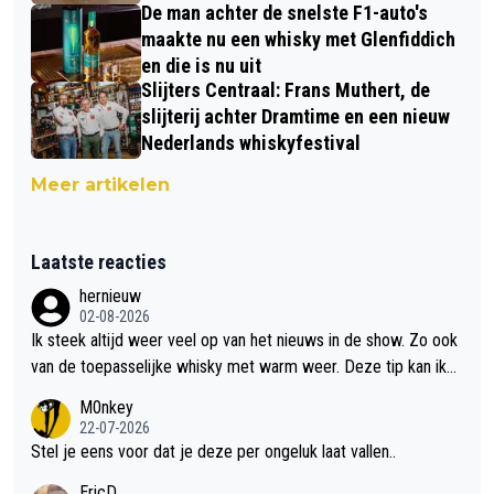
De man achter de snelste F1-auto's
maakte nu een whisky met Glenfiddich
en die is nu uit
Slijters Centraal: Frans Muthert, de
slijterij achter Dramtime en een nieuw
Nederlands whiskyfestival
Meer artikelen
Laatste reacties
hernieuw
02-08-2026
Ik steek altijd weer veel op van het nieuws in de show. Zo ook
van de toepasselijke whisky met warm weer. Deze tip kan ik
met dit weer wel gebruiken.
M0nkey
22-07-2026
Stel je eens voor dat je deze per ongeluk laat vallen..
EricD