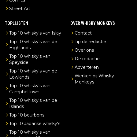
Street Art
TOPLIJSTEN
OVER WHISKY MONKEYS
Top 10 whisky's van Islay
Contact
Top 10 whisky's van de
Tip de redactie
Highlands
Over ons
Top 10 whisky's van
De redactie
Speyside
Adverteren
Top 10 whisky's van de
Werken bij Whisky
Lowlands
Monkeys
Top 10 whisky's van
Campbeltown
Top 10 whisky's van de
Islands
Top 10 bourbons
Top 10 Japanse whisky's
Top 10 whisky's van