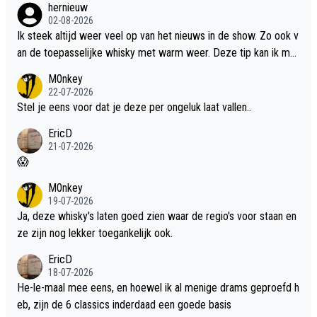
hernieuw
02-08-2026
Ik steek altijd weer veel op van het nieuws in de show. Zo ook v
an de toepasselijke whisky met warm weer. Deze tip kan ik met
dit weer wel gebruiken.
M0nkey
22-07-2026
Stel je eens voor dat je deze per ongeluk laat vallen..
EricD
21-07-2026
😱
M0nkey
19-07-2026
Ja, deze whisky's laten goed zien waar de regio's voor staan en
ze zijn nog lekker toegankelijk ook.
EricD
18-07-2026
He-le-maal mee eens, en hoewel ik al menige drams geproefd h
eb, zijn de 6 classics inderdaad een goede basis