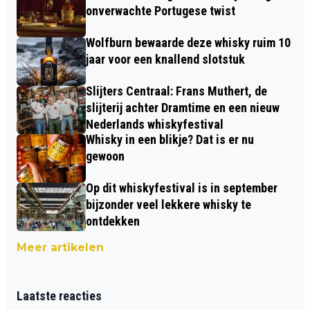
onverwachte Portugese twist
Wolfburn bewaarde deze whisky ruim 10
jaar voor een knallend slotstuk
Slijters Centraal: Frans Muthert, de
slijterij achter Dramtime en een nieuw
Nederlands whiskyfestival
Whisky in een blikje? Dat is er nu
gewoon
Op dit whiskyfestival is in september
bijzonder veel lekkere whisky te
ontdekken
Meer artikelen
Laatste reacties