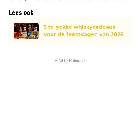
Lees ook
5 te gekke whiskycadeaus
voor de feestdagen van 2025
▼ Ad by Refinery89