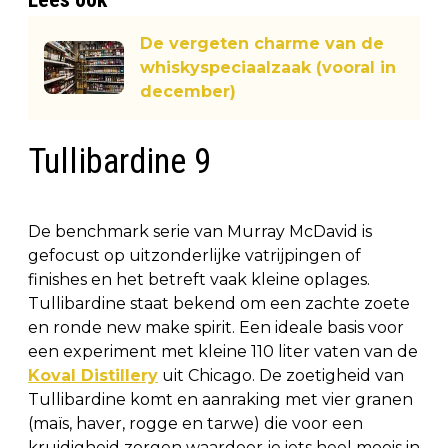
De vergeten charme van de
whiskyspeciaalzaak (vooral in
december)
Tullibardine 9
De benchmark serie van Murray McDavid is
gefocust op uitzonderlijke vatrijpingen of
finishes en het betreft vaak kleine oplages.
Tullibardine staat bekend om een zachte zoete
en ronde new make spirit. Een ideale basis voor
een experiment met kleine 110 liter vaten van de
Koval Distillery
uit Chicago. De zoetigheid van
Tullibardine komt en aanraking met vier granen
(maïs, haver, rogge en tarwe) die voor een
kruidigheid zorgen waardoor je iets heel moois in