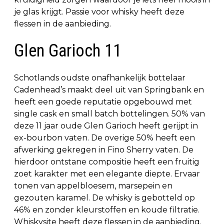
je glas krijgt. Passie voor whisky heeft deze
flessen in de aanbieding.
Glen Garioch 11
Schotlands oudste onafhankelijk bottelaar
Cadenhead’s maakt deel uit van Springbank en
heeft een goede reputatie opgebouwd met
single cask en small batch bottelingen. 50% van
deze 11 jaar oude Glen Garioch heeft gerijpt in
ex-bourbon vaten. De overige 50% heeft een
afwerking gekregen in Fino Sherry vaten. De
hierdoor ontstane compositie heeft een fruitig
zoet karakter met een elegante diepte. Ervaar
tonen van appelbloesem, marsepein en
gezouten karamel. De whisky is gebotteld op
46% en zonder kleurstoffen en koude filtratie.
Whiskysite heeft deze flessen in de aanbieding.