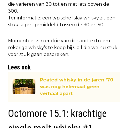
die variëren van 80 tot en met iets boven de
300.
Ter informatie: een typische Islay whisky zit een
stuk lager, gemiddeld tussen de 30 en 50.
Momenteel zijn er drie van dit soort extreem
rokerige whisky’s te koop bij Gall die we nu stuk
voor stuk gaan bespreken.
Lees ook
Peated whisky in de jaren ’70
was nog helemaal geen
verhaal apart
Octomore 15.1: krachtige