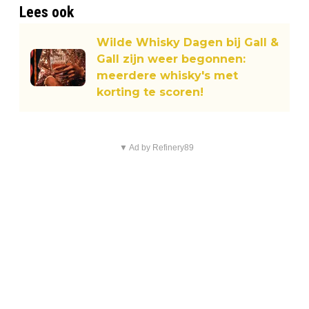
Lees ook
Wilde Whisky Dagen bij Gall &
Gall zijn weer begonnen:
meerdere whisky's met
korting te scoren!
▼ Ad by Refinery89