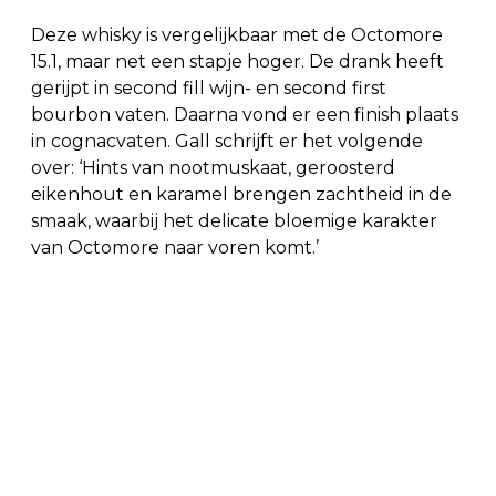
Deze whisky is vergelijkbaar met de Octomore
15.1, maar net een stapje hoger. De drank heeft
gerijpt in second fill wijn- en second first
bourbon vaten. Daarna vond er een finish plaats
in cognacvaten. Gall schrijft er het volgende
over: ‘Hints van nootmuskaat, geroosterd
eikenhout en karamel brengen zachtheid in de
smaak, waarbij het delicate bloemige karakter
van Octomore naar voren komt.’