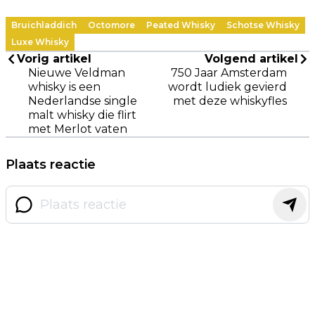
Bruichladdich
Octomore
Peated Whisky
Schotse Whisky
Luxe Whisky
Vorig artikel
Volgend artikel
Nieuwe Veldman
750 Jaar Amsterdam
whisky is een
wordt ludiek gevierd
Nederlandse single
met deze whiskyfles
malt whisky die flirt
met Merlot vaten
Plaats reactie