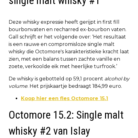
single malt whisky #1
Deze whisky expressie heeft gerijpt in first fill
bourbonvaten en recharred ex-bourbon vaten.
Gall schrijft er het volgende over: ‘Het resultaat
is een rauwe en compromisloze single malt
whisky die Octomore's karakteristieke kracht laat
zien, met een balans tussen zachte vanille en
zoete, verkoolde eik met heerlijke turfrook.’
De whisky is gebotteld op 59,1 procent
alcohol by
volume
. Het prijskaartje bedraagt 184,99 euro.
Koop hier een fles Octomore 15.1
Octomore 15.2: Single malt
whisky #2 van Islay