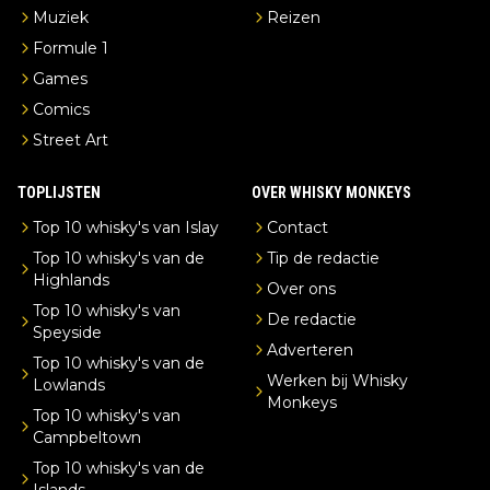
Muziek
Reizen
Formule 1
Games
Comics
Street Art
TOPLIJSTEN
OVER WHISKY MONKEYS
Top 10 whisky's van Islay
Contact
Top 10 whisky's van de
Tip de redactie
Highlands
Over ons
Top 10 whisky's van
De redactie
Speyside
Adverteren
Top 10 whisky's van de
Werken bij Whisky
Lowlands
Monkeys
Top 10 whisky's van
Campbeltown
Top 10 whisky's van de
Islands