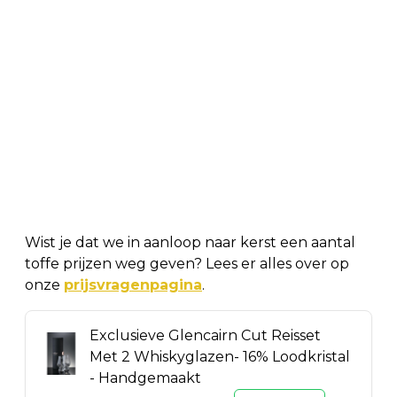
Wist je dat we in aanloop naar kerst een aantal
toffe prijzen weg geven? Lees er alles over op
onze
prijsvragenpagina
.
Exclusieve Glencairn Cut Reisset
Met 2 Whiskyglazen- 16% Loodkristal
- Handgemaakt