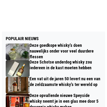
POPULAIR NIEUWS
Deze goedkope whisky’s doen
nauwelijks onder voor veel duurdere
flessen
Deze Schotse underdog whisky zou
iedereen in de kast moeten hebben
Een vat uit de jaren 50 levert nu een van
de zeldzaamste whisky’s ter wereld op
Deze opvallende nieuwe Speyside
whisky neemt je in een glas mee door 5
decennia whisky maken