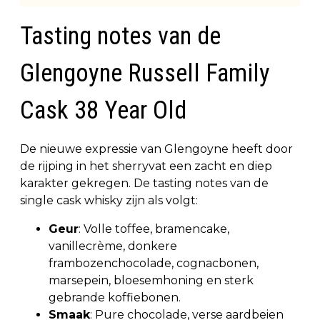
Tasting notes van de
Glengoyne Russell Family
Cask 38 Year Old
De nieuwe expressie van Glengoyne heeft door
de rijping in het sherryvat een zacht en diep
karakter gekregen. De tasting notes van de
single cask whisky zijn als volgt:
Geur
: Volle toffee, bramencake,
vanillecrème, donkere
frambozenchocolade, cognacbonen,
marsepein, bloesemhoning en sterk
gebrande koffiebonen.
Smaak
: Pure chocolade, verse aardbeien