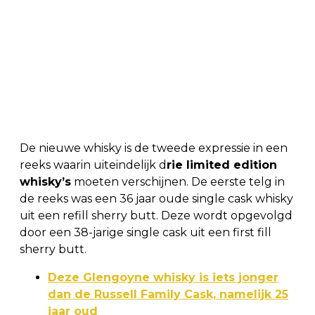
De nieuwe whisky is de tweede expressie in een
reeks waarin uiteindelijk d
rie limited edition
whisky’s
moeten verschijnen. De eerste telg in
de reeks was een 36 jaar oude single cask whisky
uit een refill sherry butt. Deze wordt opgevolgd
door een 38-jarige single cask uit een first fill
sherry butt.
Deze Glengoyne whisky is iets jonger
dan de Russell Family Cask, namelijk 25
jaar oud