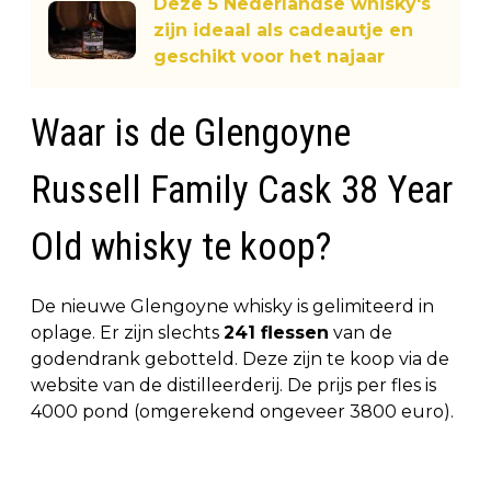
Deze 5 Nederlandse whisky's
zijn ideaal als cadeautje en
geschikt voor het najaar
Waar is de Glengoyne
Russell Family Cask 38 Year
Old whisky te koop?
De nieuwe Glengoyne whisky is gelimiteerd in
oplage. Er zijn slechts
241 flessen
van de
godendrank gebotteld. Deze zijn te koop via de
website van de distilleerderij. De prijs per fles is
4000 pond (omgerekend ongeveer 3800 euro).