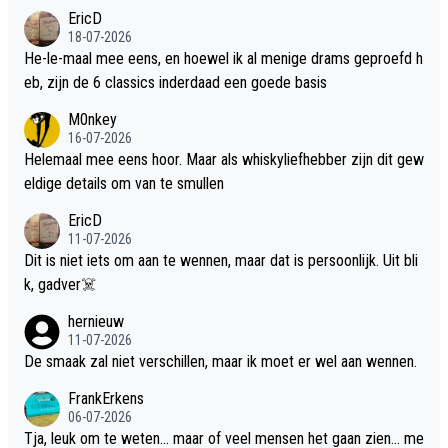
EricD
18-07-2026
He-le-maal mee eens, en hoewel ik al menige drams geproefd h
eb, zijn de 6 classics inderdaad een goede basis
M0nkey
16-07-2026
Helemaal mee eens hoor. Maar als whiskyliefhebber zijn dit gew
eldige details om van te smullen
EricD
11-07-2026
Dit is niet iets om aan te wennen, maar dat is persoonlijk. Uit bli
k, gadver☠️
hernieuw
11-07-2026
De smaak zal niet verschillen, maar ik moet er wel aan wennen.
FrankErkens
06-07-2026
Tja, leuk om te weten... maar of veel mensen het gaan zien... me