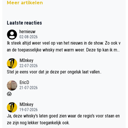
Meer artikelen
Laatste reacties
hernieuw
02-08-2026
Ik steek altijd weer veel op van het nieuws in de show. Zo ook v
an de toepasselijke whisky met warm weer. Deze tip kan ik met
dit weer wel gebruiken.
M0nkey
22-07-2026
Stel je eens voor dat je deze per ongeluk laat vallen..
EricD
21-07-2026
😱
M0nkey
19-07-2026
Ja, deze whisky's laten goed zien waar de regio's voor staan en
ze zijn nog lekker toegankelijk ook.