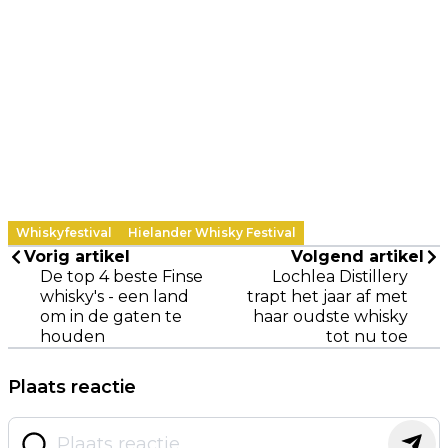
Whiskyfestival
Hielander Whisky Festival
Vorig artikel
Volgend artikel
De top 4 beste Finse
Lochlea Distillery
whisky's - een land
trapt het jaar af met
om in de gaten te
haar oudste whisky
houden
tot nu toe
Plaats reactie