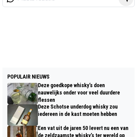
POPULAIR NIEUWS
Deze goedkope whisky’s doen
nauwelijks onder voor veel duurdere
flessen
Deze Schotse underdog whisky zou
iedereen in de kast moeten hebben
Een vat uit de jaren 50 levert nu een van
de zeldzaamste whisky’s ter wereld op