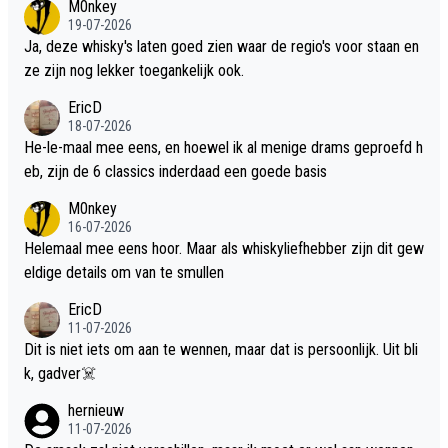
M0nkey
19-07-2026
Ja, deze whisky's laten goed zien waar de regio's voor staan en
ze zijn nog lekker toegankelijk ook.
EricD
18-07-2026
He-le-maal mee eens, en hoewel ik al menige drams geproefd h
eb, zijn de 6 classics inderdaad een goede basis
M0nkey
16-07-2026
Helemaal mee eens hoor. Maar als whiskyliefhebber zijn dit gew
eldige details om van te smullen
EricD
11-07-2026
Dit is niet iets om aan te wennen, maar dat is persoonlijk. Uit bli
k, gadver☠️
hernieuw
11-07-2026