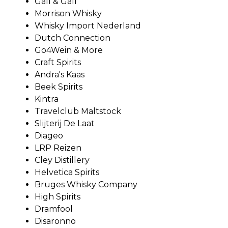
Gall & Gall
Morrison Whisky
Whisky Import Nederland
Dutch Connection
Go4Wein & More
Craft Spirits
Andra's Kaas
Beek Spirits
Kintra
Travelclub Maltstock
Slijterij De Laat
Diageo
LRP Reizen
Cley Distillery
Helvetica Spirits
Bruges Whisky Company
High Spirits
Dramfool
Disaronno