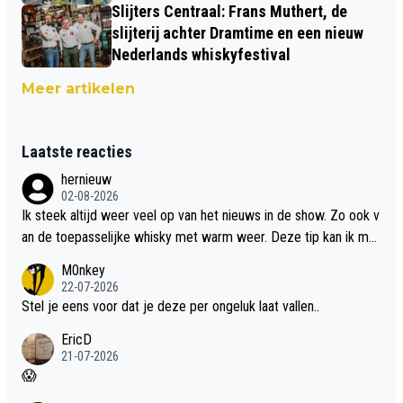
Slijters Centraal: Frans Muthert, de
slijterij achter Dramtime en een nieuw
Nederlands whiskyfestival
Meer artikelen
Laatste reacties
hernieuw
02-08-2026
Ik steek altijd weer veel op van het nieuws in de show. Zo ook v
an de toepasselijke whisky met warm weer. Deze tip kan ik met
dit weer wel gebruiken.
M0nkey
22-07-2026
Stel je eens voor dat je deze per ongeluk laat vallen..
EricD
21-07-2026
😱