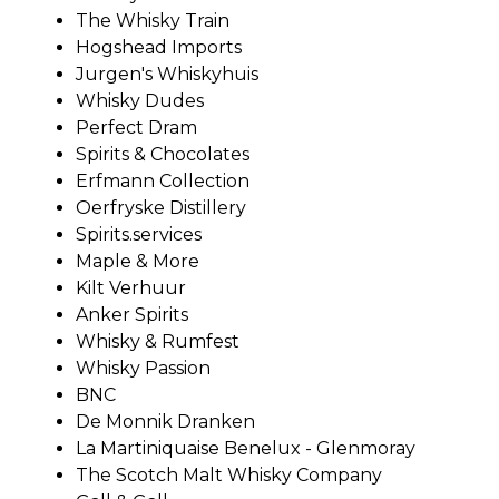
The Whisky Train
Hogshead Imports
Jurgen's Whiskyhuis
Whisky Dudes
Perfect Dram
Spirits & Chocolates
Erfmann Collection
Oerfryske Distillery
Spirits.services
Maple & More
Kilt Verhuur
Anker Spirits
Whisky & Rumfest
Whisky Passion
BNC
De Monnik Dranken
La Martiniquaise Benelux - Glenmoray
The Scotch Malt Whisky Company