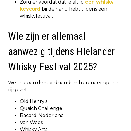
Zorg er voordat dat je altijd
een whisky
keycord
bij de hand hebt tijdens een
whiskyfestival.
Wie zijn er allemaal
aanwezig tijdens Hielander
Whisky Festival 2025?
We hebben de standhouders hieronder op een
rij gezet:
Old Henry’s
Quaich Challenge
Bacardi Nederland
Van Wees
Whisky Arts