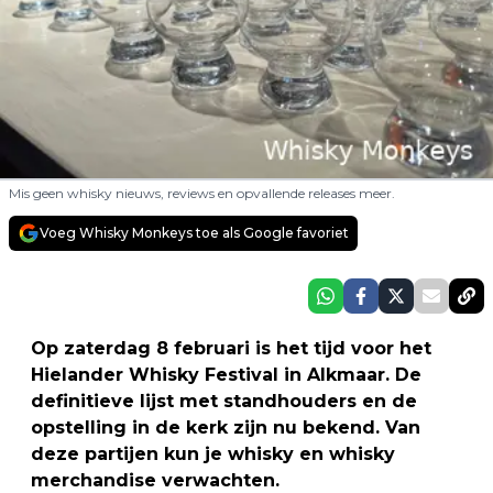
Mis geen whisky nieuws, reviews en opvallende releases meer.
Voeg Whisky Monkeys toe als Google favoriet
Op zaterdag 8 februari is het tijd voor het
Hielander Whisky Festival in Alkmaar. De
definitieve lijst met standhouders en de
opstelling in de kerk zijn nu bekend. Van
deze partijen kun je whisky en whisky
merchandise verwachten.