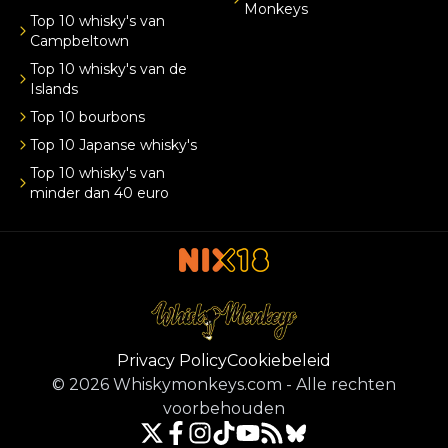
Monkeys
Top 10 whisky's van
Campbeltown
Top 10 whisky's van de
Islands
Top 10 bourbons
Top 10 Japanse whisky's
Top 10 whisky's van
minder dan 40 euro
Privacy Policy
Cookiebeleid
©
2026
Whiskymonkeys.com
-
Alle rechten
voorbehouden