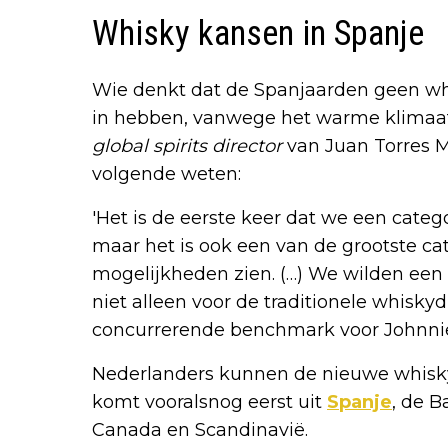
Whisky kansen in Spanje
Wie denkt dat de Spanjaarden geen wh
in hebben, vanwege het warme klimaat, 
global spirits director
van Juan Torres Ma
volgende weten:
'Het is de eerste keer dat we een categ
maar het is ook een van de grootste ca
mogelijkheden zien. (…) We wilden een 
niet alleen voor de traditionele whiskyd
concurrerende benchmark voor Johnnie 
Nederlanders kunnen de nieuwe whisky
komt vooralsnog eerst uit
Spanje
, de B
Canada en Scandinavië.