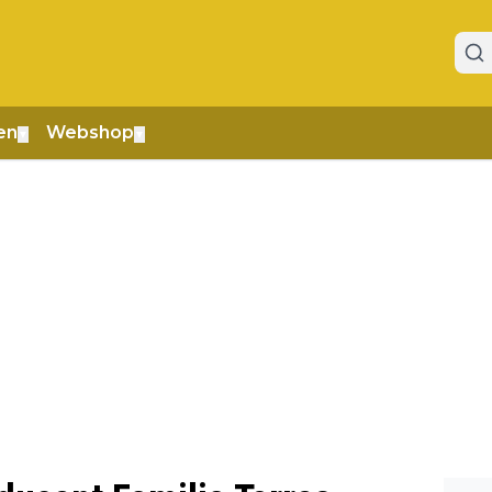
en
Webshop
▼
▼