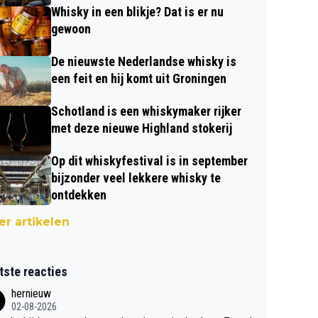
Whisky in een blikje? Dat is er nu
gewoon
De nieuwste Nederlandse whisky is
een feit en hij komt uit Groningen
Schotland is een whiskymaker rijker
met deze nieuwe Highland stokerij
Op dit whiskyfestival is in september
bijzonder veel lekkere whisky te
ontdekken
r artikelen
tste reacties
hernieuw
02-08-2026