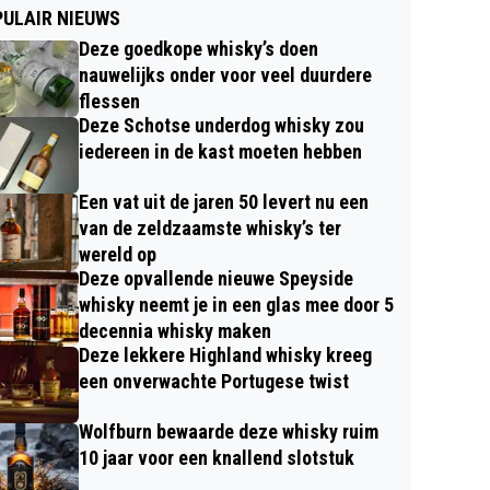
ULAIR NIEUWS
Deze goedkope whisky’s doen
nauwelijks onder voor veel duurdere
flessen
Deze Schotse underdog whisky zou
iedereen in de kast moeten hebben
Een vat uit de jaren 50 levert nu een
van de zeldzaamste whisky’s ter
wereld op
Deze opvallende nieuwe Speyside
whisky neemt je in een glas mee door 5
decennia whisky maken
Deze lekkere Highland whisky kreeg
een onverwachte Portugese twist
Wolfburn bewaarde deze whisky ruim
10 jaar voor een knallend slotstuk