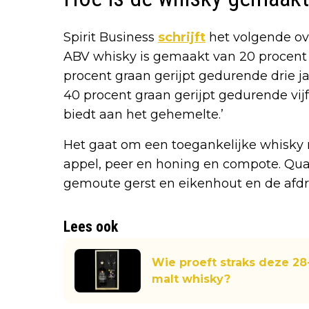
Spirit Business
schrijft
het volgende ov
ABV whisky is gemaakt van 20 procent 
procent graan gerijpt gedurende drie jaa
40 procent graan gerijpt gedurende vijf 
biedt aan het gehemelte.’
Het gaat om een toegankelijke whisky m
appel, peer en honing en compote. Q
gemoute gerst en eikenhout en de afdron
Lees ook
Wie proeft straks deze 28
malt whisky?