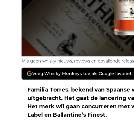
Mis geen whisky nieuws, reviews en opvallende relea
Voeg Whisky Monkeys toe als Google favoriet
Familia Torres, bekend van Spaanse w
uitgebracht. Het gaat de lancering v
Het merk wil gaan concurreren met w
Label en Ballantine’s Finest.