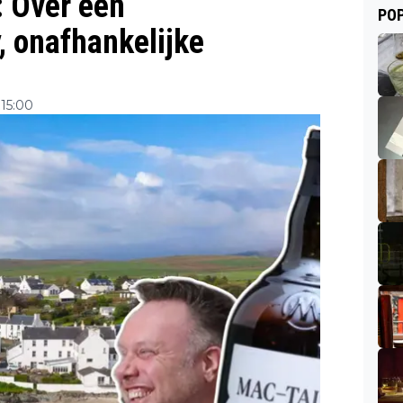
 Over een
POP
, onafhankelijke
15:00