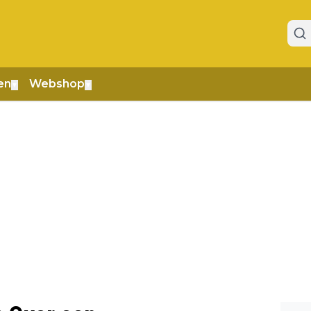
en
Webshop
▼
▼