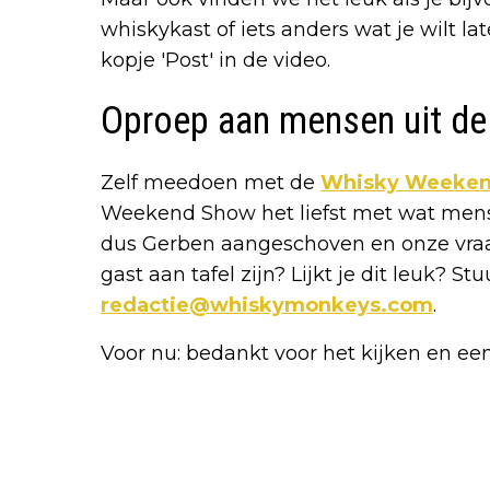
whiskykast of iets anders wat je wilt la
kopje 'Post' in de video.
Oproep aan mensen uit de 
Zelf meedoen met de
Whisky Weeke
Weekend Show het liefst met wat mense
dus Gerben aangeschoven en onze vraag 
gast aan tafel zijn? Lijkt je dit leuk? S
redactie@whiskymonkeys.com
.
Voor nu: bedankt voor het kijken en e