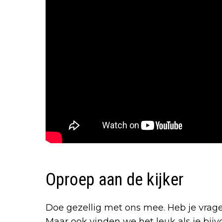
Oproep aan de kijker
Doe gezellig met ons mee. Heb je vrage
Maar ook vinden we het leuk als je bij