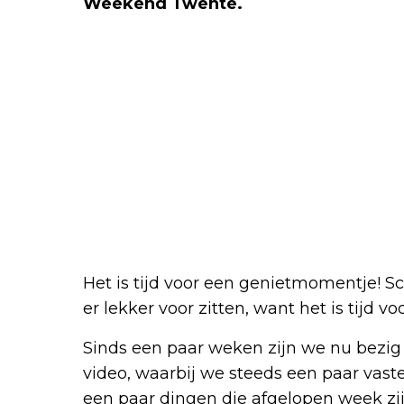
Weekend Twente.
Het is tijd voor een genietmomentje! S
er lekker voor zitten, want het is tijd v
Sinds een paar weken zijn we nu bezig
video, waarbij we steeds een paar vast
een paar dingen die afgelopen week zi