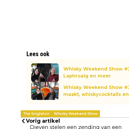
Lees ook
Whisky Weekend Show #2: 
Laphroaig en meer
Whisky Weekend Show #3
maakt, whiskycocktails en
The Singleton
Whisky Weekend Show
Vorig artikel
Dieven stelen een zending van een