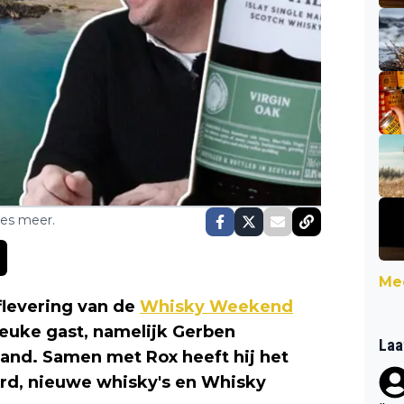
ses meer.
Mee
levering van de
Whisky Weekend
euke gast, namelijk Gerben
Laa
and. Samen met Rox heeft hij het
urd, nieuwe whisky's en Whisky