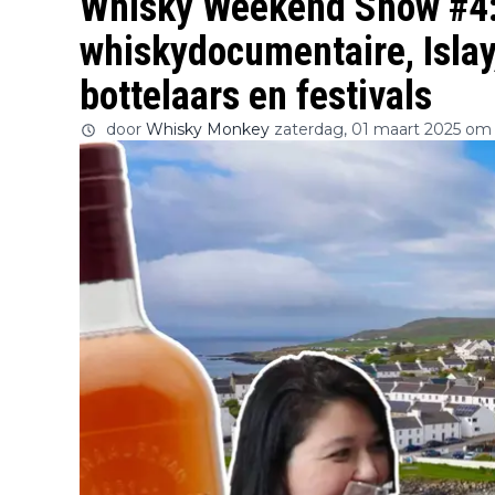
Whisky Weekend Show #4:
whiskydocumentaire, Islay
bottelaars en festivals
door
Whisky Monkey
zaterdag, 01 maart 2025 om 