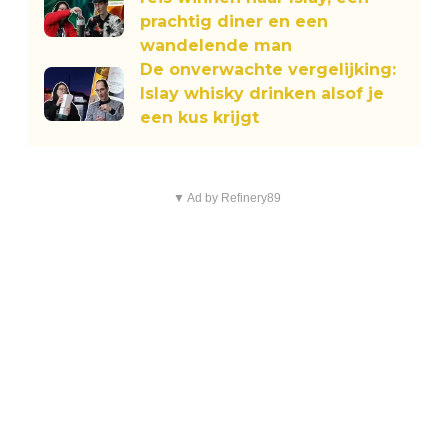
prachtig diner en een
wandelende man
De onverwachte vergelijking:
Islay whisky drinken alsof je
een kus krijgt
▼ Ad by Refinery89