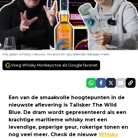
Mis geen whisky nieuws, reviews en opvallende releases meer.
Voeg Whisky Monkeys toe als Google favoriet
Een van de smaakvolle hoogtepunten in de
nieuwste aflevering is Talisker The Wild
Blue. De dram wordt gepresenteerd als een
krachtige maritieme whisky met een
levendige, peperige geur, rokerige tonen en
nog veel meer. Check de nieuwe
Whisky