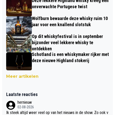
Deze lekkere Highland whisky kreeg een
onverwachte Portugese twist
Wolfburn bewaarde deze whisky ruim 10
jaar voor een knallend slotstuk
Op dit whiskyfestival is in september
bijzonder veel lekkere whisky te
ontdekken
Schotland is een whiskymaker rijker met
deze nieuwe Highland stokerij
Meer artikelen
Laatste reacties
hernieuw
02-08-2026
Ik steek altijd weer veel op van het nieuws in de show. Zo ook v