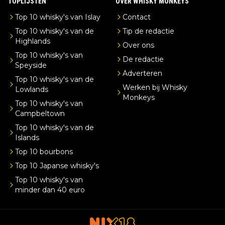
TOPLIJSTEN
OVER WHISKY MONKEYS
Top 10 whisky's van Islay
Contact
Top 10 whisky's van de
Tip de redactie
Highlands
Over ons
Top 10 whisky's van
De redactie
Speyside
Adverteren
Top 10 whisky's van de
Werken bij Whisky
Lowlands
Monkeys
Top 10 whisky's van
Campbeltown
Top 10 whisky's van de
Islands
Top 10 bourbons
Top 10 Japanse whisky's
Top 10 whisky's van
minder dan 40 euro