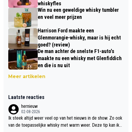
whiskyfles
Win nu een geweldige whisky tumbler
en veel meer prijzen
Harrison Ford maakte een
Glenmorangie-whisky, maar is hij echt
goed? (review)
De man achter de snelste F1-auto's
maakte nu een whisky met Glenfiddich
en die is nu uit
Meer artikelen
Laatste reacties
hernieuw
02-08-2026
Ik steek altijd weer veel op van het nieuws in de show. Zo ook
van de toepasselijke whisky met warm weer. Deze tip kan ik