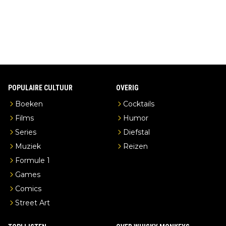
stilleerderij zelf!
POPULAIRE CULTUUR
OVERIG
Boeken
Cocktails
Films
Humor
Series
Diefstal
Muziek
Reizen
Formule 1
Games
Comics
Street Art