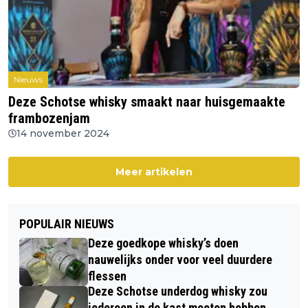
Nieuws
Deze Schotse whisky smaakt naar huisgemaakte
frambozenjam
14 november 2024
Meer artikelen
POPULAIR NIEUWS
Deze goedkope whisky’s doen
nauwelijks onder voor veel duurdere
flessen
Deze Schotse underdog whisky zou
iedereen in de kast moeten hebben