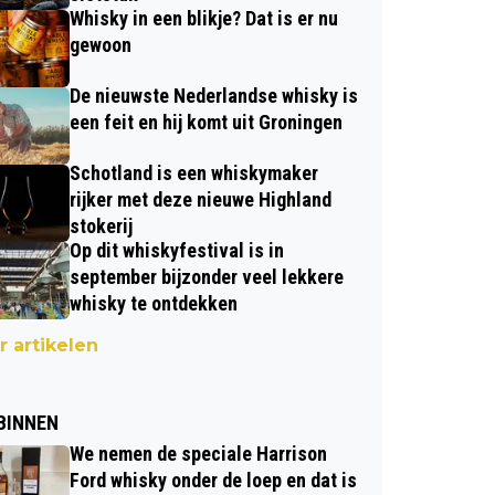
Whisky in een blikje? Dat is er nu
gewoon
De nieuwste Nederlandse whisky is
een feit en hij komt uit Groningen
Schotland is een whiskymaker
rijker met deze nieuwe Highland
stokerij
Op dit whiskyfestival is in
september bijzonder veel lekkere
whisky te ontdekken
 artikelen
BINNEN
We nemen de speciale Harrison
Ford whisky onder de loep en dat is