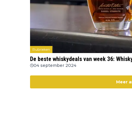
Rubrieken
De beste whiskydeals van week 36: Whisky
04 september 2024
Meer a