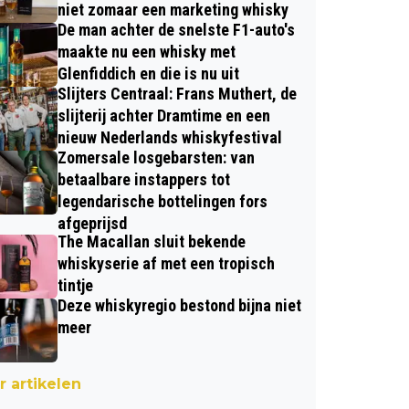
niet zomaar een marketing whisky
De man achter de snelste F1-auto's
maakte nu een whisky met
Glenfiddich en die is nu uit
Slijters Centraal: Frans Muthert, de
slijterij achter Dramtime en een
nieuw Nederlands whiskyfestival
Zomersale losgebarsten: van
betaalbare instappers tot
legendarische bottelingen fors
afgeprijsd
The Macallan sluit bekende
whiskyserie af met een tropisch
tintje
Deze whiskyregio bestond bijna niet
meer
 artikelen