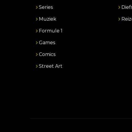
Series
Dief
Muziek
Rei
Formule 1
Games
Comics
Street Art