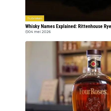
Rubrieken
Whisky Names Explained: Rittenhouse Ry
04 mei 2026