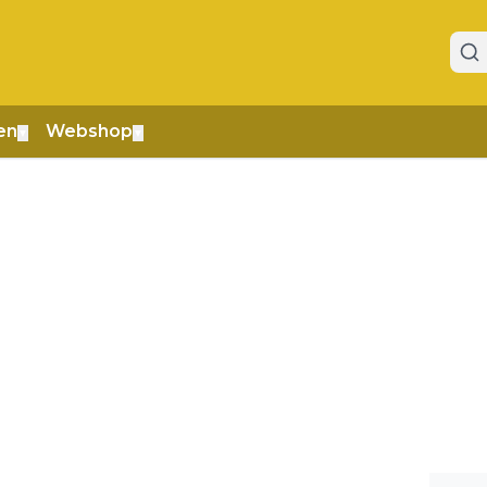
en
Webshop
▼
▼