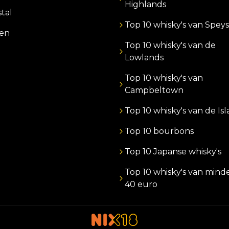
Highlands
stal
Top 10 whisky's van Speys
zen
Top 10 whisky's van de
Lowlands
Top 10 whisky's van
Campbeltown
Top 10 whisky's van de Is
Top 10 bourbons
Top 10 Japanse whisky's
Top 10 whisky's van mind
40 euro