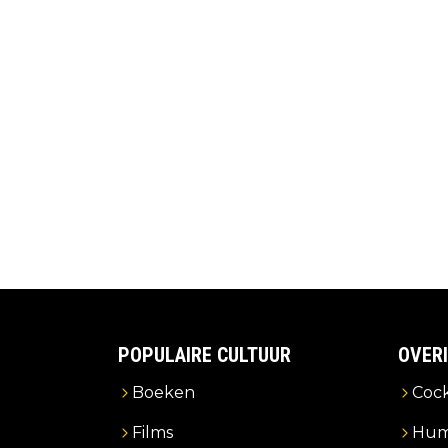
POPULAIRE CULTUUR
OVER
Boeken
Cock
Films
Hum