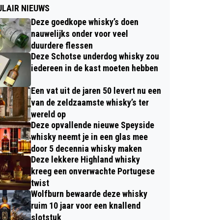
LAIR NIEUWS
Deze goedkope whisky’s doen
nauwelijks onder voor veel
duurdere flessen
Deze Schotse underdog whisky zou
iedereen in de kast moeten hebben
Een vat uit de jaren 50 levert nu een
van de zeldzaamste whisky’s ter
wereld op
Deze opvallende nieuwe Speyside
whisky neemt je in een glas mee
door 5 decennia whisky maken
Deze lekkere Highland whisky
kreeg een onverwachte Portugese
twist
Wolfburn bewaarde deze whisky
ruim 10 jaar voor een knallend
slotstuk