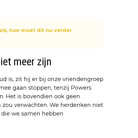
rk, hoe moet dit nu verder
niet meer zijn
ud is, zit hij er bij onze vriendengroep
et mee gaan stoppen, tenzij Powers
n. Het is bovendien ook geen
en zou verwachten. We herdenken niet
en die we samen hebben