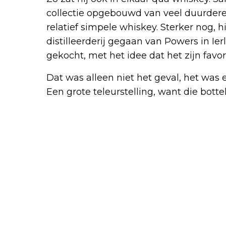
collectie opgebouwd van veel duurdere 
relatief simpele whiskey. Sterker nog, h
distilleerderij gegaan van Powers in Ie
gekocht, met het idee dat het zijn favor
Dat was alleen niet het geval, het was e
Een grote teleurstelling, want die botte