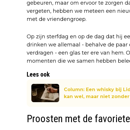
gebeuren, maar om ervoor te zorgen da
vergeten, hebben we meteen een nieuwe
met de vriendengroep.
Op zijn sterfdag en op de dag dat hij e
drinken we allemaal - behalve de paar
verdragen - een glas ter ere van hem.
momenten die we samen hebben beleef
Lees ook
Column: Een whisky bij Lid
kan wel, maar niet zonder
Proosten met de favoriet