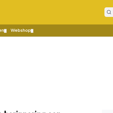
en
Webshop
▼
▼