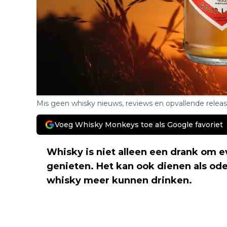
Mis geen whisky nieuws, reviews en opvallende relea
Voeg Whisky Monkeys toe als Google favoriet
Whisky is niet alleen een drank om e
genieten. Het kan ook dienen als ode
whisky meer kunnen drinken.