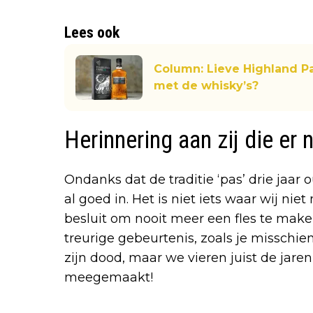
Lees ook
Column: Lieve Highland Pa
met de whisky’s?
Herinnering aan zij die er 
Ondanks dat de traditie ‘pas’ drie jaar o
al goed in. Het is niet iets waar wij ni
besluit om nooit meer een fles te make
treurige gebeurtenis, zoals je misschi
zijn dood, maar we vieren juist de jar
meegemaakt!