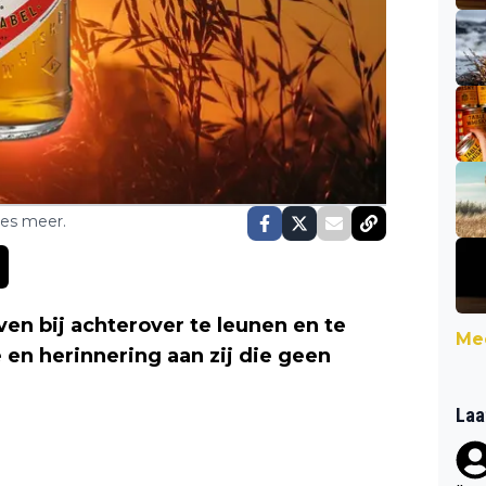
ses meer.
ven bij achterover te leunen en te
Mee
 en herinnering aan zij die geen
Laa