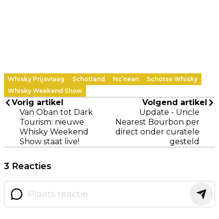
Whisky Prijsvraag
Schotland
Nc’nean
Schotse Whisky
Whisky Weekend Show
Vorig artikel
Volgend artikel
Van Oban tot Dark
Update - Uncle
Tourism: nieuwe
Nearest Bourbon per
Whisky Weekend
direct onder curatele
Show staat live!
gesteld
3 Reacties