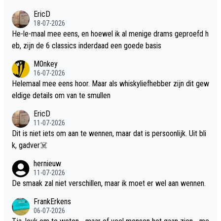
EricD
18-07-2026
He-le-maal mee eens, en hoewel ik al menige drams geproefd h
eb, zijn de 6 classics inderdaad een goede basis
M0nkey
16-07-2026
Helemaal mee eens hoor. Maar als whiskyliefhebber zijn dit gew
eldige details om van te smullen
EricD
11-07-2026
Dit is niet iets om aan te wennen, maar dat is persoonlijk. Uit bli
k, gadver☠️
hernieuw
11-07-2026
De smaak zal niet verschillen, maar ik moet er wel aan wennen.
FrankErkens
06-07-2026