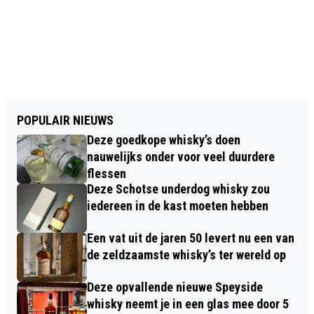
POPULAIR NIEUWS
Deze goedkope whisky’s doen
nauwelijks onder voor veel duurdere
flessen
Deze Schotse underdog whisky zou
iedereen in de kast moeten hebben
Een vat uit de jaren 50 levert nu een van
de zeldzaamste whisky’s ter wereld op
Deze opvallende nieuwe Speyside
whisky neemt je in een glas mee door 5