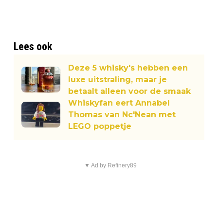
Lees ook
Deze 5 whisky's hebben een
luxe uitstraling, maar je
betaalt alleen voor de smaak
Whiskyfan eert Annabel
Thomas van Nc'Nean met
LEGO poppetje
▼ Ad by Refinery89