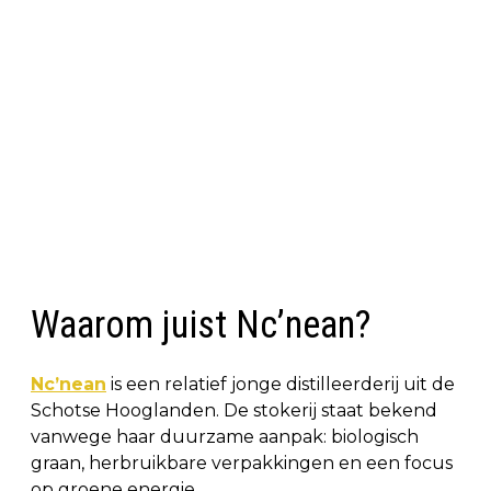
Waarom juist Nc’nean?
Nc’nean
is een relatief jonge distilleerderij uit de
Schotse Hooglanden. De stokerij staat bekend
vanwege haar duurzame aanpak: biologisch
graan, herbruikbare verpakkingen en een focus
op groene energie.