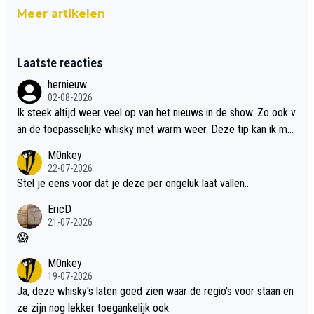
Meer artikelen
Laatste reacties
hernieuw
02-08-2026
Ik steek altijd weer veel op van het nieuws in de show. Zo ook v
an de toepasselijke whisky met warm weer. Deze tip kan ik met
dit weer wel gebruiken.
M0nkey
22-07-2026
Stel je eens voor dat je deze per ongeluk laat vallen..
EricD
21-07-2026
😱
M0nkey
19-07-2026
Ja, deze whisky's laten goed zien waar de regio's voor staan en
ze zijn nog lekker toegankelijk ook.