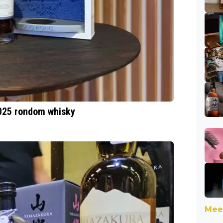
2025 rondom whisky
Meer