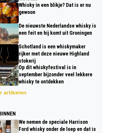
Whisky in een blikje? Dat is er nu
gewoon
De nieuwste Nederlandse whisky is
een feit en hij komt uit Groningen
Schotland is een whiskymaker
rijker met deze nieuwe Highland
stokerij
Op dit whiskyfestival is in
september bijzonder veel lekkere
whisky te ontdekken
 artikelen
BINNEN
We nemen de speciale Harrison
Ford whisky onder de loep en dat is