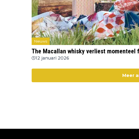
Nieuws
The Macallan whisky verliest momenteel 
12 januari 2026
Meer a