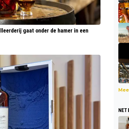
lleerderij gaat onder de hamer in een
Meer
NET 