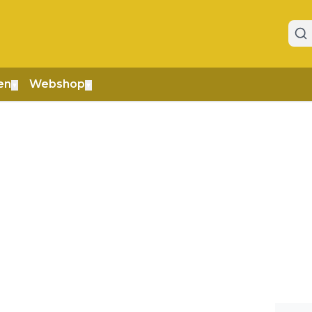
en
Webshop
▼
▼