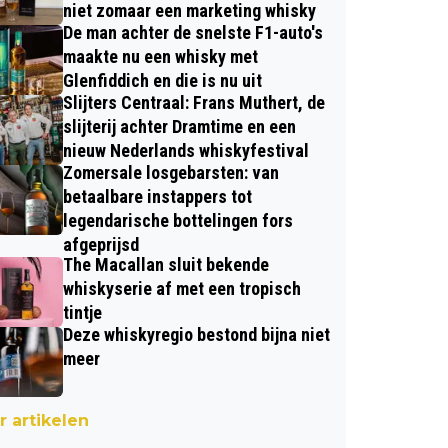
niet zomaar een marketing whisky
De man achter de snelste F1-auto's
maakte nu een whisky met
Glenfiddich en die is nu uit
Slijters Centraal: Frans Muthert, de
slijterij achter Dramtime en een
nieuw Nederlands whiskyfestival
Zomersale losgebarsten: van
betaalbare instappers tot
legendarische bottelingen fors
afgeprijsd
The Macallan sluit bekende
whiskyserie af met een tropisch
tintje
Deze whiskyregio bestond bijna niet
meer
 artikelen