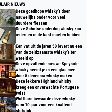
LAIR NIEUWS
Deze goedkope whisky’s doen
nauwelijks onder voor veel
duurdere flessen
Deze Schotse underdog whisky zou
iedereen in de kast moeten hebben
Een vat uit de jaren 50 levert nu een
van de zeldzaamste whisky’s ter
wereld op
Deze opvallende nieuwe Speyside
whisky neemt je in een glas mee
door 5 decennia whisky maken
Deze lekkere Highland whisky
kreeg een onverwachte Portugese
twist
Wolfburn bewaarde deze whisky
ruim 10 jaar voor een knallend
slotstuk