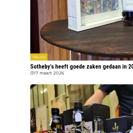
Nieuws
Sotheby's heeft goede zaken gedaan in 
17 maart 2026