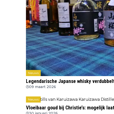
Nieuws
Legendarische Japanse whisky verdubbelt b
09 maart 2026
Nieuws
Vloeibaar goud bij Christie’s: mogelijk la
30 januari 2026