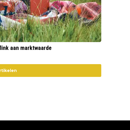
flink aan marktwaarde
rtikelen