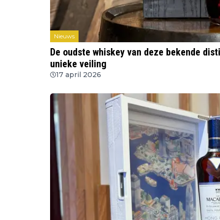
Nieuws
De oudste whiskey van deze bekende disti
unieke veiling
17 april 2026