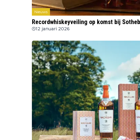
Nieuws
Recordwhiskeyveiling op komst bij Sotheby’
12 januari 2026