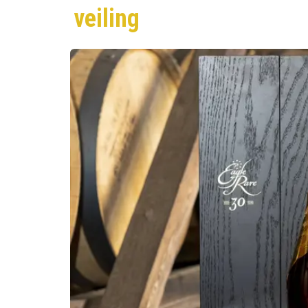
veiling