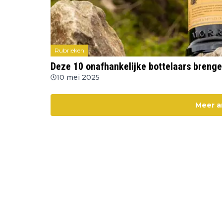
Rubrieken
Deze 10 onafhankelijke bottelaars brenge
10 mei 2025
Meer a