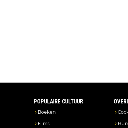
POPULAIRE CULTUUR
OVER
Boeken
Cock
Films
Hum