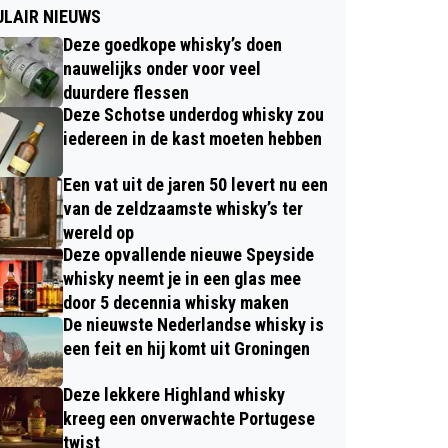
LAIR NIEUWS
Deze goedkope whisky’s doen
nauwelijks onder voor veel
duurdere flessen
Deze Schotse underdog whisky zou
iedereen in de kast moeten hebben
Een vat uit de jaren 50 levert nu een
van de zeldzaamste whisky’s ter
wereld op
Deze opvallende nieuwe Speyside
whisky neemt je in een glas mee
door 5 decennia whisky maken
De nieuwste Nederlandse whisky is
een feit en hij komt uit Groningen
Deze lekkere Highland whisky
kreeg een onverwachte Portugese
twist