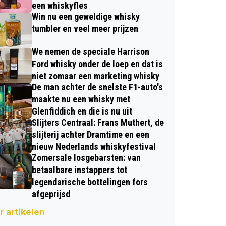
een whiskyfles
Win nu een geweldige whisky
tumbler en veel meer prijzen
We nemen de speciale Harrison
Ford whisky onder de loep en dat is
niet zomaar een marketing whisky
De man achter de snelste F1-auto's
maakte nu een whisky met
Glenfiddich en die is nu uit
Slijters Centraal: Frans Muthert, de
slijterij achter Dramtime en een
nieuw Nederlands whiskyfestival
Zomersale losgebarsten: van
betaalbare instappers tot
legendarische bottelingen fors
afgeprijsd
 artikelen