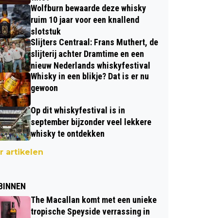
Wolfburn bewaarde deze whisky
ruim 10 jaar voor een knallend
slotstuk
Slijters Centraal: Frans Muthert, de
slijterij achter Dramtime en een
nieuw Nederlands whiskyfestival
Whisky in een blikje? Dat is er nu
gewoon
Op dit whiskyfestival is in
september bijzonder veel lekkere
whisky te ontdekken
 artikelen
BINNEN
The Macallan komt met een unieke
tropische Speyside verrassing in