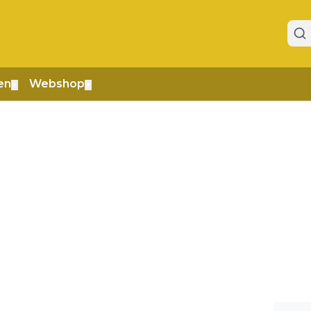
en
Webshop
▼
▼