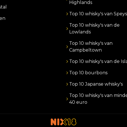
Highlands
stal
Top 10 whisky's van Speys
zen
Top 10 whisky's van de
Lowlands
Top 10 whisky's van
Campbeltown
Top 10 whisky's van de Is
Top 10 bourbons
Top 10 Japanse whisky's
Top 10 whisky's van mind
40 euro