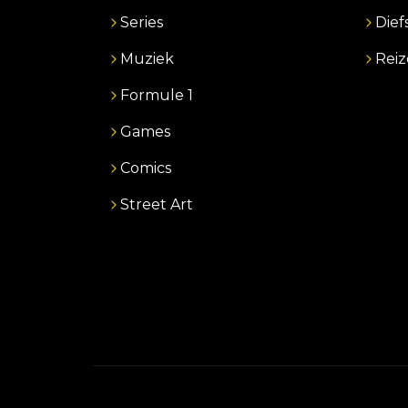
Series
Dief
Muziek
Rei
Formule 1
Games
Comics
Street Art