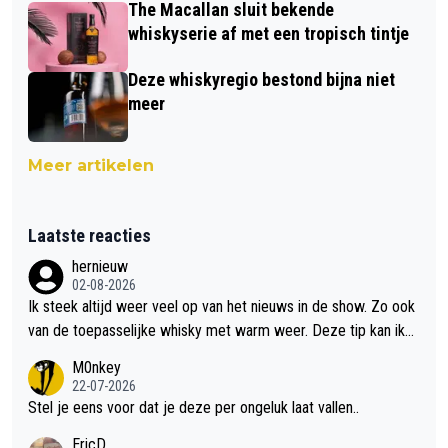
The Macallan sluit bekende
whiskyserie af met een tropisch tintje
Deze whiskyregio bestond bijna niet
meer
Meer artikelen
Laatste reacties
hernieuw
02-08-2026
Ik steek altijd weer veel op van het nieuws in de show. Zo ook
van de toepasselijke whisky met warm weer. Deze tip kan ik
met dit weer wel gebruiken.
M0nkey
22-07-2026
Stel je eens voor dat je deze per ongeluk laat vallen..
EricD