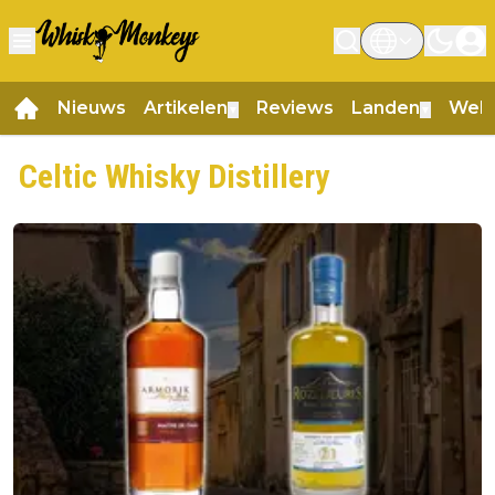
Nieuws
Artikelen
Reviews
Landen
Web
▼
▼
Celtic Whisky Distillery