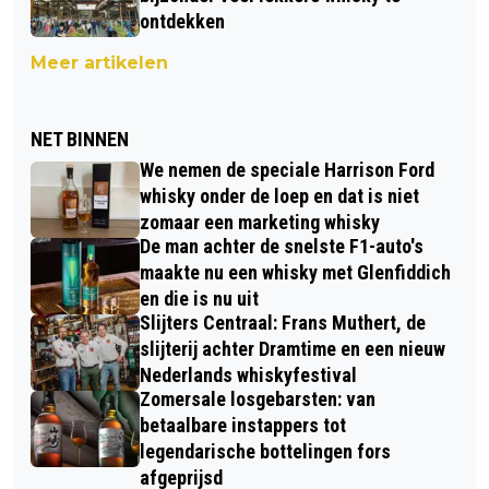
ontdekken
Meer artikelen
NET BINNEN
We nemen de speciale Harrison Ford
whisky onder de loep en dat is niet
zomaar een marketing whisky
De man achter de snelste F1-auto's
maakte nu een whisky met Glenfiddich
en die is nu uit
Slijters Centraal: Frans Muthert, de
slijterij achter Dramtime en een nieuw
Nederlands whiskyfestival
Zomersale losgebarsten: van
betaalbare instappers tot
legendarische bottelingen fors
afgeprijsd