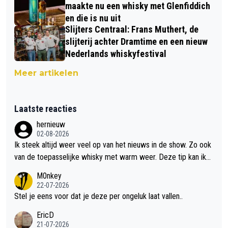
maakte nu een whisky met Glenfiddich
en die is nu uit
Slijters Centraal: Frans Muthert, de
slijterij achter Dramtime en een nieuw
Nederlands whiskyfestival
Meer artikelen
Laatste reacties
hernieuw
02-08-2026
Ik steek altijd weer veel op van het nieuws in de show. Zo ook
van de toepasselijke whisky met warm weer. Deze tip kan ik
met dit weer wel gebruiken.
M0nkey
22-07-2026
Stel je eens voor dat je deze per ongeluk laat vallen..
EricD
21-07-2026