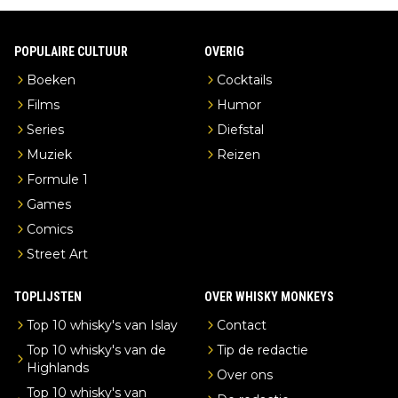
POPULAIRE CULTUUR
OVERIG
Boeken
Cocktails
Films
Humor
Series
Diefstal
Muziek
Reizen
Formule 1
Games
Comics
Street Art
TOPLIJSTEN
OVER WHISKY MONKEYS
Top 10 whisky's van Islay
Contact
Top 10 whisky's van de
Tip de redactie
Highlands
Over ons
Top 10 whisky's van