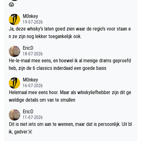
😱
M0nkey
19-07-2026
Ja, deze whisky's laten goed zien waar de regio's voor staan e
n ze zijn nog lekker toegankelijk ook.
EricD
18-07-2026
He-le-maal mee eens, en hoewel ik al menige drams geproefd
heb, zijn de 6 classics inderdaad een goede basis
M0nkey
16-07-2026
Helemaal mee eens hoor. Maar als whiskyliefhebber zijn dit ge
weldige details om van te smullen
EricD
11-07-2026
Dit is niet iets om aan te wennen, maar dat is persoonlijk. Uit bl
ik, gadver☠️