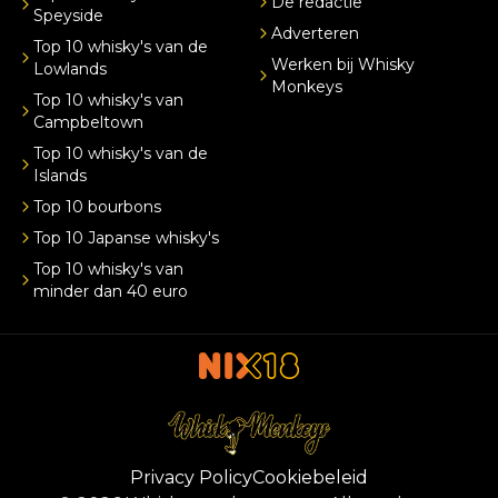
De redactie
Speyside
Adverteren
Top 10 whisky's van de
Werken bij Whisky
Lowlands
Monkeys
Top 10 whisky's van
Campbeltown
Top 10 whisky's van de
Islands
Top 10 bourbons
Top 10 Japanse whisky's
Top 10 whisky's van
minder dan 40 euro
Privacy Policy
Cookiebeleid