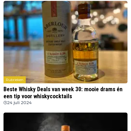
Rubrieken
Beste Whisky Deals van week 30: mooie drams én
een tip voor whiskycocktails
24 juli 2024