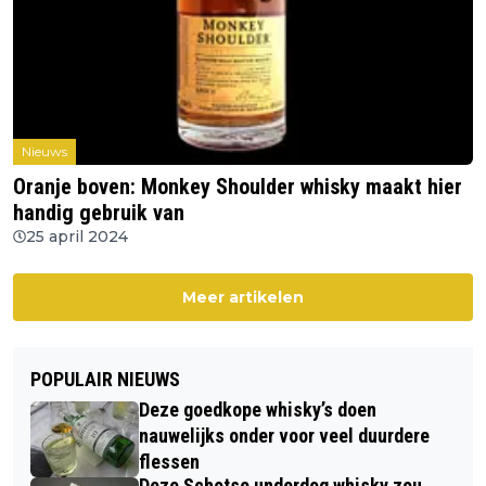
Nieuws
Oranje boven: Monkey Shoulder whisky maakt hier
handig gebruik van
25 april 2024
Meer artikelen
POPULAIR NIEUWS
Deze goedkope whisky’s doen
nauwelijks onder voor veel duurdere
flessen
Deze Schotse underdog whisky zou