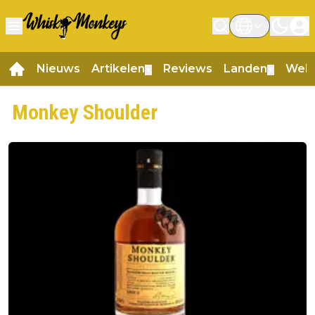
Nieuws
Artikelen
Reviews
Landen
Web
▼
▼
Monkey Shoulder