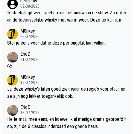
hernieuw
02-08-2026
Ik steek altijd weer veel op van het nieuws in de show. Zo ook v
an de toepasselijke whisky met warm weer. Deze tip kan ik met
dit weer wel gebruiken.
M0nkey
22-07-2026
Stel je eens voor dat je deze per ongeluk laat vallen..
EricD
21-07-2026
😱
M0nkey
19-07-2026
Ja, deze whisky's laten goed zien waar de regio's voor staan en
ze zijn nog lekker toegankelijk ook.
EricD
18-07-2026
He-le-maal mee eens, en hoewel ik al menige drams geproefd h
eb, zijn de 6 classics inderdaad een goede basis