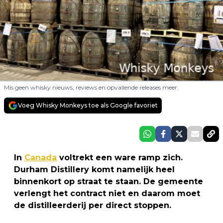
Mis geen whisky nieuws, reviews en opvallende releases meer.
Voeg Whisky Monkeys toe als Google favoriet
In
Canada
voltrekt een ware ramp zich.
Durham Distillery komt namelijk heel
binnenkort op straat te staan. De gemeente
verlengt het contract niet en daarom moet
de distilleerderij per direct stoppen.