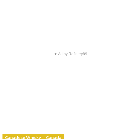
▼ Ad by Refinery89
Canadese Whisky
Canada