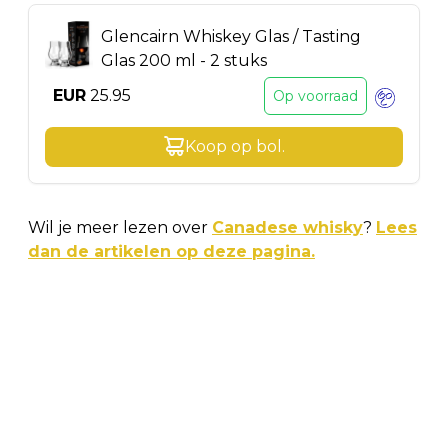
Glencairn Whiskey Glas / Tasting
Glas 200 ml - 2 stuks
EUR
25.95
Op voorraad
Koop op
bol
.
Wil je meer lezen over
Canadese whisky
?
Lees
dan de artikelen op deze pagina.