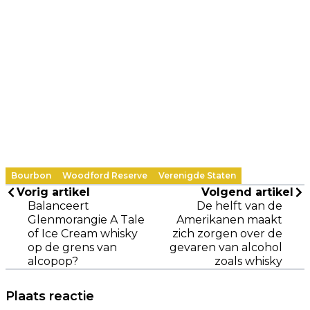
Bourbon
Woodford Reserve
Verenigde Staten
Vorig artikel
Volgend artikel
Balanceert
De helft van de
Glenmorangie A Tale
Amerikanen maakt
of Ice Cream whisky
zich zorgen over de
op de grens van
gevaren van alcohol
alcopop?
zoals whisky
Plaats reactie