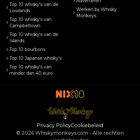
Adverteren
Top 10 whisky's van de
Werken bij Whisky
Lowlands
Monkeys
Top 10 whisky's van
Campbeltown
Top 10 whisky's van de
Islands
Top 10 bourbons
Top 10 Japanse whisky's
Top 10 whisky's van
minder dan 40 euro
Privacy Policy
Cookiebeleid
©
2026
Whiskymonkeys.com
-
Alle rechten