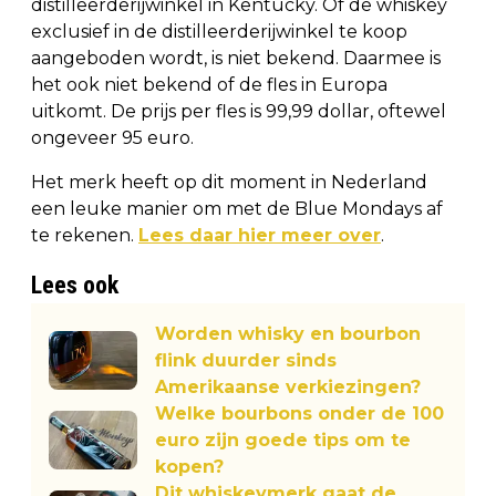
distilleerderijwinkel in Kentucky. Of de whiskey
exclusief in de distilleerderijwinkel te koop
aangeboden wordt, is niet bekend. Daarmee is
het ook niet bekend of de fles in Europa
uitkomt. De prijs per fles is 99,99 dollar, oftewel
ongeveer 95 euro.
Het merk heeft op dit moment in Nederland
een leuke manier om met de Blue Mondays af
te rekenen.
Lees daar hier meer over
.
Lees ook
Worden whisky en bourbon
flink duurder sinds
Amerikaanse verkiezingen?
Welke bourbons onder de 100
euro zijn goede tips om te
kopen?
Dit whiskeymerk gaat de