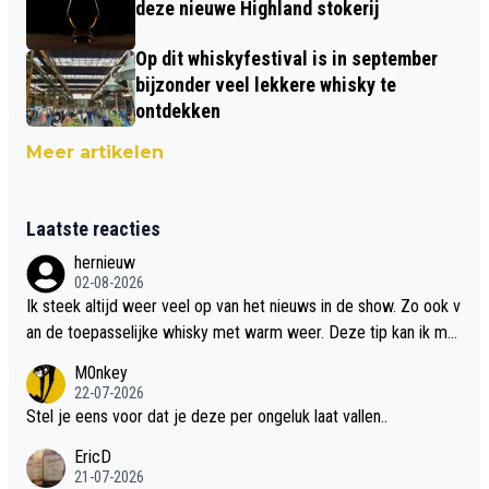
deze nieuwe Highland stokerij
Op dit whiskyfestival is in september
bijzonder veel lekkere whisky te
ontdekken
Meer artikelen
Laatste reacties
hernieuw
02-08-2026
Ik steek altijd weer veel op van het nieuws in de show. Zo ook v
an de toepasselijke whisky met warm weer. Deze tip kan ik met
dit weer wel gebruiken.
M0nkey
22-07-2026
Stel je eens voor dat je deze per ongeluk laat vallen..
EricD
21-07-2026