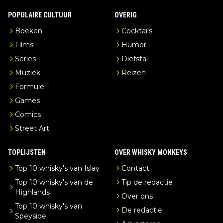
POPULAIRE CULTUUR
OVERIG
Boeken
Cocktails
Films
Humor
Series
Diefstal
Muziek
Reizen
Formule 1
Games
Comics
Street Art
TOPLIJSTEN
OVER WHISKY MONKEYS
Top 10 whisky's van Islay
Contact
Top 10 whisky's van de
Tip de redactie
Highlands
Over ons
Top 10 whisky's van
De redactie
Speyside