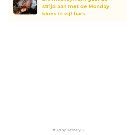
strijd aan met de Monday
blues in vijf bars
▼ Ad by Refinery89