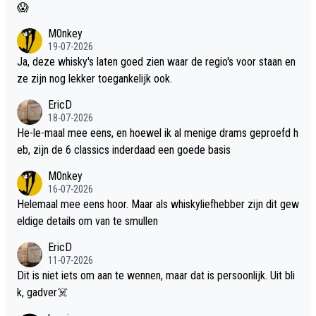
😱
M0nkey
19-07-2026
Ja, deze whisky's laten goed zien waar de regio's voor staan en
ze zijn nog lekker toegankelijk ook.
EricD
18-07-2026
He-le-maal mee eens, en hoewel ik al menige drams geproefd h
eb, zijn de 6 classics inderdaad een goede basis
M0nkey
16-07-2026
Helemaal mee eens hoor. Maar als whiskyliefhebber zijn dit gew
eldige details om van te smullen
EricD
11-07-2026
Dit is niet iets om aan te wennen, maar dat is persoonlijk. Uit bli
k, gadver☠️