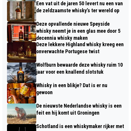
Een vat uit de jaren 50 levert nu een van
de zeldzaamste whisky’s ter wereld op
Deze opvallende nieuwe Speyside
whisky neemt je in een glas mee door 5
decennia whisky maken
Deze lekkere Highland whisky kreeg een
onverwachte Portugese twist
Wolfburn bewaarde deze whisky ruim 10
jaar voor een knallend slotstuk
Whisky in een blikje? Dat is er nu
gewoon
De nieuwste Nederlandse whisky is een
feit en hij komt uit Groningen
Schotland is een whiskymaker rijker met