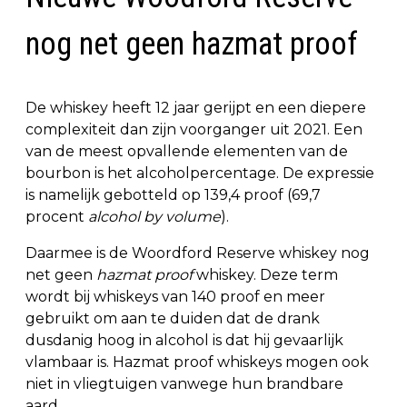
nog net geen hazmat proof
De whiskey heeft 12 jaar gerijpt en een diepere
complexiteit dan zijn voorganger uit 2021. Een
van de meest opvallende elementen van de
bourbon is het alcoholpercentage. De expressie
is namelijk gebotteld op 139,4 proof (69,7
procent
alcohol by volume
).
Daarmee is de Woordford Reserve whiskey nog
net geen
hazmat proof
whiskey. Deze term
wordt bij whiskeys van 140 proof en meer
gebruikt om aan te duiden dat de drank
dusdanig hoog in alcohol is dat hij gevaarlijk
vlambaar is. Hazmat proof whiskeys mogen ook
niet in vliegtuigen vanwege hun brandbare
aard.