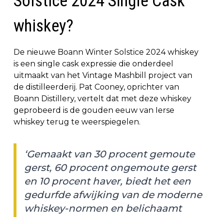
Solstice 2024 Single Cask
whiskey?
De nieuwe Boann Winter Solstice 2024 whiskey
is een single cask expressie die onderdeel
uitmaakt van het Vintage Mashbill project van
de distilleerderij. Pat Cooney, oprichter van
Boann Distillery, vertelt dat met deze whiskey
geprobeerd is de gouden eeuw van Ierse
whiskey terug te weerspiegelen.
‘Gemaakt van 30 procent gemoute
gerst, 60 procent ongemoute gerst
en 10 procent haver, biedt het een
gedurfde afwijking van de moderne
whiskey-normen en belichaamt