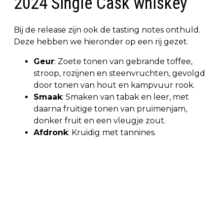
2024 Single Cask whiskey
Bij de release zijn ook de tasting notes onthuld.
Deze hebben we hieronder op een rij gezet.
Geur
: Zoete tonen van gebrande toffee,
stroop, rozijnen en steenvruchten, gevolgd
door tonen van hout en kampvuur rook.
Smaak
: Smaken van tabak en leer, met
daarna fruitige tonen van pruimenjam,
donker fruit en een vleugje zout.
Afdronk
: Kruidig met tannines.