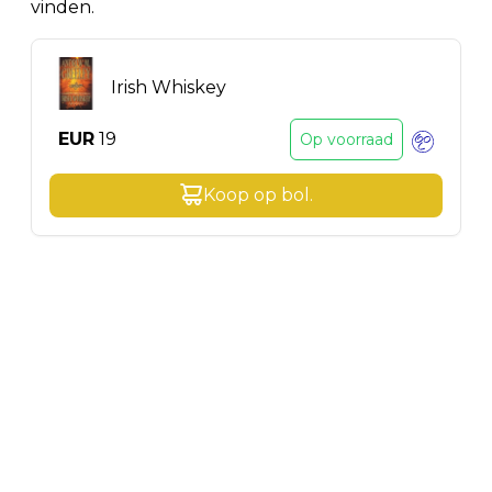
vinden.
Irish Whiskey
EUR
19
Op voorraad
Koop op
bol
.