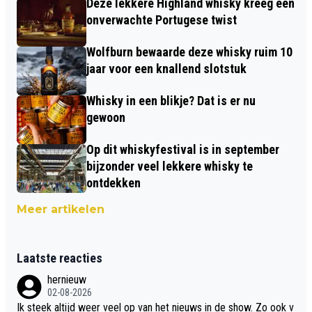
Deze lekkere Highland whisky kreeg een
onverwachte Portugese twist
Wolfburn bewaarde deze whisky ruim 10
jaar voor een knallend slotstuk
Whisky in een blikje? Dat is er nu
gewoon
Op dit whiskyfestival is in september
bijzonder veel lekkere whisky te
ontdekken
Meer artikelen
Laatste reacties
hernieuw
02-08-2026
Ik steek altijd weer veel op van het nieuws in de show. Zo ook v