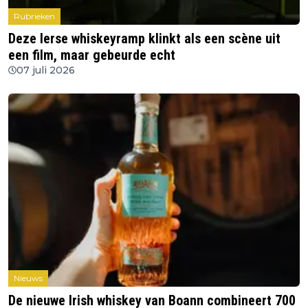
Rubrieken
Deze Ierse whiskeyramp klinkt als een scène uit
een film, maar gebeurde echt
07 juli 2026
Nieuws
De nieuwe Irish whiskey van Boann combineert 700