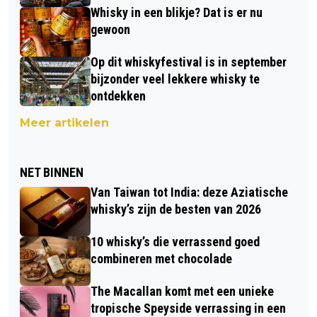
Whisky in een blikje? Dat is er nu
gewoon
Op dit whiskyfestival is in september
bijzonder veel lekkere whisky te
ontdekken
Meer artikelen
NET BINNEN
Van Taiwan tot India: deze Aziatische
whisky’s zijn de besten van 2026
10 whisky’s die verrassend goed
combineren met chocolade
The Macallan komt met een unieke
tropische Speyside verrassing in een