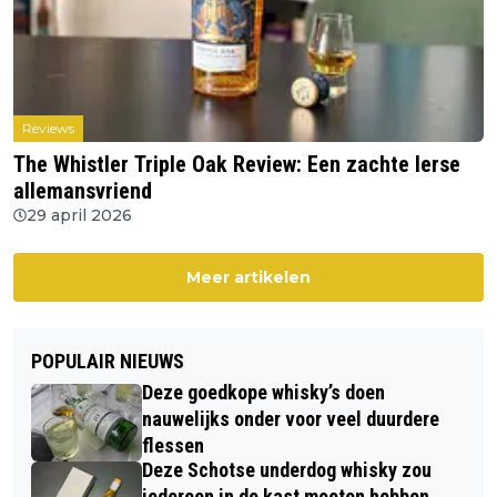
Reviews
The Whistler Triple Oak Review: Een zachte Ierse
allemansvriend
29 april 2026
Meer artikelen
POPULAIR NIEUWS
Deze goedkope whisky’s doen
nauwelijks onder voor veel duurdere
flessen
Deze Schotse underdog whisky zou
iedereen in de kast moeten hebben