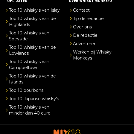
TOPLIJSTEN
OVER WHISKY MONKEYS
Top 10 whisky's van Islay
Contact
Top 10 whisky's van de
Tip de redactie
Highlands
Over ons
Top 10 whisky's van
De redactie
Speyside
Adverteren
Top 10 whisky's van de
Werken bij Whisky
Lowlands
Monkeys
Top 10 whisky's van
Campbeltown
Top 10 whisky's van de
Islands
Top 10 bourbons
Top 10 Japanse whisky's
Top 10 whisky's van
minder dan 40 euro