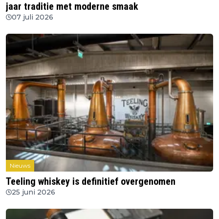
jaar traditie met moderne smaak
07 juli 2026
Nieuws
Teeling whiskey is definitief overgenomen
25 juni 2026