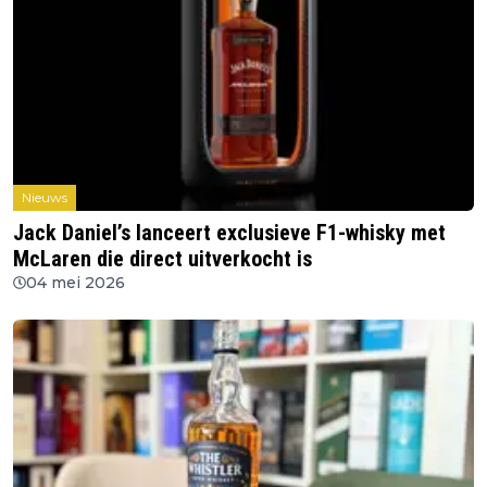
Nieuws
Jack Daniel’s lanceert exclusieve F1-whisky met
McLaren die direct uitverkocht is
04 mei 2026