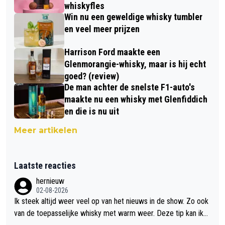
whiskyfles
Win nu een geweldige whisky tumbler
en veel meer prijzen
Harrison Ford maakte een
Glenmorangie-whisky, maar is hij echt
goed? (review)
De man achter de snelste F1-auto's
maakte nu een whisky met Glenfiddich
en die is nu uit
Meer artikelen
Laatste reacties
hernieuw
02-08-2026
Ik steek altijd weer veel op van het nieuws in de show. Zo ook
van de toepasselijke whisky met warm weer. Deze tip kan ik