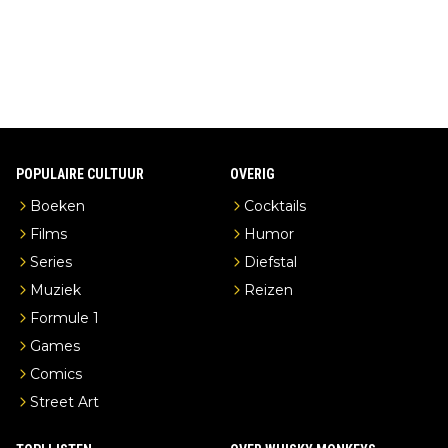
stilleerderij zelf!
POPULAIRE CULTUUR
OVERIG
Boeken
Cocktails
Films
Humor
Series
Diefstal
Muziek
Reizen
Formule 1
Games
Comics
Street Art