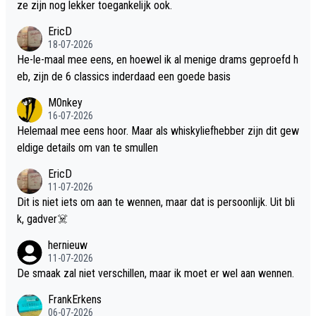
ze zijn nog lekker toegankelijk ook.
EricD
18-07-2026
He-le-maal mee eens, en hoewel ik al menige drams geproefd h
eb, zijn de 6 classics inderdaad een goede basis
M0nkey
16-07-2026
Helemaal mee eens hoor. Maar als whiskyliefhebber zijn dit gew
eldige details om van te smullen
EricD
11-07-2026
Dit is niet iets om aan te wennen, maar dat is persoonlijk. Uit bli
k, gadver☠️
hernieuw
11-07-2026
De smaak zal niet verschillen, maar ik moet er wel aan wennen.
FrankErkens
06-07-2026