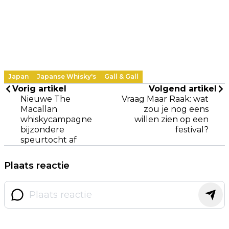
Japan
Japanse Whisky's
Gall & Gall
Vorig artikel
Volgend artikel
Nieuwe The
Vraag Maar Raak: wat
Macallan
zou je nog eens
whiskycampagne
willen zien op een
bijzondere
festival?
speurtocht af
Plaats reactie