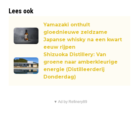
Lees ook
Yamazaki onthult
gloednieuwe zeldzame
Japanse whisky na een kwart
eeuw rijpen
Shizuoka Distillery: Van
groene naar amberkleurige
energie (Distilleerderij
Donderdag)
▼ Ad by Refinery89