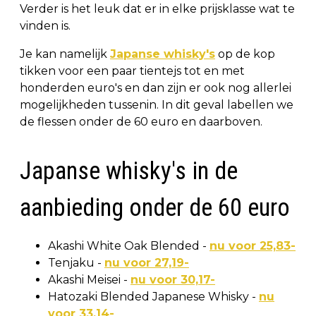
Verder is het leuk dat er in elke prijsklasse wat te
vinden is.
Je kan namelijk
Japanse whisky's
op de kop
tikken voor een paar tientejs tot en met
honderden euro's en dan zijn er ook nog allerlei
mogelijkheden tussenin. In dit geval labellen we
de flessen onder de 60 euro en daarboven.
Japanse whisky's in de
aanbieding onder de 60 euro
Akashi White Oak Blended -
nu voor 25,83-
Tenjaku -
nu voor 27,19-
Akashi Meisei -
nu voor 30,17-
Hatozaki Blended Japanese Whisky -
nu
voor 33,14-