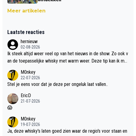
Meer artikelen
Laatste reacties
hernieuw
02-08-2026
Ik steek altijd weer veel op van het nieuws in de show. Zo ook v
an de toepasselijke whisky met warm weer. Deze tip kan ik met
dit weer wel gebruiken.
M0nkey
22-07-2026
Stel je eens voor dat je deze per ongeluk laat vallen..
EricD
21-07-2026
😱
M0nkey
19-07-2026
Ja, deze whisky's laten goed zien waar de regio's voor staan en