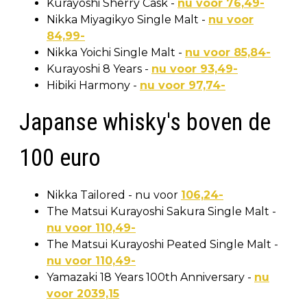
Kurayoshi Sherry Cask -
nu voor 76,49-
Nikka Miyagikyo Single Malt -
nu voor
84,99-
Nikka Yoichi Single Malt -
nu voor 85,84-
Kurayoshi 8 Years -
nu voor 93,49-
Hibiki Harmony -
nu voor 97,74-
Japanse whisky's boven de
100 euro
Nikka Tailored - nu voor
106,24-
The Matsui Kurayoshi Sakura Single Malt -
nu voor 110,49-
The Matsui Kurayoshi Peated Single Malt -
nu voor 110,49-
Yamazaki 18 Years 100th Anniversary -
nu
voor 2039,15