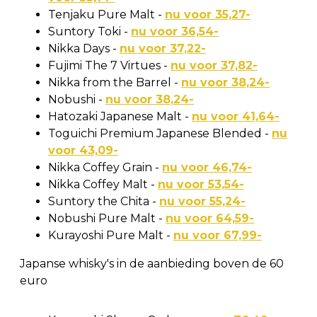
Tenjaku Pure Malt -
nu voor 35,27-
Suntory Toki -
nu voor 36,54-
Nikka Days -
nu voor 37,22-
Fujimi The 7 Virtues -
nu voor 37,82-
Nikka from the Barrel -
nu voor 38,24-
Nobushi -
nu voor 38,24-
Hatozaki Japanese Malt -
nu voor 41,64-
Toguichi Premium Japanese Blended -
nu
voor 43,09-
Nikka Coffey Grain -
nu voor 46,74-
Nikka Coffey Malt -
nu voor 53,54-
Suntory the Chita -
nu voor 55,24-
Nobushi Pure Malt -
nu voor 64,59-
Kurayoshi Pure Malt -
nu voor 67,99-
Japanse whisky's in de aanbieding boven de 60
euro