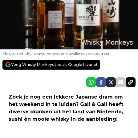
Mis geen whisky nieuws, reviews en opvallende releases meer.
Voeg Whisky Monkeys toe als Google favoriet
Zoek je nog een lekkere Japanse dram om
het weekend in te luiden? Gall & Gall heeft
diverse dranken uit het land van Nintendo,
sushi én mooie whisky in de aanbieding!