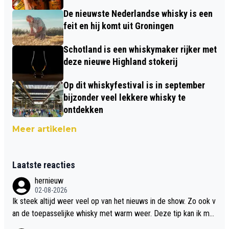
De nieuwste Nederlandse whisky is een
feit en hij komt uit Groningen
Schotland is een whiskymaker rijker met
deze nieuwe Highland stokerij
Op dit whiskyfestival is in september
bijzonder veel lekkere whisky te
ontdekken
Meer artikelen
Laatste reacties
hernieuw
02-08-2026
Ik steek altijd weer veel op van het nieuws in de show. Zo ook v
an de toepasselijke whisky met warm weer. Deze tip kan ik met
dit weer wel gebruiken.