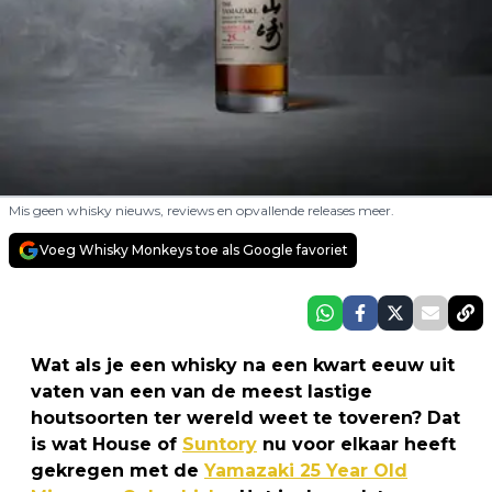
Mis geen whisky nieuws, reviews en opvallende releases meer.
Voeg Whisky Monkeys toe als Google favoriet
Wat als je een whisky na een kwart eeuw uit
vaten van een van de meest lastige
houtsoorten ter wereld weet te toveren? Dat
is wat House of
Suntory
nu voor elkaar heeft
gekregen met de
Yamazaki 25 Year Old