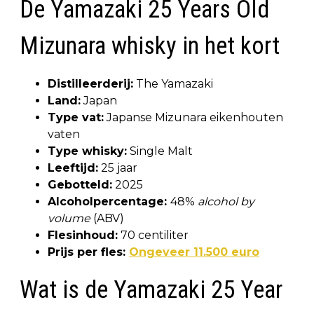
De Yamazaki 25 Years Old
Mizunara whisky in het kort
Distilleerderij:
The Yamazaki
Land:
Japan
Type vat:
Japanse Mizunara eikenhouten
vaten
Type whisky:
Single Malt
Leeftijd:
25 jaar
Gebotteld:
2025
Alcoholpercentage:
48%
alcohol by
volume
(ABV)
Flesinhoud:
70 centiliter
Prijs per fles:
Ongeveer 11.500 euro
Wat is de Yamazaki 25 Year