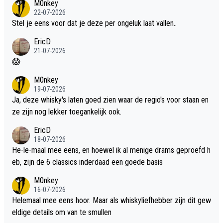
M0nkey
22-07-2026
Stel je eens voor dat je deze per ongeluk laat vallen..
EricD
21-07-2026
😱
M0nkey
19-07-2026
Ja, deze whisky's laten goed zien waar de regio's voor staan en
ze zijn nog lekker toegankelijk ook.
EricD
18-07-2026
He-le-maal mee eens, en hoewel ik al menige drams geproefd h
eb, zijn de 6 classics inderdaad een goede basis
M0nkey
16-07-2026
Helemaal mee eens hoor. Maar als whiskyliefhebber zijn dit gew
eldige details om van te smullen