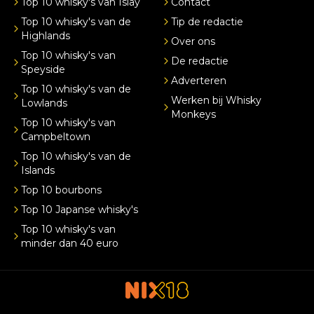
Top 10 whisky's van Islay
Contact
Top 10 whisky's van de
Tip de redactie
Highlands
Over ons
Top 10 whisky's van
De redactie
Speyside
Adverteren
Top 10 whisky's van de
Werken bij Whisky
Lowlands
Monkeys
Top 10 whisky's van
Campbeltown
Top 10 whisky's van de
Islands
Top 10 bourbons
Top 10 Japanse whisky's
Top 10 whisky's van
minder dan 40 euro