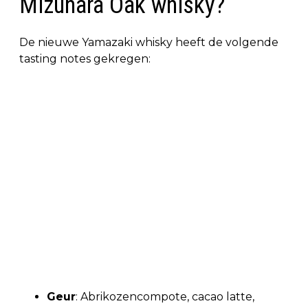
Mizunara Oak whisky?
De nieuwe Yamazaki whisky heeft de volgende
tasting notes gekregen:
Geur
: Abrikozencompote, cacao latte,