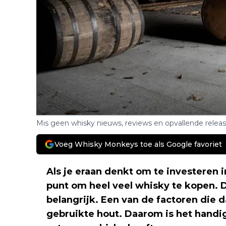
Mis geen whisky nieuws, reviews en opvallende relea
Voeg Whisky Monkeys toe als Google favoriet
Als je eraan denkt om te investeren i
punt om heel veel whisky te kopen. 
belangrijk. Een van de factoren die d
gebruikte hout. Daarom is het handi