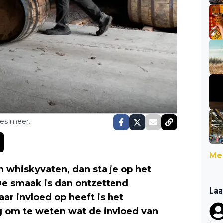
ses meer.
Mee
n whiskyvaten, dan sta je op het
De smaak is dan ontzettend
Laa
aar invloed op heeft is het
g om te weten wat de invloed van