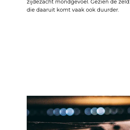
zijdezacht mondgevoel. Gezien de zeld
die daaruit komt vaak ook duurder.