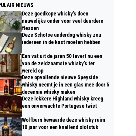
ULAIR NIEUWS
Deze goedkope whisky’s doen
nauwelijks onder voor veel duurdere
flessen
Deze Schotse underdog whisky zou
iedereen in de kast moeten hebben
Een vat uit de jaren 50 levert nu een
van de zeldzaamste whisky’s ter
wereld op
Deze opvallende nieuwe Speyside
whisky neemt je in een glas mee door 5
decennia whisky maken
Deze lekkere Highland whisky kreeg
een onverwachte Portugese twist
Wolfburn bewaarde deze whisky ruim
10 jaar voor een knallend slotstuk