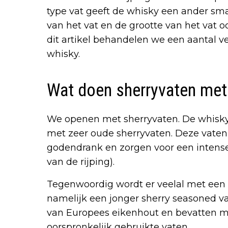
type vat geeft de whisky een ander sma
van het vat en de grootte van het vat oo
dit artikel behandelen we een aantal v
whisky.
Wat doen sherryvaten met
We openen met sherryvaten. De whisky-
met zeer oude sherryvaten. Deze vaten 
godendrank en zorgen voor een intense
van de rijping).
Tegenwoordig wordt er veelal met een 
namelijk een jonger sherry seasoned 
van Europees eikenhout en bevatten m
oorspronkelijk gebruikte vaten.