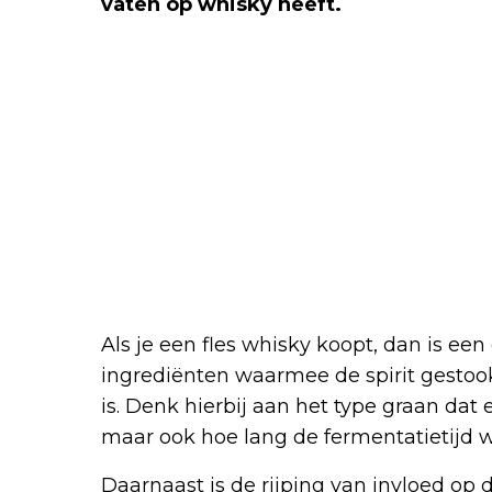
vaten op whisky heeft.
Als je een fles whisky koopt, dan is e
ingrediënten waarmee de spirit gestook
is. Denk hierbij aan het type graan dat er
maar ook hoe lang de fermentatietijd w
Daarnaast is de rijping van invloed op