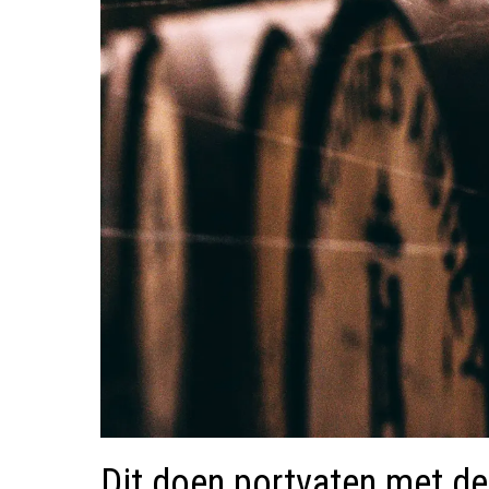
Dit doen portvaten met d