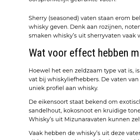
Sherry (seasoned) vaten staan erom bek
whisky geven. Denk aan rozijnen, noten
smaken whisky’s uit sherryvaten vaak w
Wat voor effect hebben m
Hoewel het een zeldzaam type vat is, i
vat bij whiskyliefhebbers. De vaten van
uniek profiel aan whisky.
De eikensoort staat bekend om exotis
sandelhout, kokosnoot en kruidige ton
Whisky’s uit Mizunaravaten kunnen zel
Vaak hebben de whisky’s uit deze vat