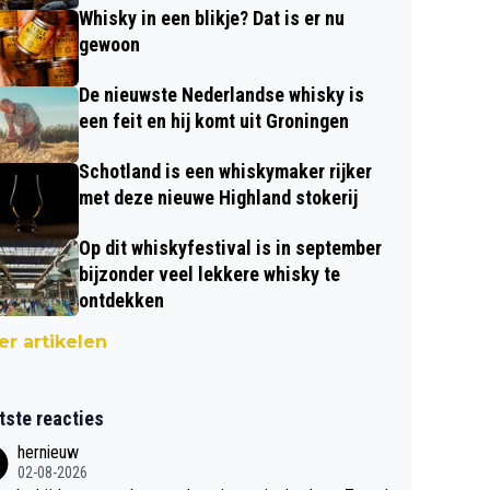
Whisky in een blikje? Dat is er nu
gewoon
De nieuwste Nederlandse whisky is
een feit en hij komt uit Groningen
Schotland is een whiskymaker rijker
met deze nieuwe Highland stokerij
Op dit whiskyfestival is in september
bijzonder veel lekkere whisky te
ontdekken
r artikelen
tste reacties
hernieuw
02-08-2026