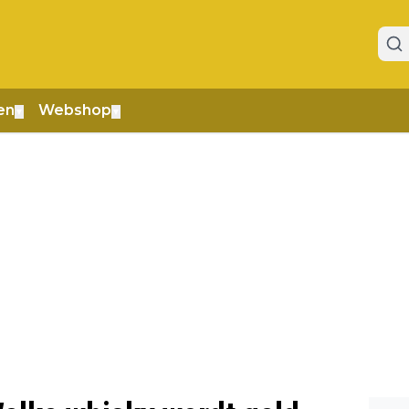
en
Webshop
▼
▼