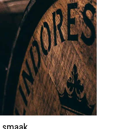
e smaak