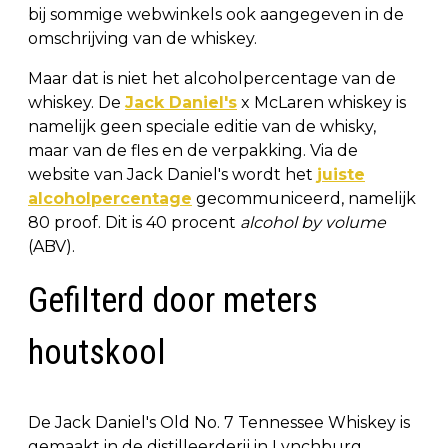
bij sommige webwinkels ook aangegeven in de
omschrijving van de whiskey.
Maar dat is niet het alcoholpercentage van de
whiskey. De
Jack Daniel's
x McLaren whiskey is
namelijk geen speciale editie van de whisky,
maar van de fles en de verpakking. Via de
website van Jack Daniel's wordt het
juiste
alcoholpercentage
gecommuniceerd, namelijk
80 proof. Dit is 40 procent
alcohol by volume
(ABV).
Gefilterd door meters
houtskool
De Jack Daniel's Old No. 7 Tennessee Whiskey is
gemaakt in de distilleerderij in Lynchburg,