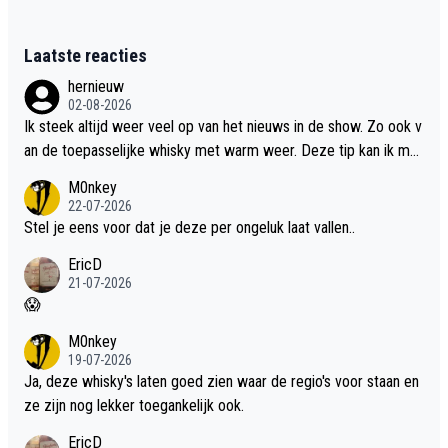
Laatste reacties
hernieuw
02-08-2026
Ik steek altijd weer veel op van het nieuws in de show. Zo ook v
an de toepasselijke whisky met warm weer. Deze tip kan ik met
dit weer wel gebruiken.
M0nkey
22-07-2026
Stel je eens voor dat je deze per ongeluk laat vallen..
EricD
21-07-2026
😱
M0nkey
19-07-2026
Ja, deze whisky's laten goed zien waar de regio's voor staan en
ze zijn nog lekker toegankelijk ook.
EricD