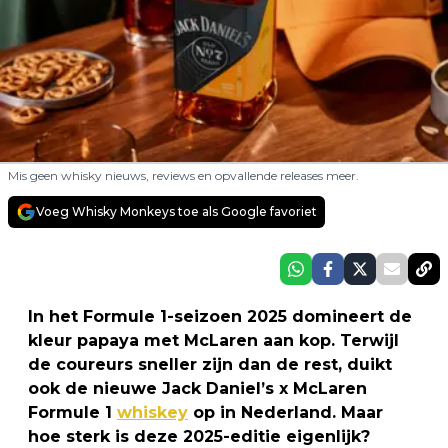
Mis geen whisky nieuws, reviews en opvallende releases meer.
Voeg Whisky Monkeys toe als Google favoriet
In het Formule 1-seizoen 2025 domineert de
kleur papaya met McLaren aan kop. Terwijl
de coureurs sneller zijn dan de rest, duikt
ook de nieuwe Jack Daniel’s x McLaren
Formule 1
whiskey
op in Nederland. Maar
hoe sterk is deze 2025-editie eigenlijk?