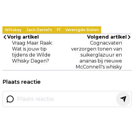
Whiskey
Jack Daniel's
F1
Verenigde Staten
Vorig artikel
Volgend artikel
Vraag Maar Raak:
Cognacvaten
Wat is jouw tip
verzorgen tonen van
tijdens de Wilde
suikerglazuur en
Whisky Dagen?
ananas bij nieuwe
McConnell's whisky
Plaats reactie