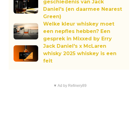
geschiedenis van Jack
Daniel's (en daarmee Nearest
Green)
Welke kleur whiskey moet
een nepfles hebben? Een
gesprek in Mixxed by Erry
Jack Daniel's x McLaren
whisky 2025 whiskey is een
feit
▼ Ad by Refinery89